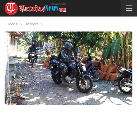
Home
Daerah