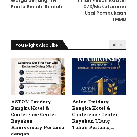
Warga Senang, TNI
Inilah Pesan Kasiter
Bantu Benahi Rumah
073/Makutarama
Usai Pembukaan
TMMD
You Might Also Like
ALL
ASTON Emidary
Aston Emidary
Bangka Hotel &
Bangka Hotel &
Conference Center
Conference Center
Rayakan
Rayakan Ulang
Anniversary Pertama
Tahun Pertama,…
dengan…