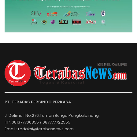
PT. TERABAS PERSINDO PERKASA
Jl.Delima I No.276.Taman Bunga Pangkalpinang.
HP. 081377700855 / 087777722555
Email : redaksi@terabasnews.com