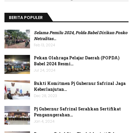
BERITA POPULER
Selama Pemilu 2024, Polda Babel Dirikan Posko
Netralitas
…
Feb 13, 2024
Pekan Olahraga Pelajar Daerah (POPDA)
Babel 2024 Resmi…
Jul 24, 2024
Bukti Komitmen Pj Gubernur Safrizal Jaga
Keberlanjutan…
Dec 28, 2023
Pj Gubernur Safrizal Serahkan Sertifikat
Penganugerahan…
Jan 4, 2024