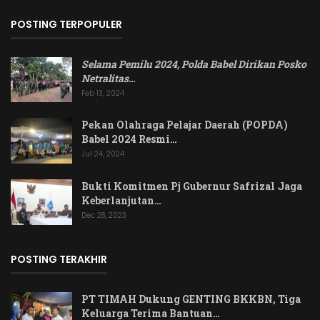
POSTING TERPOPULER
Selama Pemilu 2024, Polda Babel Dirikan Posko
Netralitas
…
Feb 13, 2024
Pekan Olahraga Pelajar Daerah (POPDA)
Babel 2024 Resmi…
Jul 24, 2024
Bukti Komitmen Pj Gubernur Safrizal Jaga
Keberlanjutan…
Dec 28, 2023
POSTING TERAKHIR
PT TIMAH Dukung GENTING BKKBN, Tiga
Keluarga Terima Bantuan…