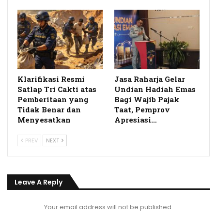
Klarifikasi Resmi
Jasa Raharja Gelar
Satlap Tri Cakti atas
Undian Hadiah Emas
Pemberitaan yang
Bagi Wajib Pajak
Tidak Benar dan
Taat, Pemprov
Menyesatkan
Apresiasi…
PREV
NEXT
Leave A Reply
Your email address will not be published.