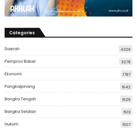
Categories
Daerah
4329
Pemprov Babel
3278
Ekonomi
1787
Pangkalpinang
1642
Bangka Tengah
1525
Bangka Selatan
1513
Hukum
1507