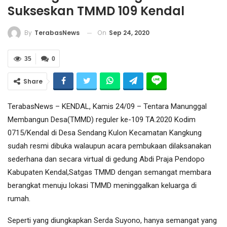
Sukseskan TMMD 109 Kendal
On
Sep 24, 2020
By
TerabasNews
35
0
Share
TerabasNews – KENDAL, Kamis 24/09 – Tentara Manunggal
Membangun Desa(TMMD) reguler ke-109 TA.2020 Kodim
0715/Kendal di Desa Sendang Kulon Kecamatan Kangkung
sudah resmi dibuka walaupun acara pembukaan dilaksanakan
sederhana dan secara virtual di gedung Abdi Praja Pendopo
Kabupaten Kendal,Satgas TMMD dengan semangat membara
berangkat menuju lokasi TMMD meninggalkan keluarga di
rumah.
Seperti yang diungkapkan Serda Suyono, hanya semangat yang