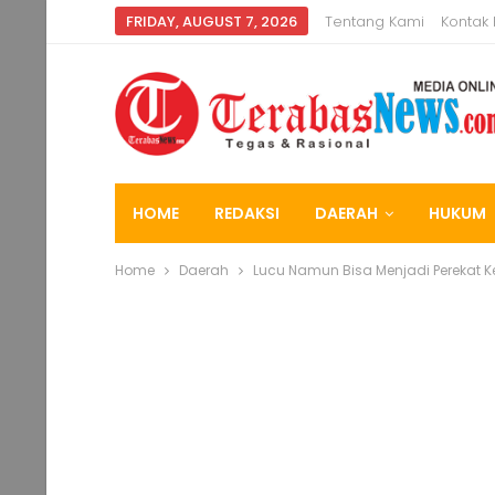
FRIDAY, AUGUST 7, 2026
Tentang Kami
Kontak
HOME
REDAKSI
DAERAH
HUKUM
Home
Daerah
Lucu Namun Bisa Menjadi Perekat 