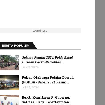
Loading...
BERITA POPULER
Selama Pemilu 2024, Polda Babel
Dirikan Posko Netralitas
…
Feb 13, 2024
Pekan Olahraga Pelajar Daerah
(POPDA) Babel 2024 Resmi…
Jul 24, 2024
Bukti Komitmen Pj Gubernur
Safrizal Jaga Keberlanjutan…