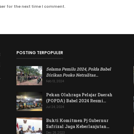
er for the next time I comment.
POSTING TERPOPULER
Selama Pemilu 2024, Polda Babel
Dirikan Posko Netralitas
…
Feb 13, 2024
Pekan Olahraga Pelajar Daerah
(POPDA) Babel 2024 Resmi…
Jul 24, 2024
Bukti Komitmen Pj Gubernur
Safrizal Jaga Keberlanjutan…
Dec 28, 2023