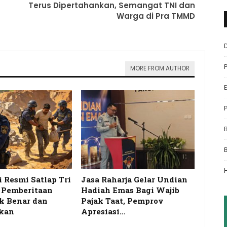
Terus Dipertahankan, Semangat TNI dan
Warga di Pra TMMD
MORE FROM AUTHOR
i Resmi Satlap Tri
Jasa Raharja Gelar Undian
s Pemberitaan
Hadiah Emas Bagi Wajib
k Benar dan
Pajak Taat, Pemprov
kan
Apresiasi…