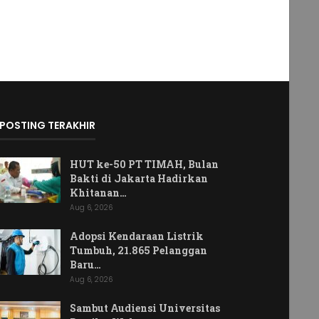
POSTING TERAKHIR
HUT ke-50 PT TIMAH, Bulan
Bakti di Jakarta Hadirkan
Khitanan…
Aug 6, 2026
Adopsi Kendaraan Listrik
Tumbuh, 21.865 Pelanggan
Baru…
Aug 6, 2026
Sambut Audiensi Universitas