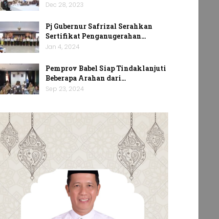
Dec 28, 2023
Pj Gubernur Safrizal Serahkan
Sertifikat Penganugerahan…
Jan 4, 2024
Pemprov Babel Siap Tindaklanjuti
Beberapa Arahan dari…
Sep 23, 2024