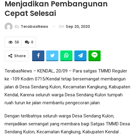
Menjadikan Pembangunan
Cepat Selesai
On
Sep 20, 2020
By
TerabasNews
58
0
Share
TerabasNews – KENDAL, 20/09 – Para satgas TMMD Reguler
ke -109 Kodim 0715/Kendal tetap bersemangat membangun
jalan di Desa Sendang Kulon, Kecamatan Kangkung, Kabupaten
Kendal, Karena seluruh warga Desa Sendang Kulon tumpah
ruah turun ke jalan membantu pengecoran jalan.
Dengan terlibatnya seluruh warga Desa Sendang Kulon,
menjadikan semangat yang membara bagi Satgas TMMD Desa
Sendang Kulon, Kecamatan Kangkung, Kabupaten Kendal .