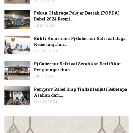
Feb 13, 2024
Pekan Olahraga Pelajar Daerah (POPDA)
Babel 2024 Resmi…
Jul 24, 2024
Bukti Komitmen Pj Gubernur Safrizal Jaga
Keberlanjutan…
Dec 28, 2023
Pj Gubernur Safrizal Serahkan Sertifikat
Penganugerahan…
Jan 4, 2024
Pemprov Babel Siap Tindaklanjuti Beberapa
Arahan dari…
Sep 23, 2024