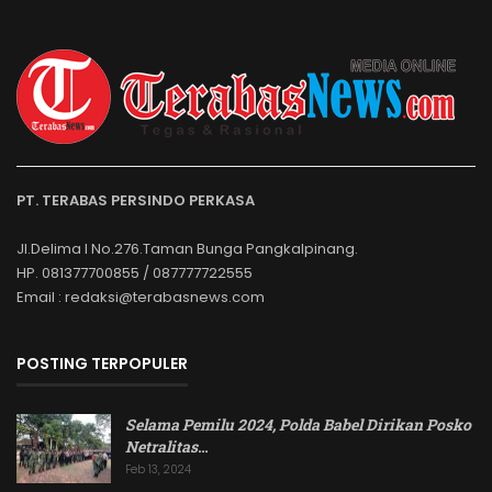
PT. TERABAS PERSINDO PERKASA
Jl.Delima I No.276.Taman Bunga Pangkalpinang.
HP. 081377700855 / 087777722555
Email : redaksi@terabasnews.com
POSTING TERPOPULER
Selama Pemilu 2024, Polda Babel Dirikan Posko
Netralitas
…
Feb 13, 2024