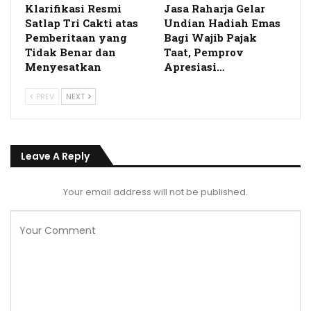
Klarifikasi Resmi
Jasa Raharja Gelar
Satlap Tri Cakti atas
Undian Hadiah Emas
Pemberitaan yang
Bagi Wajib Pajak
Tidak Benar dan
Taat, Pemprov
Menyesatkan
Apresiasi…
PREV
NEXT
Leave A Reply
Your email address will not be published.