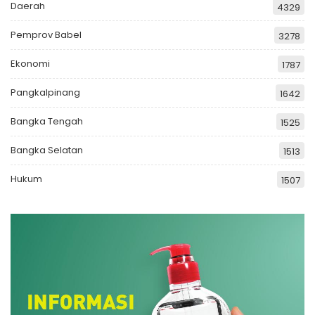
Daerah
4329
Pemprov Babel
3278
Ekonomi
1787
Pangkalpinang
1642
Bangka Tengah
1525
Bangka Selatan
1513
Hukum
1507