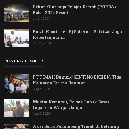
Pekan Olahraga Pelajar Daerah (POPDA)
Babel 2024 Resmi…
Jul 24, 2024
Bukti Komitmen Pj Gubernur Safrizal Jaga
Keberlanjutan…
Dec 28, 2023
POSTING TERAKHIR
PT TIMAH Dukung GENTING BKKBN, Tiga
Keluarga Terima Bantuan…
Aug 8, 2026
Musim Kemarau, Polsek Lubuk Besar
Ingatkan Warga: Jangan…
Aug 8, 2026
Aksi Demo Penambang Timah di Belitung