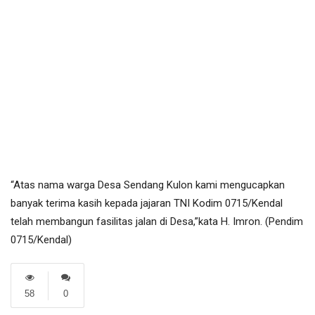
“Atas nama warga Desa Sendang Kulon kami mengucapkan
banyak terima kasih kepada jajaran TNI Kodim 0715/Kendal
telah membangun fasilitas jalan di Desa,”kata H. Imron. (Pendim
0715/Kendal)
58
0