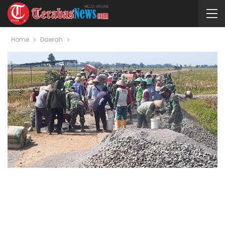
Home
Daerah