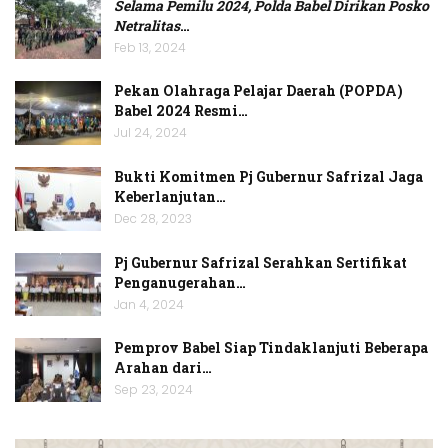
Selama Pemilu 2024, Polda Babel Dirikan Posko
Netralitas
…
Feb 13, 2024
Pekan Olahraga Pelajar Daerah (POPDA)
Babel 2024 Resmi…
Jul 24, 2024
Bukti Komitmen Pj Gubernur Safrizal Jaga
Keberlanjutan…
Dec 28, 2023
Pj Gubernur Safrizal Serahkan Sertifikat
Penganugerahan…
Jan 4, 2024
Pemprov Babel Siap Tindaklanjuti Beberapa
Arahan dari…
Sep 23, 2024