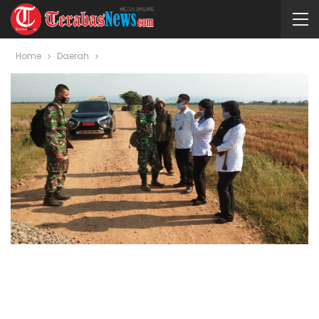
Home
Daerah