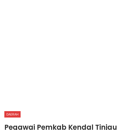
DAERAH
Pegawai Pemkab Kendal Tinjau