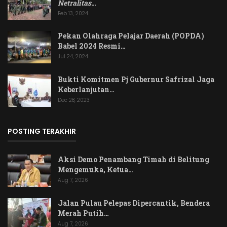
Netralitas
…
Feb 13, 2024
Pekan Olahraga Pelajar Daerah (POPDA)
Babel 2024 Resmi…
Jul 24, 2024
Bukti Komitmen Pj Gubernur Safrizal Jaga
Keberlanjutan…
Dec 28, 2023
POSTING TERAKHIR
Aksi Demo Penambang Timah di Belitung
Mengemuka, Ketua…
Aug 7, 2026
Jalan Pulau Pelepas Dipercantik, Bendera
Merah Putih…
Aug 7, 2026