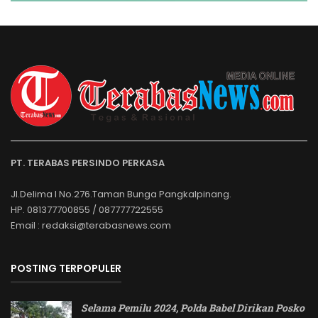
PT. TERABAS PERSINDO PERKASA
Jl.Delima I No.276.Taman Bunga Pangkalpinang.
HP. 081377700855 / 087777722555
Email : redaksi@terabasnews.com
POSTING TERPOPULER
Selama Pemilu 2024, Polda Babel Dirikan Posko