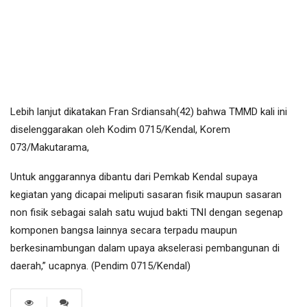
Lebih lanjut dikatakan Fran Srdiansah(42) bahwa TMMD kali ini
diselenggarakan oleh Kodim 0715/Kendal, Korem
073/Makutarama,
Untuk anggarannya dibantu dari Pemkab Kendal supaya
kegiatan yang dicapai meliputi sasaran fisik maupun sasaran
non fisik sebagai salah satu wujud bakti TNI dengan segenap
komponen bangsa lainnya secara terpadu maupun
berkesinambungan dalam upaya akselerasi pembangunan di
daerah,” ucapnya. (Pendim 0715/Kendal)