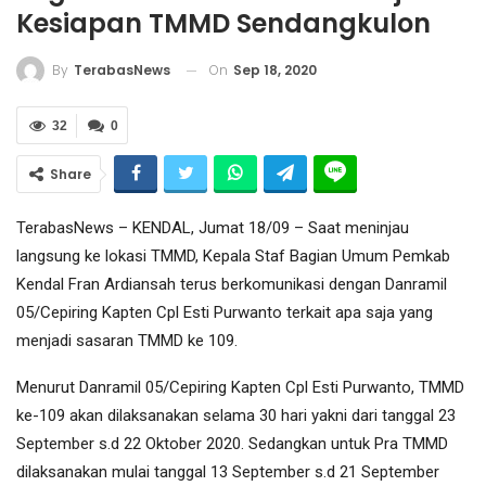
Kesiapan TMMD Sendangkulon
On
Sep 18, 2020
By
TerabasNews
32
0
Share
TerabasNews – KENDAL, Jumat 18/09 – Saat meninjau
langsung ke lokasi TMMD, Kepala Staf Bagian Umum Pemkab
Kendal Fran Ardiansah terus berkomunikasi dengan Danramil
05/Cepiring Kapten Cpl Esti Purwanto terkait apa saja yang
menjadi sasaran TMMD ke 109.
Menurut Danramil 05/Cepiring Kapten Cpl Esti Purwanto, TMMD
ke-109 akan dilaksanakan selama 30 hari yakni dari tanggal 23
September s.d 22 Oktober 2020. Sedangkan untuk Pra TMMD
dilaksanakan mulai tanggal 13 September s.d 21 September