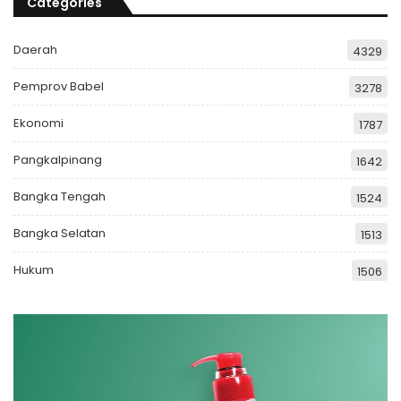
Categories
Daerah
4329
Pemprov Babel
3278
Ekonomi
1787
Pangkalpinang
1642
Bangka Tengah
1524
Bangka Selatan
1513
Hukum
1506