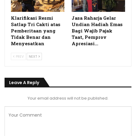
Klarifikasi Resmi
Jasa Raharja Gelar
Satlap Tri Cakti atas
Undian Hadiah Emas
Pemberitaan yang
Bagi Wajib Pajak
Tidak Benar dan
Taat, Pemprov
Menyesatkan
Apresiasi…
PREV
NEXT
Leave A Reply
Your email address will not be published.