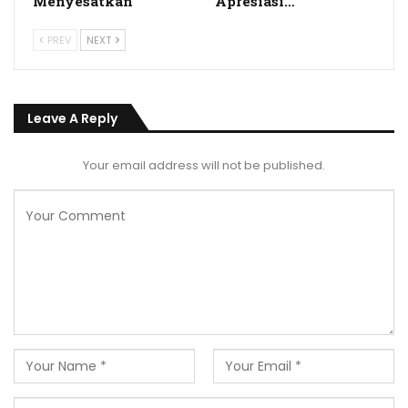
Menyesatkan
Apresiasi…
PREV
NEXT
Leave A Reply
Your email address will not be published.