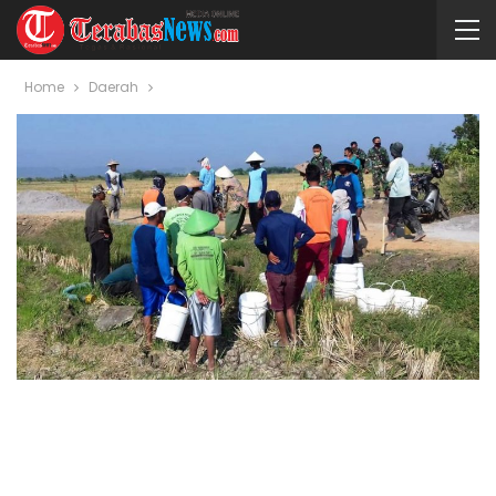
Home
Daerah