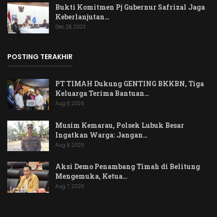
Bukti Komitmen Pj Gubernur Safrizal Jaga
Keberlanjutan…
Dec 28, 2023
POSTING TERAKHIR
PT TIMAH Dukung GENTING BKKBN, Tiga
Keluarga Terima Bantuan…
Aug 8, 2026
Musim Kemarau, Polsek Lubuk Besar
Ingatkan Warga: Jangan…
Aug 8, 2026
Aksi Demo Penambang Timah di Belitung
Mengemuka, Ketua…
Aug 7, 2026