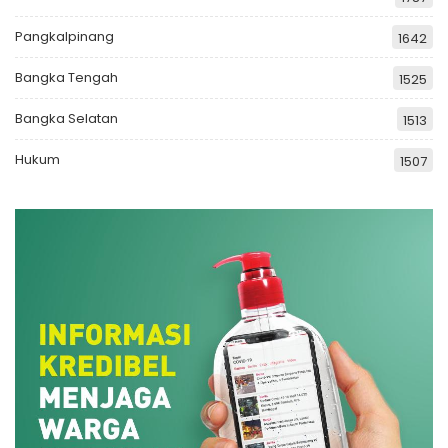
Pangkalpinang
1642
Bangka Tengah
1525
Bangka Selatan
1513
Hukum
1507