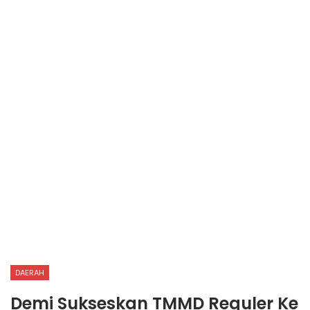
DAERAH
Demi Sukseskan TMMD Reguler Ke