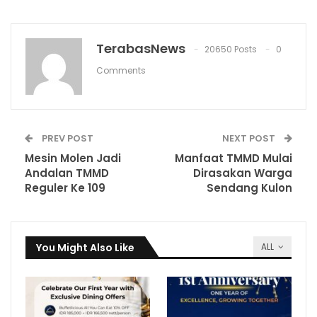
TerabasNews
20650 Posts
0
Comments
PREV POST
NEXT POST
Mesin Molen Jadi
Manfaat TMMD Mulai
Andalan TMMD
Dirasakan Warga
Reguler Ke 109
Sendang Kulon
You Might Also Like
ALL