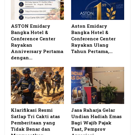
ASTON Emidary
Aston Emidary
Bangka Hotel &
Bangka Hotel &
Conference Center
Conference Center
Rayakan
Rayakan Ulang
Anniversary Pertama
Tahun Pertama,…
dengan…
Klarifikasi Resmi
Jasa Raharja Gelar
Satlap Tri Cakti atas
Undian Hadiah Emas
Pemberitaan yang
Bagi Wajib Pajak
Tidak Benar dan
Taat, Pemprov