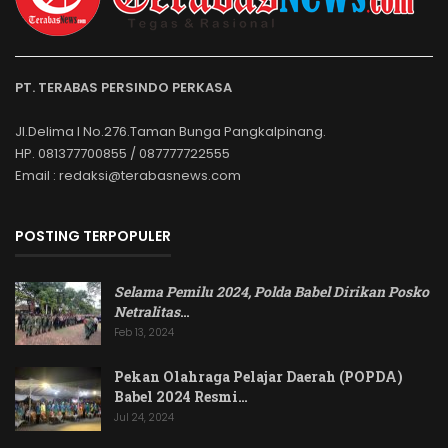
PT. TERABAS PERSINDO PERKASA
Jl.Delima I No.276.Taman Bunga Pangkalpinang.
HP. 081377700855 / 087777722555
Email : redaksi@terabasnews.com
POSTING TERPOPULER
Selama Pemilu 2024, Polda Babel Dirikan Posko
Netralitas
…
Feb 13, 2024
Pekan Olahraga Pelajar Daerah (POPDA)
Babel 2024 Resmi…
Jul 24, 2024