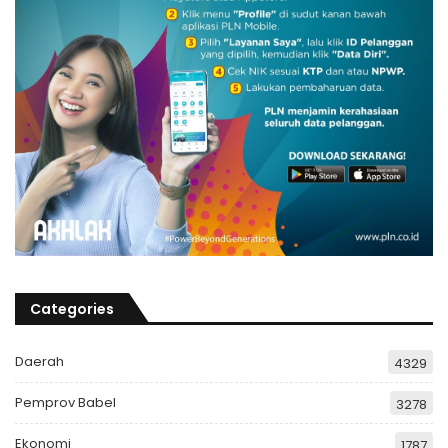
Categories
Daerah
4329
Pemprov Babel
3278
Ekonomi
1787