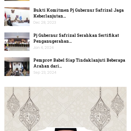
Bukti Komitmen Pj Gubernur Safrizal Jaga
Keberlanjutan…
Dec 28, 2023
Pj Gubernur Safrizal Serahkan Sertifikat
Penganugerahan…
Jan 4, 2024
Pemprov Babel Siap Tindaklanjuti Beberapa
Arahan dari…
Sep 23, 2024