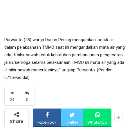
Purwanto (48) warga Dusun Pening mengatakan, untuk air
dalam pelaksanaan TMMD saat ini mengandalkan mata air yang
ada di bibir sawah untuk kebutuhan pembangunan pengecoran
jalan.“semoga selama pelaksanaan TMMD ini mata air yang ada
di bibir sawah mencukupinya,” ungkap Purwanto. (Pendim
0715/Kendal)
34
0
Share
Facebook
Twitter
WhatsApp