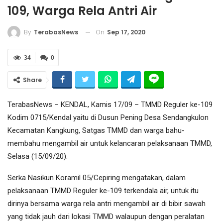
109, Warga Rela Antri Air
On
Sep 17, 2020
By
TerabasNews
34
0
Share
TerabasNews – KENDAL, Kamis 17/09 – TMMD Reguler ke-109
Kodim 0715/Kendal yaitu di Dusun Pening Desa Sendangkulon
Kecamatan Kangkung, Satgas TMMD dan warga bahu-
membahu mengambil air untuk kelancaran pelaksanaan TMMD,
Selasa (15/09/20).
Serka Nasikun Koramil 05/Cepiring mengatakan, dalam
pelaksanaan TMMD Reguler ke-109 terkendala air, untuk itu
dirinya bersama warga rela antri mengambil air di bibir sawah
yang tidak jauh dari lokasi TMMD walaupun dengan peralatan