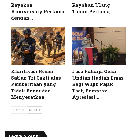
Rayakan
Rayakan Ulang
Anniversary Pertama
Tahun Pertama,…
dengan…
Klarifikasi Resmi
Jasa Raharja Gelar
Satlap Tri Cakti atas
Undian Hadiah Emas
Pemberitaan yang
Bagi Wajib Pajak
Tidak Benar dan
Taat, Pemprov
Menyesatkan
Apresiasi…
PREV
NEXT
Leave A Reply