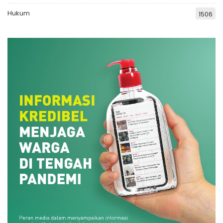
Hukum
1506