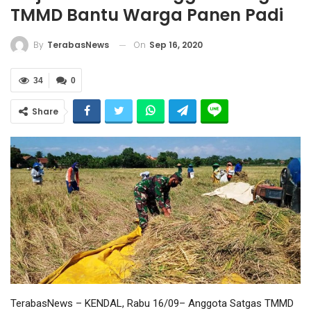
TMMD Bantu Warga Panen Padi
On
Sep 16, 2020
By
TerabasNews
34
0
Share
TerabasNews – KENDAL, Rabu 16/09– Anggota Satgas TMMD