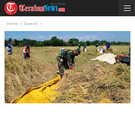
Home
Daerah