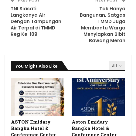
PREV POST
NEXT POST
TNI Siasati
Tak Hanya
Langkanya Air
Bangunan, Satgas
Dengan Tampungan
TMMD Juga
Air Terpal di TMMD
Membantu Warga
Reg Ke-109
Menyiapkan Bibit
Bawang Merah
You Might Also Like
ALL
ASTON Emidary
Aston Emidary
Bangka Hotel &
Bangka Hotel &
Conference Center
Conference Center