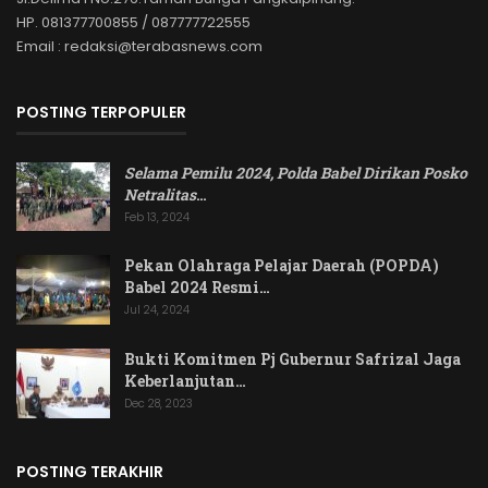
HP. 081377700855 / 087777722555
Email : redaksi@terabasnews.com
POSTING TERPOPULER
Selama Pemilu 2024, Polda Babel Dirikan Posko
Netralitas
…
Feb 13, 2024
Pekan Olahraga Pelajar Daerah (POPDA)
Babel 2024 Resmi…
Jul 24, 2024
Bukti Komitmen Pj Gubernur Safrizal Jaga
Keberlanjutan…
Dec 28, 2023
POSTING TERAKHIR