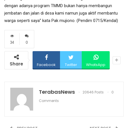
dengan adanya program TMMD bukan hanya membangun
jembatan dan jalan di desa kami namun juga aktif membantu
warga seperti saya” kata Pak mujiono. (Pendim 0715/Kendal)
34
0
Share
Facebook
Twitter
WhatsApp
TerabasNews
20646 Posts
0
Comments