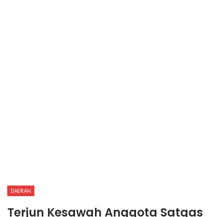
DAERAH
Terjun Kesawah Anggota Satgas