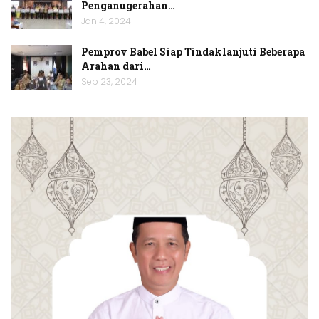
Penganugerahan…
Jan 4, 2024
Pemprov Babel Siap Tindaklanjuti Beberapa
Arahan dari…
Sep 23, 2024