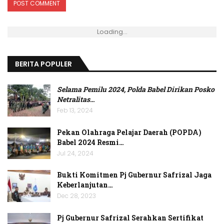
Loading...
BERITA POPULER
Selama Pemilu 2024, Polda Babel Dirikan Posko
Netralitas
…
Feb 13, 2024
Pekan Olahraga Pelajar Daerah (POPDA)
Babel 2024 Resmi…
Jul 24, 2024
Bukti Komitmen Pj Gubernur Safrizal Jaga
Keberlanjutan…
Dec 28, 2023
Pj Gubernur Safrizal Serahkan Sertifikat