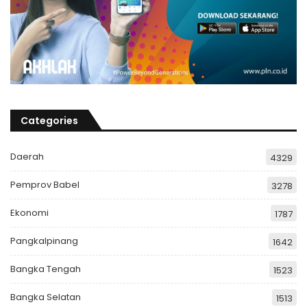
Categories
Daerah
4329
Pemprov Babel
3278
Ekonomi
1787
Pangkalpinang
1642
Bangka Tengah
1523
Bangka Selatan
1513