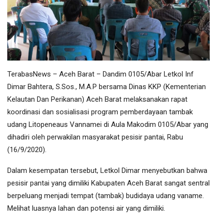
TerabasNews – Aceh Barat – Dandim 0105/Abar Letkol Inf
Dimar Bahtera, S.Sos., M.A.P bersama Dinas KKP (Kementerian
Kelautan Dan Perikanan) Aceh Barat melaksanakan rapat
koordinasi dan sosialisasi program pemberdayaan tambak
udang Litopeneaus Vannamei di Aula Makodim 0105/Abar yang
dihadiri oleh perwakilan masyarakat pesisir pantai, Rabu
(16/9/2020).
Dalam kesempatan tersebut, Letkol Dimar menyebutkan bahwa
pesisir pantai yang dimiliki Kabupaten Aceh Barat sangat sentral
berpeluang menjadi tempat (tambak) budidaya udang vaname.
Melihat luasnya lahan dan potensi air yang dimiliki.