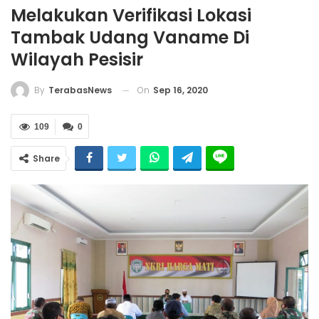
Melakukan Verifikasi Lokasi
Tambak Udang Vaname Di
Wilayah Pesisir
On
Sep 16, 2020
By
TerabasNews
109
0
Share