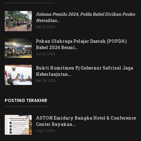
Selama Pemilu 2024, Polda Babel Dirikan Posko
Netralitas
…
Feb 13, 2024
Pekan Olahraga Pelajar Daerah (POPDA)
Babel 2024 Resmi…
Jul 24, 2024
Bukti Komitmen Pj Gubernur Safrizal Jaga
Keberlanjutan…
Dec 28, 2023
POSTING TERAKHIR
ASTON Emidary Bangka Hotel & Conference
Center Rayakan…
Aug 7, 2026