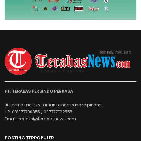
PT. TERABAS PERSINDO PERKASA
Jl.Delima I No.276.Taman Bunga Pangkalpinang.
HP. 081377700855 / 087777722555
Email : redaksi@terabasnews.com
POSTING TERPOPULER