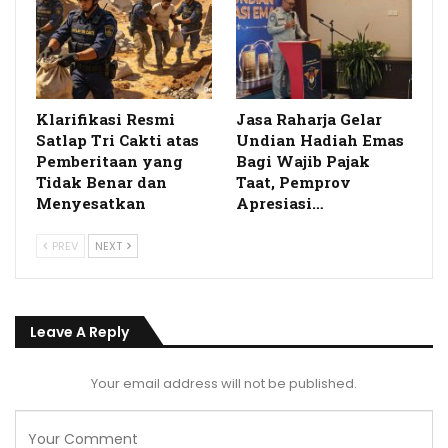
Klarifikasi Resmi
Jasa Raharja Gelar
Satlap Tri Cakti atas
Undian Hadiah Emas
Pemberitaan yang
Bagi Wajib Pajak
Tidak Benar dan
Taat, Pemprov
Menyesatkan
Apresiasi…
PREV
NEXT
Leave A Reply
Your email address will not be published.