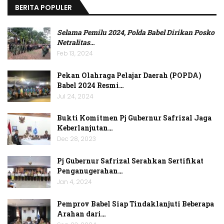
BERITA POPULER
Selama Pemilu 2024, Polda Babel Dirikan Posko
Netralitas
…
Feb 13, 2024
Pekan Olahraga Pelajar Daerah (POPDA)
Babel 2024 Resmi…
Jul 24, 2024
Bukti Komitmen Pj Gubernur Safrizal Jaga
Keberlanjutan…
Dec 28, 2023
Pj Gubernur Safrizal Serahkan Sertifikat
Penganugerahan…
Jan 4, 2024
Pemprov Babel Siap Tindaklanjuti Beberapa
Arahan dari…