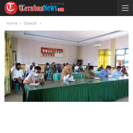
Home
Daerah