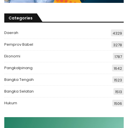
Categories
Daerah
4329
Pemprov Babel
3278
Ekonomi
1787
Pangkalpinang
1642
Bangka Tengah
1523
Bangka Selatan
1513
Hukum
1506