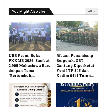
You Might Also Like
ALL
UBB Resmi Buka
Ribuan Penambang
PKKMB 2026, Sambut
Bergerak, GBT
2.905 Mahasiswa Baru
Gantung Diperketat:
dengan Tema
Yonif TP 845 dan
“Bertumbuh,…
Kodim 0414 Turun…