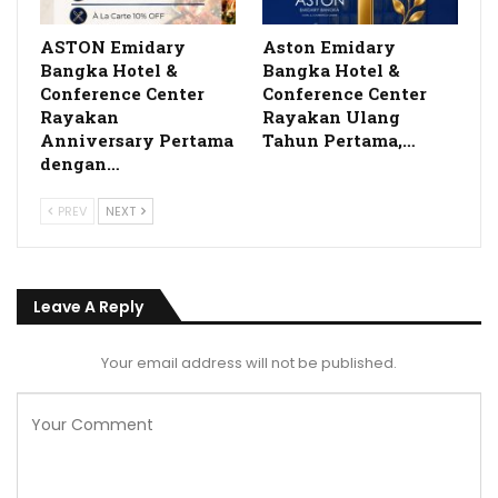
ASTON Emidary
Aston Emidary
Bangka Hotel &
Bangka Hotel &
Conference Center
Conference Center
Rayakan
Rayakan Ulang
Anniversary Pertama
Tahun Pertama,…
dengan…
PREV
NEXT
Leave A Reply
Your email address will not be published.