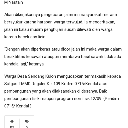
M.Nastain
Akan dikerjakannya pengecoran jalan ini masyarakat merasa
bersyukur karena harapan warga terwujud. Ia menceritakan,
jalan ini kalau musim penghujan susah dilewati oleh warga
karena becek dan licin.
“Dengan akan diperkeras atau dicor jalan ini maka warga dalam
beraktifitas kesawah ataupun membawa hasil sawah tidak ada
kendala lagi,” katanya.
Warga Desa Sendang Kulon mengucapkan terimakasih kepada
Satgas TMMD Reguler Ke-109 Kodim 0715/Kendal atas
pembangunan yang akan dilaksanakan di desanya. Baik
pembangunan fisik maupun program non fisik,12/09. (Pendim
0715/ Kendal )
53
0