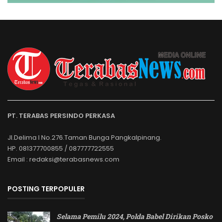
PT. TERABAS PERSINDO PERKASA
Jl.Delima I No.276.Taman Bunga Pangkalpinang.
HP. 081377700855 / 087777722555
Email : redaksi@terabasnews.com
POSTING TERPOPULER
Selama Pemilu 2024, Polda Babel Dirikan Posko