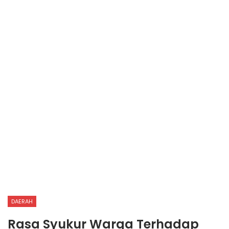
DAERAH
Rasa Syukur Warga Terhadap