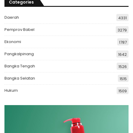
Categories
Daerah
4331
Pemprov Babel
3279
Ekonomi
1787
Pangkalpinang
1642
Bangka Tengah
1526
Bangka Selatan
1515
Hukum
1509