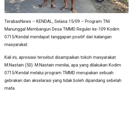
TerabasNews – KENDAL, Selasa 15/09 – Program TNI
Manunggal Membangun Desa TMMD Reguler ke-109 Kodim
0715/Kendal mendapat tanggapan positif dari kalangan
masyarakat.
Kali ini, apresiasi tersebut disampaikan tokoh masyarakat
M.Nastain (50). M.Nastain menilai, apa yang dilakukan Kodim
0715/Kendal melalui program TMMD merupakan sebuah
gebrakan dan akselarasi yang tidak boleh dipandang sebelah
mata.