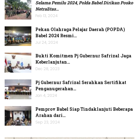
Selama Pemilu 2024, Polda Babel Dirikan Posko
Netralitas
…
Feb 13, 2024
Pekan Olahraga Pelajar Daerah (POPDA)
Babel 2024 Resmi…
Jul 24, 2024
Bukti Komitmen Pj Gubernur Safrizal Jaga
Keberlanjutan…
Dec 28, 2023
Pj Gubernur Safrizal Serahkan Sertifikat
Penganugerahan…
Jan 4, 2024
Pemprov Babel Siap Tindaklanjuti Beberapa
Arahan dari…
Sep 23, 2024