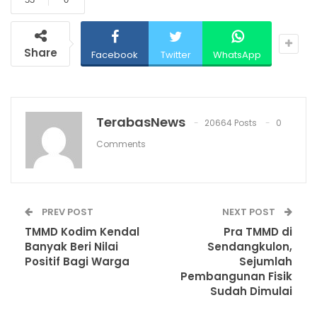
Share
Facebook
Twitter
WhatsApp
TerabasNews
20664 Posts
0
Comments
PREV POST
NEXT POST
TMMD Kodim Kendal
Pra TMMD di
Banyak Beri Nilai
Sendangkulon,
Positif Bagi Warga
Sejumlah
Pembangunan Fisik
Sudah Dimulai