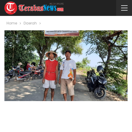
Home
Daerah