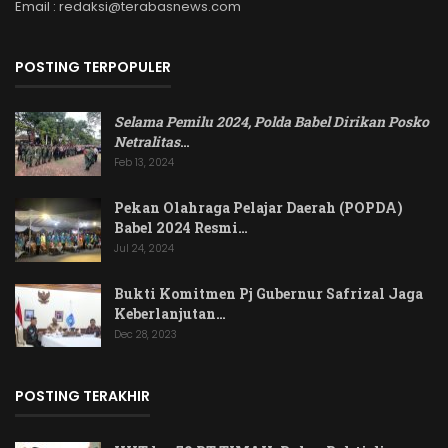
Email : redaksi@terabasnews.com
POSTING TERPOPULER
Selama Pemilu 2024, Polda Babel Dirikan Posko
Netralitas
…
Feb 13, 2024
Pekan Olahraga Pelajar Daerah (POPDA)
Babel 2024 Resmi…
Jul 24, 2024
Bukti Komitmen Pj Gubernur Safrizal Jaga
Keberlanjutan…
Dec 28, 2023
POSTING TERAKHIR