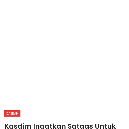
DAERAH
Kasdim Ingatkan Satgas Untuk