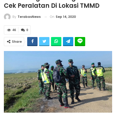
Cek Peralatan Di Lokasi TMMD
On
Sep 14, 2020
By
TerabasNews
46
0
Share