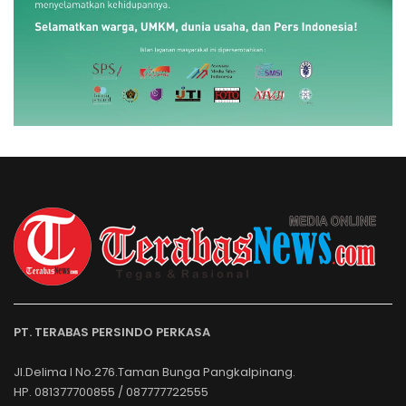
PT. TERABAS PERSINDO PERKASA
Jl.Delima I No.276.Taman Bunga Pangkalpinang.
HP. 081377700855 / 087777722555