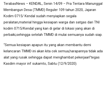
TerabasNews – KENDAL, Senin 14/09 – Pra Tentara Manunggal
Membangun Desa (TMMD) Reguler 109 tahun 2020, Jajaran
Kodim 0715/ Kendal sudah menyiapkan segala
peralatan,material hingga kesiapan warga dan satgas dari TNI
kodim 0715/Kendal yang kan di gelar di lokasi yang akan di
perbaiki,sehingga setelah TMMD di mulai semuanya sudah siap.
“Semua kesiapan apapun itu yang akan membantu demi
kelancaran TMMD ini akan kita cek semua,harapannya tidak ada
alat yang rusak sehingga dapat menghambat pekerjaan”tegas
Kasdim mayor inf sukamto, Sabtu (12/9/2020).