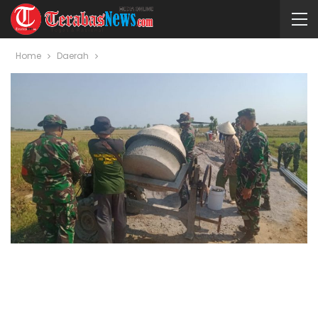
Home
Daerah