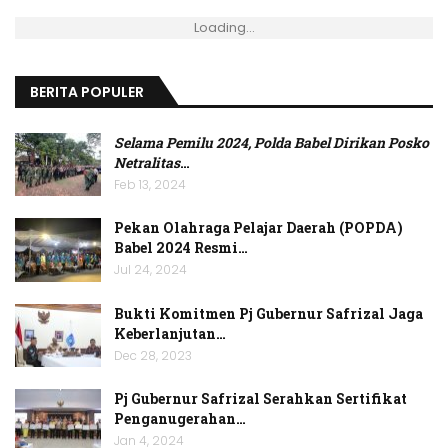
Loading...
BERITA POPULER
Selama Pemilu 2024, Polda Babel Dirikan Posko
Netralitas
…
Feb 13, 2024
Pekan Olahraga Pelajar Daerah (POPDA)
Babel 2024 Resmi…
Jul 24, 2024
Bukti Komitmen Pj Gubernur Safrizal Jaga
Keberlanjutan…
Dec 28, 2023
Pj Gubernur Safrizal Serahkan Sertifikat
Penganugerahan…
Jan 4, 2024