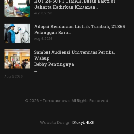
HUT ke-50 PT TIMAH, Bulan Bakti di
Jakarta Hadirkan Khitanan…
Aug 6, 2026
Adopsi Kendaraan Listrik Tumbuh, 21.865
Pelanggan Baru…
Aug 6, 2026
Sambut Audiensi Universitas Pertiba,
Wabup
Debby Pentingnya
…
Aug 6, 2026
© 2026 - Terabasnews. All Rights Reserved.
Website Design:
D1ckyb4b3l