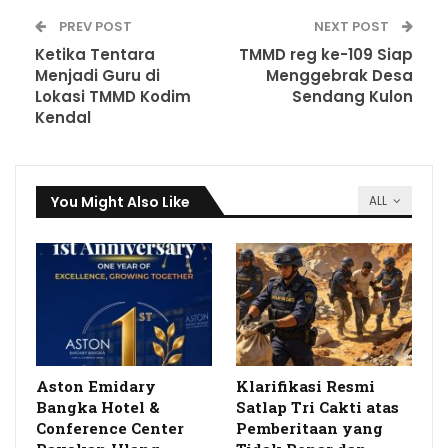
PREV POST
NEXT POST
Ketika Tentara
TMMD reg ke-109 Siap
Menjadi Guru di
Menggebrak Desa
Lokasi TMMD Kodim
Sendang Kulon
Kendal
You Might Also Like
ALL
Aston Emidary
Klarifikasi Resmi
Bangka Hotel &
Satlap Tri Cakti atas
Conference Center
Pemberitaan yang