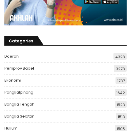
Categories
Daerah
4328
Pemprov Babel
3278
Ekonomi
1787
Pangkalpinang
1642
Bangka Tengah
1523
Bangka Selatan
1513
Hukum
1505