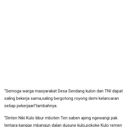
“Semoga warga masyarakat Desa Sendang kulon dan TNI dapat
saling bekerja sama,saling bergotong royong demi kelancaran
setiap pekerjaan”tambahnya.
“Dinten Niki Kulo liibur mboten Ten saben ajeng ngewangi pak
tentara kangge mbangun dalan dusune kulo,pokoke Kulo remen