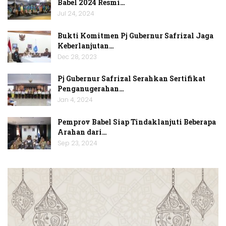
Babel 2024 Resmi…
Jul 24, 2024
Bukti Komitmen Pj Gubernur Safrizal Jaga
Keberlanjutan…
Dec 28, 2023
Pj Gubernur Safrizal Serahkan Sertifikat
Penganugerahan…
Jan 4, 2024
Pemprov Babel Siap Tindaklanjuti Beberapa
Arahan dari…
Sep 23, 2024