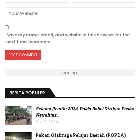
Save my name, email, and website in this browser for the
next time I comment.
Loading...
BERITA POPULER
Selama Pemilu 2024, Polda Babel Dirikan Posko
Netralitas
…
Feb 13, 2024
Pekan Olahraga Pelajar Daerah (POPDA)