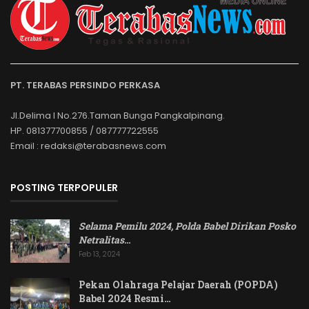
PT. TERABAS PERSINDO PERKASA
Jl.Delima I No.276.Taman Bunga Pangkalpinang.
HP. 081377700855 / 087777722555
Email : redaksi@terabasnews.com
POSTING TERPOPULER
Selama Pemilu 2024, Polda Babel Dirikan Posko
Netralitas
…
Feb 13, 2024
Pekan Olahraga Pelajar Daerah (POPDA)
Babel 2024 Resmi…