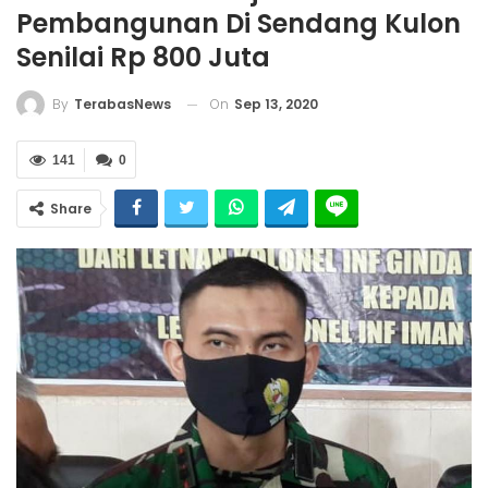
Pembangunan Di Sendang Kulon
Senilai Rp 800 Juta
On
Sep 13, 2020
By
TerabasNews
141
0
Share