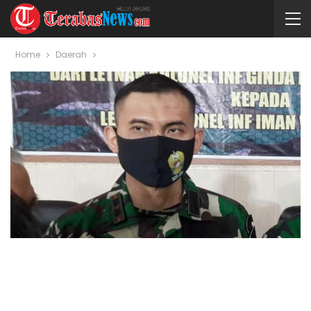
Home
Daerah