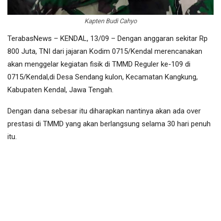
Kapten Budi Cahyo
TerabasNews – KENDAL, 13/09 – Dengan anggaran sekitar Rp
800 Juta, TNI dari jajaran Kodim 0715/Kendal merencanakan
akan menggelar kegiatan fisik di TMMD Reguler ke-109 di
0715/Kendal,di Desa Sendang kulon, Kecamatan Kangkung,
Kabupaten Kendal, Jawa Tengah.
Dengan dana sebesar itu diharapkan nantinya akan ada over
prestasi di TMMD yang akan berlangsung selama 30 hari penuh
itu.