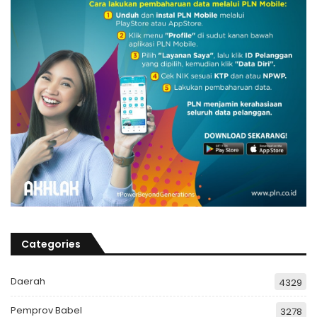
Categories
Daerah
4329
Pemprov Babel
3278