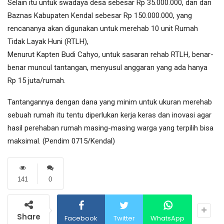
Selain itu untuk swadaya desa sebesar Rp 35.000.000, dan dari
Baznas Kabupaten Kendal sebesar Rp 150.000.000, yang
rencananya akan digunakan untuk merehab 10 unit Rumah
Tidak Layak Huni (RTLH),
Menurut Kapten Budi Cahyo, untuk sasaran rehab RTLH, benar-
benar muncul tantangan, menyusul anggaran yang ada hanya
Rp 15 juta/rumah.
Tantangannya dengan dana yang minim untuk ukuran merehab
sebuah rumah itu tentu diperlukan kerja keras dan inovasi agar
hasil perehaban rumah masing-masing warga yang terpilih bisa
maksimal. (Pendim 0715/Kendal)
141
0
Share
Facebook
Twitter
WhatsApp