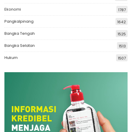
Ekonomi
1787
Pangkalpinang
1642
Bangka Tengah
1525
Bangka Selatan
1513
Hukum
1507