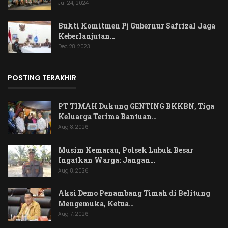
Jul 24, 2024
Bukti Komitmen Pj Gubernur Safrizal Jaga
Keberlanjutan…
Dec 28, 2023
POSTING TERAKHIR
PT TIMAH Dukung GENTING BKKBN, Tiga
Keluarga Terima Bantuan…
Aug 8, 2026
Musim Kemarau, Polsek Lubuk Besar
Ingatkan Warga: Jangan…
Aug 8, 2026
Aksi Demo Penambang Timah di Belitung
Mengemuka, Ketua…
Aug 7, 2026