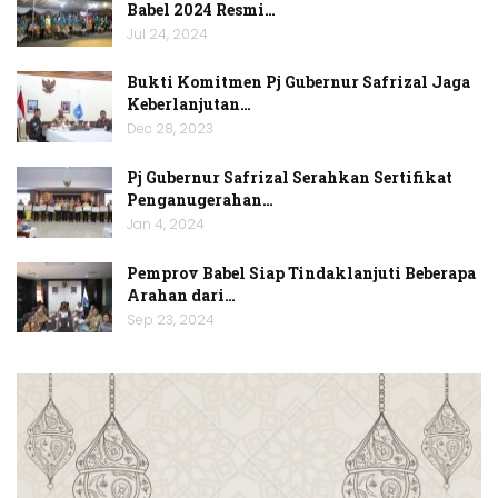
Babel 2024 Resmi…
Jul 24, 2024
Bukti Komitmen Pj Gubernur Safrizal Jaga
Keberlanjutan…
Dec 28, 2023
Pj Gubernur Safrizal Serahkan Sertifikat
Penganugerahan…
Jan 4, 2024
Pemprov Babel Siap Tindaklanjuti Beberapa
Arahan dari…
Sep 23, 2024