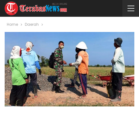
Home
Daerah