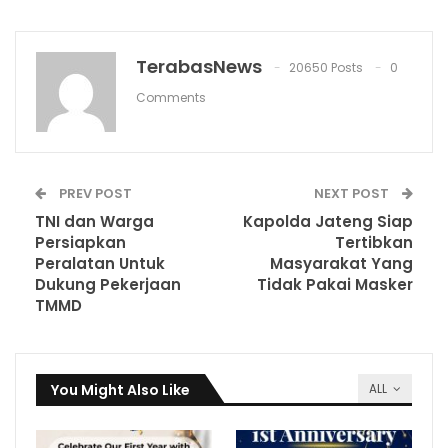
TerabasNews
20650 Posts
0
Comments
PREV POST
NEXT POST
TNI dan Warga
Kapolda Jateng Siap
Persiapkan
Tertibkan
Peralatan Untuk
Masyarakat Yang
Dukung Pekerjaan
Tidak Pakai Masker
TMMD
You Might Also Like
ALL