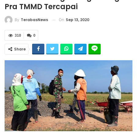
Pra TMMD Tercapai
On
Sep 13, 2020
By
TerabasNews
310
0
Share