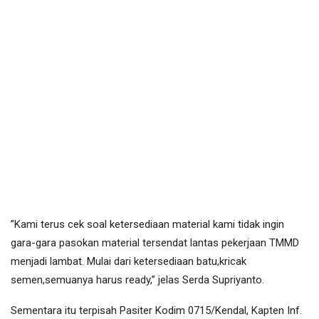
”Kami terus cek soal ketersediaan material kami tidak ingin
gara-gara pasokan material tersendat lantas pekerjaan TMMD
menjadi lambat. Mulai dari ketersediaan batu,kricak
semen,semuanya harus ready,” jelas Serda Supriyanto.
Sementara itu terpisah Pasiter Kodim 0715/Kendal, Kapten Inf.