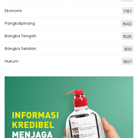
Ekonomi
1787
Pangkalpinang
1642
Bangka Tengah
1525
Bangka Selatan
1513
Hukum
1507