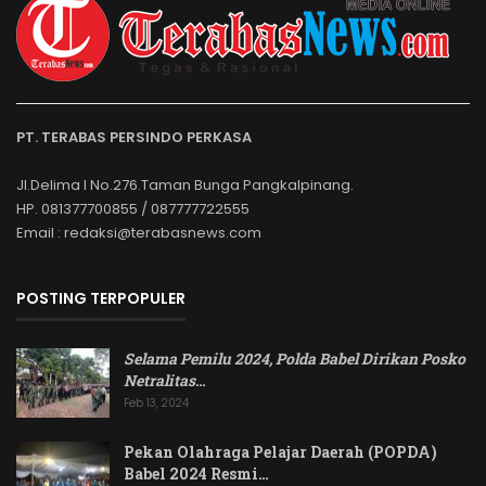
PT. TERABAS PERSINDO PERKASA
Jl.Delima I No.276.Taman Bunga Pangkalpinang.
HP. 081377700855 / 087777722555
Email : redaksi@terabasnews.com
POSTING TERPOPULER
Selama Pemilu 2024, Polda Babel Dirikan Posko
Netralitas
…
Feb 13, 2024
Pekan Olahraga Pelajar Daerah (POPDA)
Babel 2024 Resmi…