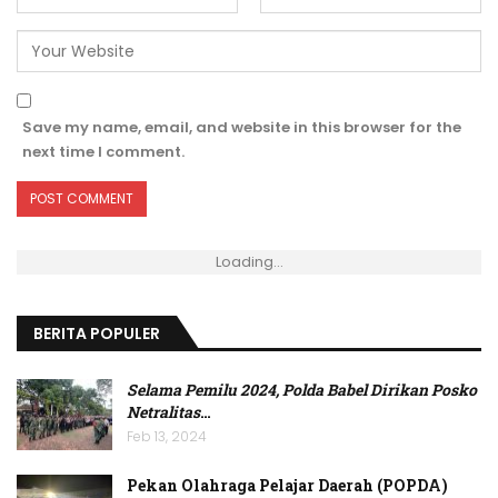
Save my name, email, and website in this browser for the
next time I comment.
Loading...
BERITA POPULER
Selama Pemilu 2024, Polda Babel Dirikan Posko
Netralitas
…
Feb 13, 2024
Pekan Olahraga Pelajar Daerah (POPDA)