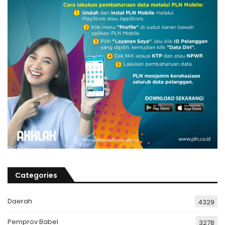
Categories
Daerah
4329
Pemprov Babel
3278