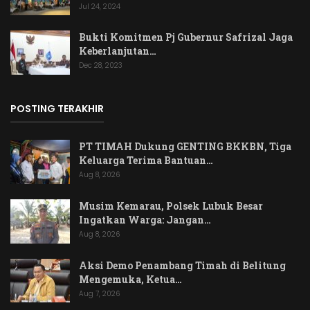
Jul 24, 2024
Bukti Komitmen Pj Gubernur Safrizal Jaga
Keberlanjutan…
Dec 28, 2023
POSTING TERAKHIR
PT TIMAH Dukung GENTING BKKBN, Tiga
Keluarga Terima Bantuan…
Aug 8, 2026
Musim Kemarau, Polsek Lubuk Besar
Ingatkan Warga: Jangan…
Aug 8, 2026
Aksi Demo Penambang Timah di Belitung
Mengemuka, Ketua…
Aug 7, 2026