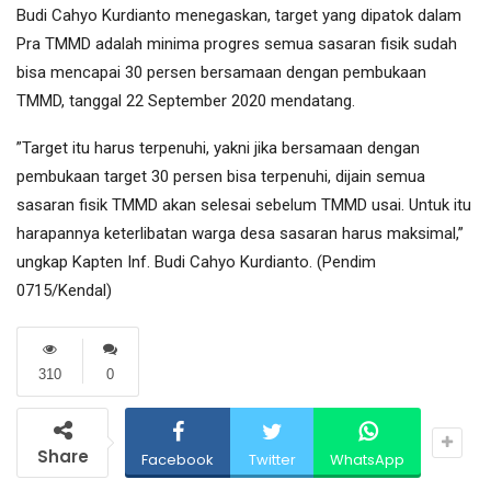
Budi Cahyo Kurdianto menegaskan, target yang dipatok dalam
Pra TMMD adalah minima progres semua sasaran fisik sudah
bisa mencapai 30 persen bersamaan dengan pembukaan
TMMD, tanggal 22 September 2020 mendatang.
”Target itu harus terpenuhi, yakni jika bersamaan dengan
pembukaan target 30 persen bisa terpenuhi, dijain semua
sasaran fisik TMMD akan selesai sebelum TMMD usai. Untuk itu
harapannya keterlibatan warga desa sasaran harus maksimal,”
ungkap Kapten Inf. Budi Cahyo Kurdianto. (Pendim
0715/Kendal)
310
0
Share
Facebook
Twitter
WhatsApp