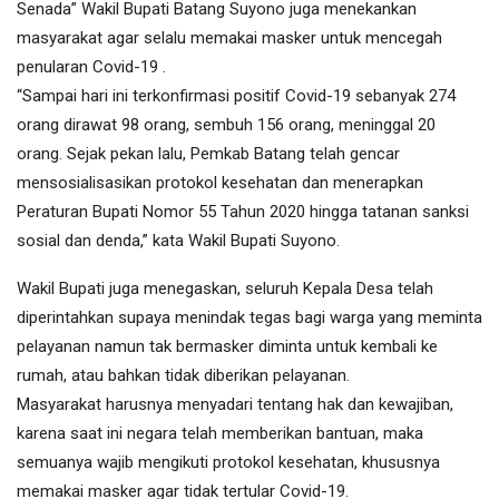
Senada” Wakil Bupati Batang Suyono juga menekankan
masyarakat agar selalu memakai masker untuk mencegah
penularan Covid-19 .
“Sampai hari ini terkonfirmasi positif Covid-19 sebanyak 274
orang dirawat 98 orang, sembuh 156 orang, meninggal 20
orang. Sejak pekan lalu, Pemkab Batang telah gencar
mensosialisasikan protokol kesehatan dan menerapkan
Peraturan Bupati Nomor 55 Tahun 2020 hingga tatanan sanksi
sosial dan denda,” kata Wakil Bupati Suyono.
Wakil Bupati juga menegaskan, seluruh Kepala Desa telah
diperintahkan supaya menindak tegas bagi warga yang meminta
pelayanan namun tak bermasker diminta untuk kembali ke
rumah, atau bahkan tidak diberikan pelayanan.
Masyarakat harusnya menyadari tentang hak dan kewajiban,
karena saat ini negara telah memberikan bantuan, maka
semuanya wajib mengikuti protokol kesehatan, khususnya
memakai masker agar tidak tertular Covid-19.