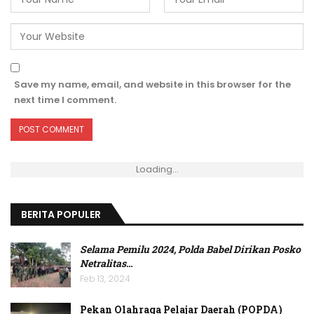
Save my name, email, and website in this browser for the
next time I comment.
Loading...
BERITA POPULER
Selama Pemilu 2024, Polda Babel Dirikan Posko
Netralitas
…
Feb 13, 2024
Pekan Olahraga Pelajar Daerah (POPDA)