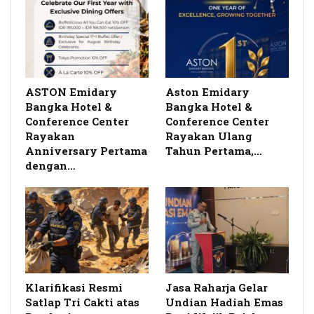
ASTON Emidary
Aston Emidary
Bangka Hotel &
Bangka Hotel &
Conference Center
Conference Center
Rayakan
Rayakan Ulang
Anniversary Pertama
Tahun Pertama,…
dengan…
Klarifikasi Resmi
Jasa Raharja Gelar
Satlap Tri Cakti atas
Undian Hadiah Emas