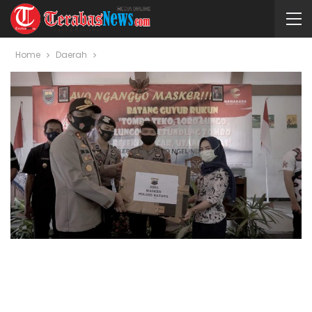
Home
Daerah