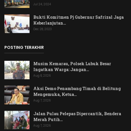
Jul 24, 2024
Bukti Komitmen Pj Gubernur Safrizal Jaga
Keberlanjutan…
Dec 28, 2023
POSTING TERAKHIR
Musim Kemarau, Polsek Lubuk Besar
Ingatkan Warga: Jangan…
Aug 8, 2026
Aksi Demo Penambang Timah di Belitung
Mengemuka, Ketua…
Aug 7, 2026
Jalan Pulau Pelepas Dipercantik, Bendera
Merah Putih…
Aug 7, 2026