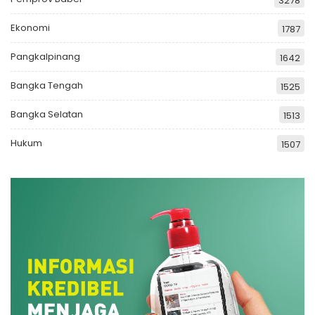
3278
Ekonomi
1787
Pangkalpinang
1642
Bangka Tengah
1525
Bangka Selatan
1513
Hukum
1507