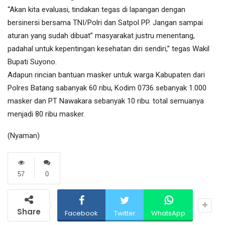
“Akan kita evaluasi, tindakan tegas di lapangan dengan
bersinersi bersama TNI/Polri dan Satpol PP. Jangan sampai
aturan yang sudah dibuat” masyarakat justru menentang,
padahal untuk kepentingan kesehatan diri sendiri,” tegas Wakil
Bupati Suyono.
Adapun rincian bantuan masker untuk warga Kabupaten dari
Polres Batang sabanyak 60 ribu, Kodim 0736 sebanyak 1.000
masker dan PT Nawakara sebanyak 10 ribu. total semuanya
menjadi 80 ribu masker.
(Nyaman)
57
0
Share
Facebook
Twitter
WhatsApp