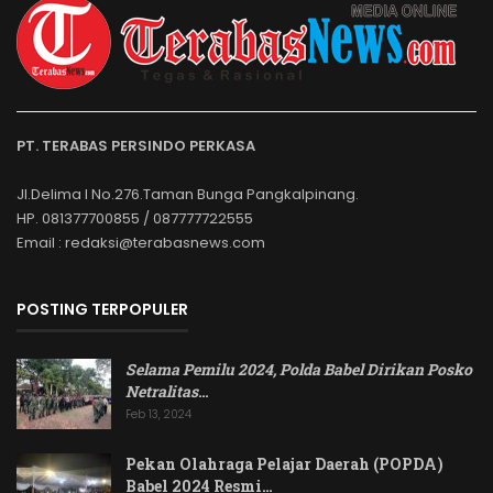
PT. TERABAS PERSINDO PERKASA
Jl.Delima I No.276.Taman Bunga Pangkalpinang.
HP. 081377700855 / 087777722555
Email : redaksi@terabasnews.com
POSTING TERPOPULER
Selama Pemilu 2024, Polda Babel Dirikan Posko
Netralitas
…
Feb 13, 2024
Pekan Olahraga Pelajar Daerah (POPDA)
Babel 2024 Resmi…