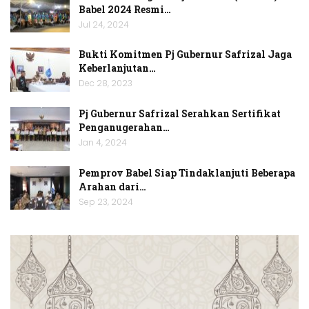
Babel 2024 Resmi…
Jul 24, 2024
Bukti Komitmen Pj Gubernur Safrizal Jaga
Keberlanjutan…
Dec 28, 2023
Pj Gubernur Safrizal Serahkan Sertifikat
Penganugerahan…
Jan 4, 2024
Pemprov Babel Siap Tindaklanjuti Beberapa
Arahan dari…
Sep 23, 2024