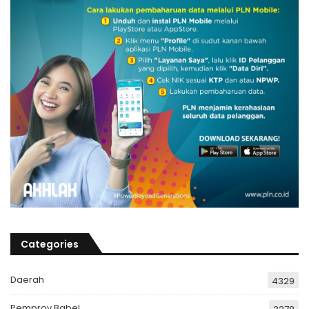
Categories
Daerah
4329
Pemprov Babel