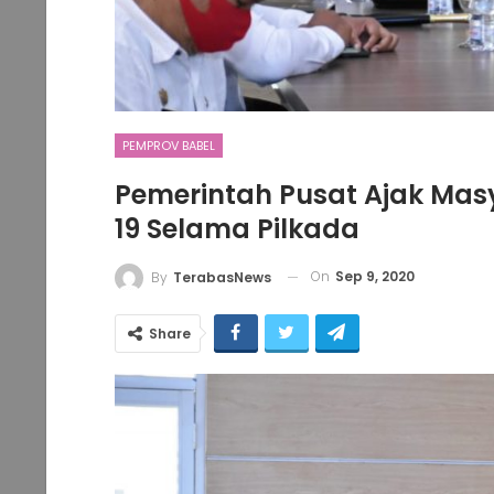
PEMPROV BABEL
Pemerintah Pusat Ajak Masy
19 Selama Pilkada
On
Sep 9, 2020
By
TerabasNews
Share