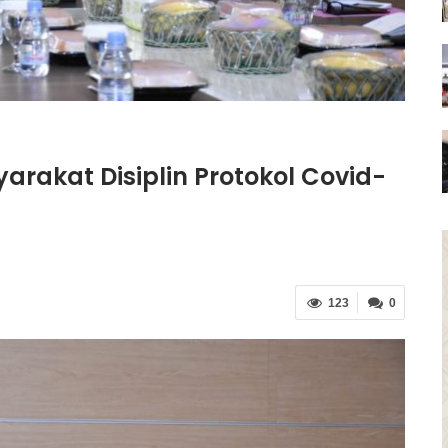
arakat Disiplin Protokol Covid-
123
0