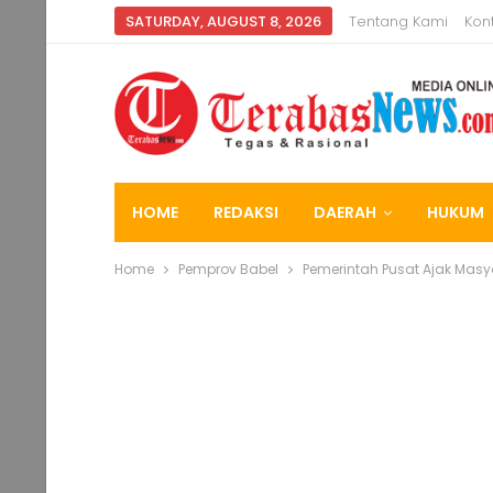
SATURDAY, AUGUST 8, 2026
Tentang Kami
Kon
HOME
REDAKSI
DAERAH
HUKUM
Home
Pemprov Babel
Pemerintah Pusat Ajak Masya