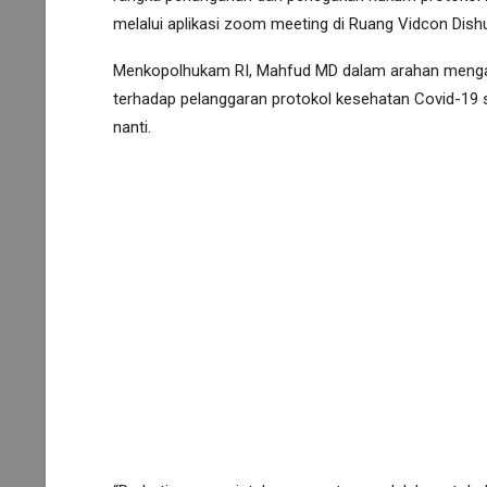
melalui aplikasi zoom meeting di Ruang Vidcon Dishu
Menkopolhukam RI, Mahfud MD dalam arahan mengata
terhadap pelanggaran protokol kesehatan Covid-19 s
nanti.