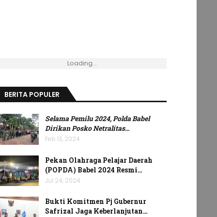
Loading...
BERITA POPULER
Selama Pemilu 2024, Polda Babel
Dirikan Posko Netralitas
…
Feb 13, 2024
Pekan Olahraga Pelajar Daerah
(POPDA) Babel 2024 Resmi…
Jul 24, 2024
Bukti Komitmen Pj Gubernur
Safrizal Jaga Keberlanjutan…