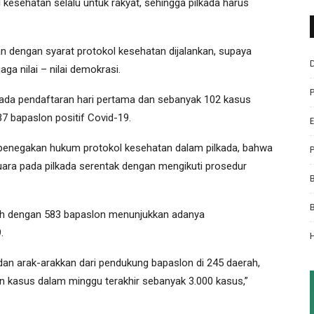
kesehatan selalu untuk rakyat, sehingga pilkada harus
kan dengan syarat protokol kesehatan dijalankan, supaya
a nilai – nilai demokrasi.
pada pendaftaran hari pertama dan sebanyak 102 kasus
7 bapaslon positif Covid-19.
an penegakan hukum protokol kesehatan dalam pilkada, bahwa
ra pada pilkada serentak dengan mengikuti prosedur
rah dengan 583 bapaslon menunjukkan adanya
.
n arak-arakkan dari pendukung bapaslon di 245 daerah,
 kasus dalam minggu terakhir sebanyak 3.000 kasus,”