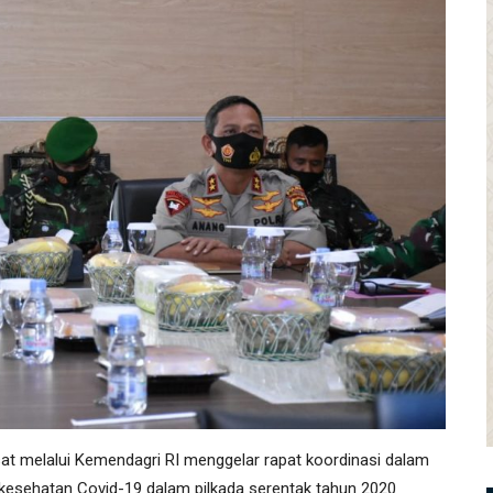
melalui Kemendagri RI menggelar rapat koordinasi dalam
esehatan Covid-19 dalam pilkada serentak tahun 2020