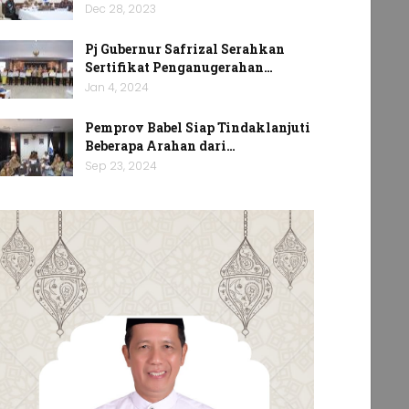
Dec 28, 2023
Pj Gubernur Safrizal Serahkan
Sertifikat Penganugerahan…
Jan 4, 2024
Pemprov Babel Siap Tindaklanjuti
Beberapa Arahan dari…
Sep 23, 2024