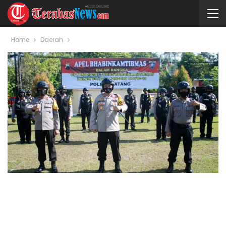
Home
Daerah