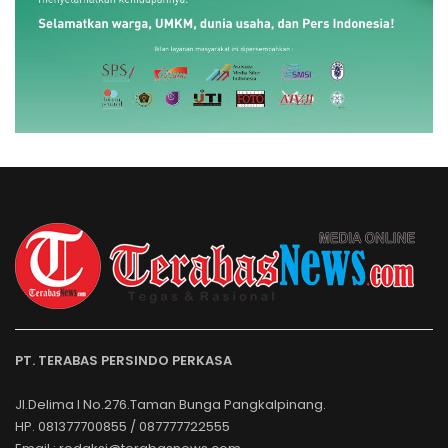
PT. TERABAS PERSINDO PERKASA
Jl.Delima I No.276.Taman Bunga Pangkalpinang.
HP. 081377700855 / 087777722555