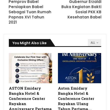
Pemprov Babel
Gubernur Erzaldi
Persiapkan Babel
Buka Kegiatan Bakti
Sebagai Tuan Rumah
Sosial PKK KB
Popnas XVI Tahun
Kesehatan Babel
2021
You Might Also Like
ALL
ASTON Emidary
Aston Emidary
Bangka Hotel &
Bangka Hotel &
Conference Center
Conference Center
Rayakan
Rayakan Ulang
Anniversary Pertama
Tahun Pertama,…