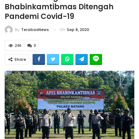
Bhabinkamtibmas Ditengah
Pandemi Covid-19
On
Sep 8, 2020
By
TerabasNews
246
0
Share