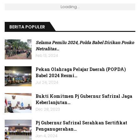
Loading...
BERITA POPULER
Selama Pemilu 2024, Polda Babel Dirikan Posko
Netralitas
…
Feb 13, 2024
Pekan Olahraga Pelajar Daerah (POPDA)
Babel 2024 Resmi…
Jul 24, 2024
Bukti Komitmen Pj Gubernur Safrizal Jaga
Keberlanjutan…
Dec 28, 2023
Pj Gubernur Safrizal Serahkan Sertifikat
Penganugerahan…
Jan 4, 2024