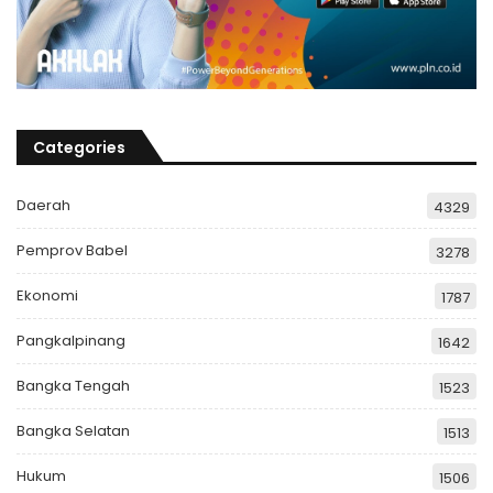
Categories
Daerah
4329
Pemprov Babel
3278
Ekonomi
1787
Pangkalpinang
1642
Bangka Tengah
1523
Bangka Selatan
1513
Hukum
1506