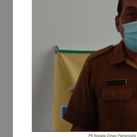
Plt Kepala Dinas Pariwisat