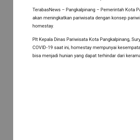
TerabasNews – Pangkalpinang – Pemerintah Kota Pan
akan meningkatkan pariwisata dengan konsep pariw
homestay.
Plt Kepala Dinas Pariwisata Kota Pangkalpinang, S
COVID-19 saat ini, homestay mempunyai kesempata
bisa menjadi hunian yang dapat terhindar dari kerama