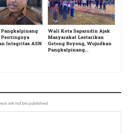
a Pangkalpinang
Wali Kota Saparudin Ajak
 Pentingnya
Masyarakat Lestarikan
dan Integritas ASN
Gotong Royong, Wujudkan
Pangkalpinang…
ess will not be published.