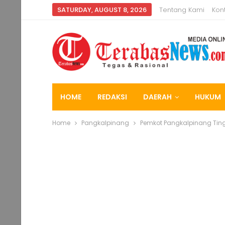
SATURDAY, AUGUST 8, 2026
Tentang Kami
Kon
HOME
REDAKSI
DAERAH
HUKUM
Home
Pangkalpinang
Pemkot Pangkalpinang Ting