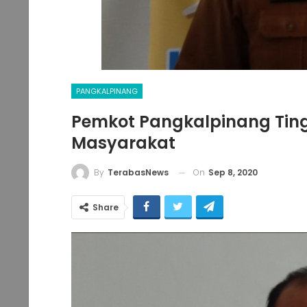
PANGKALPINANG
Pemkot Pangkalpinang Ting
Masyarakat
On
Sep 8, 2020
By
TerabasNews
Share