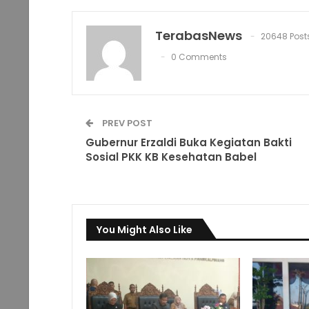
TerabasNews
20648 Post
0 Comments
PREV POST
Gubernur Erzaldi Buka Kegiatan Bakti
Sosial PKK KB Kesehatan Babel
You Might Also Like