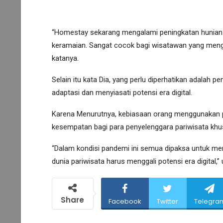
“Homestay sekarang mengalami peningkatan hunian 
keramaian. Sangat cocok bagi wisatawan yang mengi
katanya.
Selain itu kata Dia, yang perlu diperhatikan adalah p
adaptasi dan menyiasati potensi era digital.
Karena Menurutnya, kebiasaan orang menggunakan pl
kesempatan bagi para penyelenggara pariwisata khu
“Dalam kondisi pandemi ini semua dipaksa untuk mem
dunia pariwisata harus menggali potensi era digital,”
Share
Facebook
Twitter
Telegra