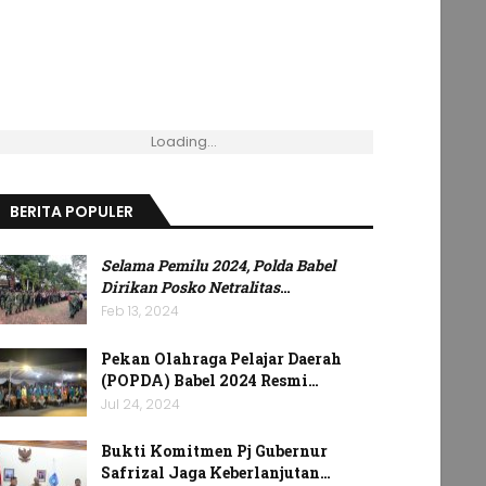
Loading...
BERITA POPULER
Selama Pemilu 2024, Polda Babel
Dirikan Posko Netralitas
…
Feb 13, 2024
Pekan Olahraga Pelajar Daerah
(POPDA) Babel 2024 Resmi…
Jul 24, 2024
Bukti Komitmen Pj Gubernur
Safrizal Jaga Keberlanjutan…