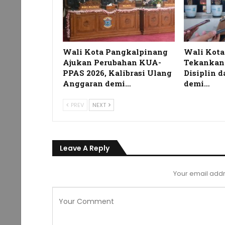
Wali Kota Pangkalpinang
Wali Kot
Ajukan Perubahan KUA-
Tekankan
PPAS 2026, Kalibrasi Ulang
Disiplin 
Anggaran demi…
demi…
PREV
NEXT
Leave A Reply
Your email addr