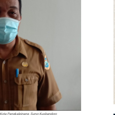
a Kota Pangkalpinang, Suryo Kusbandoro