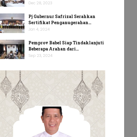
Dec 28, 2023
Pj Gubernur Safrizal Serahkan
Sertifikat Penganugerahan…
Jan 4, 2024
Pemprov Babel Siap Tindaklanjuti
Beberapa Arahan dari…
Sep 23, 2024