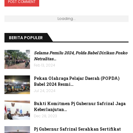
Loading...
BERITA POPULER
Selama Pemilu 2024, Polda Babel Dirikan Posko
Netralitas
…
Feb 13, 2024
Pekan Olahraga Pelajar Daerah (POPDA)
Babel 2024 Resmi…
Jul 24, 2024
Bukti Komitmen Pj Gubernur Safrizal Jaga
Keberlanjutan…
Dec 28, 2023
Pj Gubernur Safrizal Serahkan Sertifikat