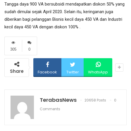
Tangga daya 900 VA bersubsidi mendapatkan diskon 50% yang
sudah dimulai sejak April 2020. Selain itu, keringanan juga
diberikan bagi pelanggan Bisnis kecil daya 450 VA dan Industri
kecil daya 450 VA dengan diskon 100% .
305
0
Share
Facebook
Twitter
WhatsApp
TerabasNews
20658 Posts
0
Comments