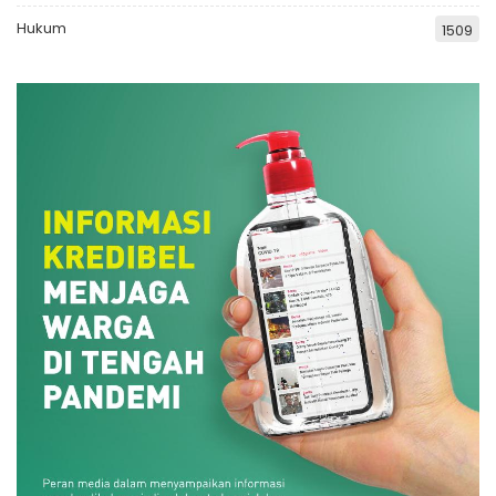
Hukum
1509