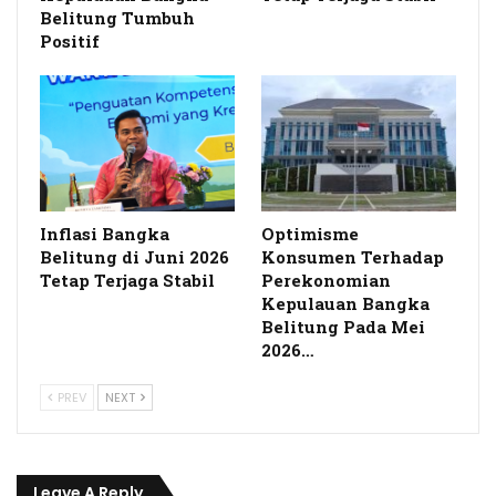
Belitung Tumbuh
Positif
Inflasi Bangka
Optimisme
Belitung di Juni 2026
Konsumen Terhadap
Tetap Terjaga Stabil
Perekonomian
Kepulauan Bangka
Belitung Pada Mei
2026…
PREV
NEXT
Leave A Reply