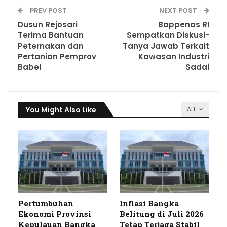
PREV POST
NEXT POST
Dusun Rejosari
Bappenas RI
Terima Bantuan
Sempatkan Diskusi-
Peternakan dan
Tanya Jawab Terkait
Pertanian Pemprov
Kawasan Industri
Babel
Sadai
You Might Also Like
ALL
Pertumbuhan
Inflasi Bangka
Ekonomi Provinsi
Belitung di Juli 2026
Kepulauan Bangka
Tetap Terjaga Stabil