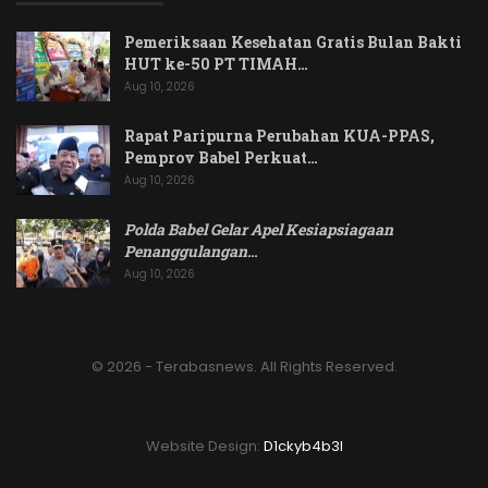
Pemeriksaan Kesehatan Gratis Bulan Bakti
HUT ke-50 PT TIMAH…
Aug 10, 2026
Rapat Paripurna Perubahan KUA-PPAS,
Pemprov Babel Perkuat…
Aug 10, 2026
Polda Babel Gelar Apel Kesiapsiagaan
Penanggulangan
…
Aug 10, 2026
© 2026 - Terabasnews. All Rights Reserved.
Website Design:
D1ckyb4b3l