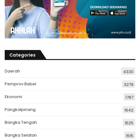
Categories
Daerah
4330
Pemprov Babel
3279
Ekonomi
1787
Pangkalpinang
1642
Bangka Tengah
1525
Bangka Selatan
1515