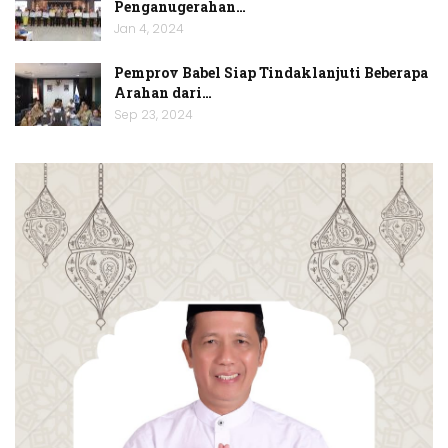
Penganugerahan…
Jan 4, 2024
Pemprov Babel Siap Tindaklanjuti Beberapa
Arahan dari…
Sep 23, 2024