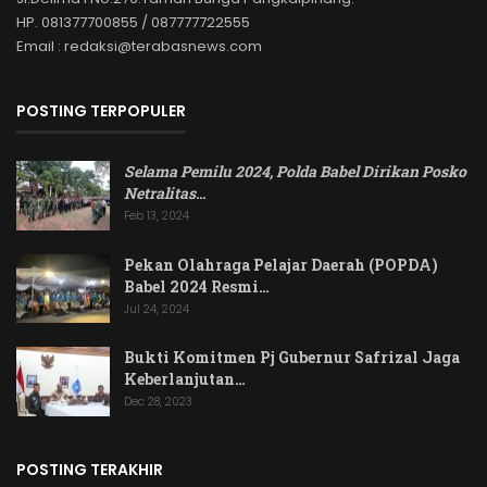
HP. 081377700855 / 087777722555
Email : redaksi@terabasnews.com
POSTING TERPOPULER
Selama Pemilu 2024, Polda Babel Dirikan Posko
Netralitas
…
Feb 13, 2024
Pekan Olahraga Pelajar Daerah (POPDA)
Babel 2024 Resmi…
Jul 24, 2024
Bukti Komitmen Pj Gubernur Safrizal Jaga
Keberlanjutan…
Dec 28, 2023
POSTING TERAKHIR