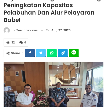
Peningkatan Kapasitas
Pelabuhan Dan Alur Pelayaran
Babel
On
Aug 27, 2020
By
TerabasNews
32
0
Share