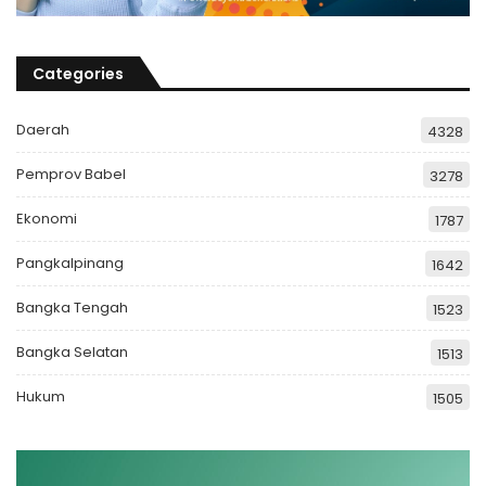
Categories
Daerah
4328
Pemprov Babel
3278
Ekonomi
1787
Pangkalpinang
1642
Bangka Tengah
1523
Bangka Selatan
1513
Hukum
1505