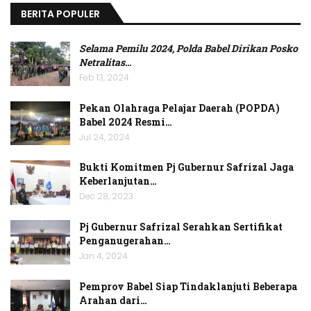
BERITA POPULER
Selama Pemilu 2024, Polda Babel Dirikan Posko
Netralitas
…
Feb 13, 2024
Pekan Olahraga Pelajar Daerah (POPDA)
Babel 2024 Resmi…
Jul 24, 2024
Bukti Komitmen Pj Gubernur Safrizal Jaga
Keberlanjutan…
Dec 28, 2023
Pj Gubernur Safrizal Serahkan Sertifikat
Penganugerahan…
Jan 4, 2024
Pemprov Babel Siap Tindaklanjuti Beberapa
Arahan dari…