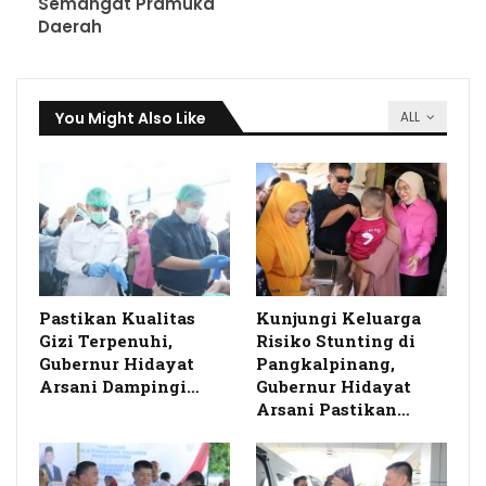
Semangat Pramuka
Daerah
You Might Also Like
ALL
Pastikan Kualitas
Kunjungi Keluarga
Gizi Terpenuhi,
Risiko Stunting di
Gubernur Hidayat
Pangkalpinang,
Arsani Dampingi…
Gubernur Hidayat
Arsani Pastikan…