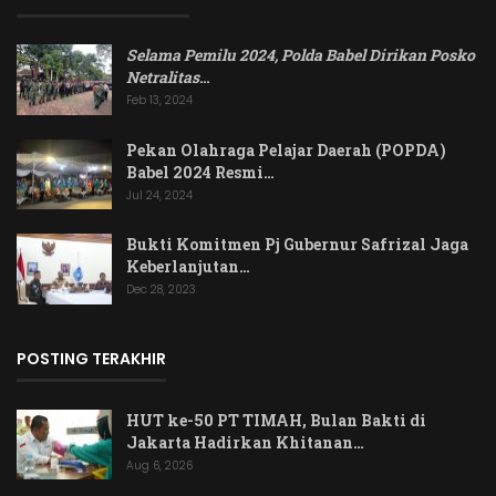
Selama Pemilu 2024, Polda Babel Dirikan Posko
Netralitas
…
Feb 13, 2024
Pekan Olahraga Pelajar Daerah (POPDA)
Babel 2024 Resmi…
Jul 24, 2024
Bukti Komitmen Pj Gubernur Safrizal Jaga
Keberlanjutan…
Dec 28, 2023
POSTING TERAKHIR
HUT ke-50 PT TIMAH, Bulan Bakti di
Jakarta Hadirkan Khitanan…
Aug 6, 2026