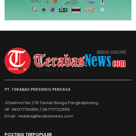
PT. TERABAS PERSINDO PERKASA
Jl.Delima I No.276.Taman Bunga Pangkalpinang.
HP. 081377700855 / 087777722555
Email : redaksi@terabasnews.com
POSTING TERPOPULER