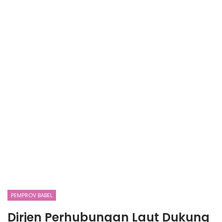
PEMPROV BABEL
Dirjen Perhubungan Laut Dukung