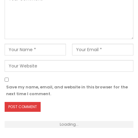
Save my name, email, and website in this browser for the
next time I comment.
Loading...