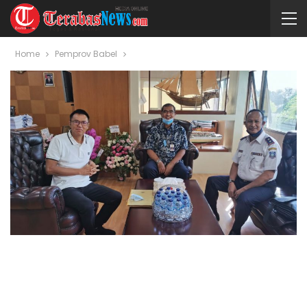
Home
Pemprov Babel