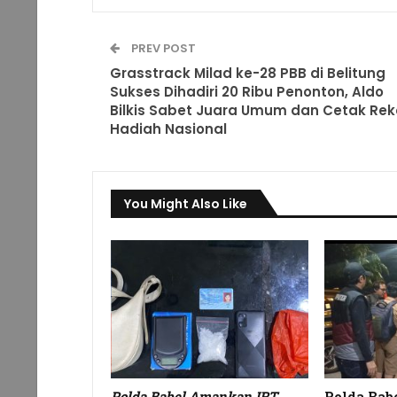
PREV POST
Grasstrack Milad ke-28 PBB di Belitung
Sukses Dihadiri 20 Ribu Penonton, Aldo
Bilkis Sabet Juara Umum dan Cetak Rek
Hadiah Nasional
You Might Also Like
Polda Babel Amankan IRT
Polda Bab