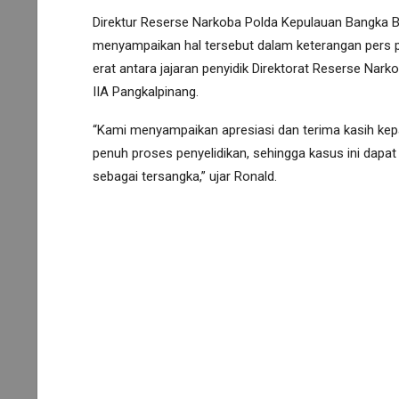
Direktur Reserse Narkoba Polda Kepulauan Bangka Bel
menyampaikan hal tersebut dalam keterangan pers pad
erat antara jajaran penyidik Direktorat Reserse Nar
IIA Pangkalpinang.
“Kami menyampaikan apresiasi dan terima kasih kep
penuh proses penyelidikan, sehingga kasus ini dap
sebagai tersangka,” ujar Ronald.