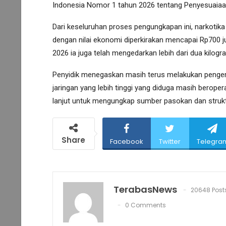
Indonesia Nomor 1 tahun 2026 tentang Penyesuaiaa
Dari keseluruhan proses pengungkapan ini, narkotik
dengan nilai ekonomi diperkirakan mencapai Rp700 ju
2026 ia juga telah mengedarkan lebih dari dua kilog
Penyidik menegaskan masih terus melakukan penge
jaringan yang lebih tinggi yang diduga masih beroperas
lanjut untuk mengungkap sumber pasokan dan struktur
Share
Facebook
Twitter
Telegra
TerabasNews
20648 Post
0 Comments