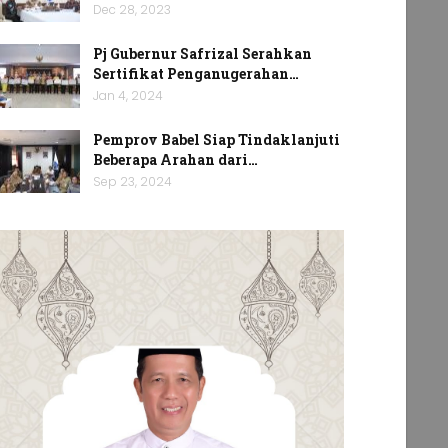
Dec 28, 2023
Pj Gubernur Safrizal Serahkan
Sertifikat Penganugerahan…
Jan 4, 2024
Pemprov Babel Siap Tindaklanjuti
Beberapa Arahan dari…
Sep 23, 2024