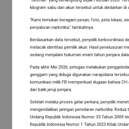
kilogram sabu dari akun tersebut untuk diedarkan di
“Kami temukan beragam pesan, foto, peta lokasi, se
penyaluran narkotika,” tambahnya.
Berdasarkan data tersebut, penyidik berkoordinasi d
melacak identitas pemilik akun. Hasil penelusuran me
sedang menjalani hukuman enam tahun penjara dalam
Pada akhir Mei 2026, petugas melakukan penggeledah
genggam yang diduga digunakan narapidana tersebut
komunikasi milik FB memperkuat dugaan bahwa CH al
dari balik jeruji penjara.
Setelah melalui proses gelar perkara, penyidik men
mengendalikan jaringan peredaran narkotika. Kedua t
Undang Republik Indonesia Nomor 35 Tahun 2009 ten
Republik Indonesia Nomor 1 Tahun 2023 Kitab Unda