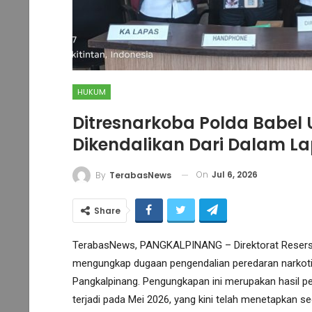
HUKUM
Ditresnarkoba Polda Babel
Dikendalikan Dari Dalam L
On
Jul 6, 2026
By
TerabasNews
Share
TerabasNews, PANGKALPINANG – Direktorat Reserse 
mengungkap dugaan pengendalian peredaran narkotik
Pangkalpinang. Pengungkapan ini merupakan hasil p
terjadi pada Mei 2026, yang kini telah menetapkan 