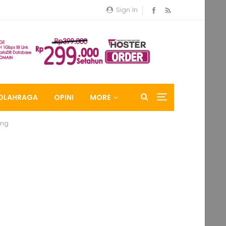
Sign In
OLAHRAGA
OPINI
MORE
ang