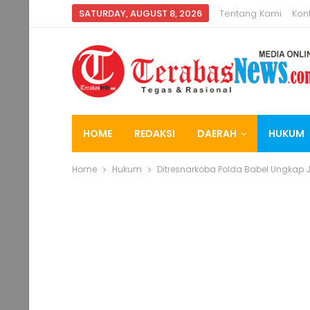
SATURDAY, AUGUST 8, 2026
Tentang Kami
Kon
HOME
REDAKSI
DAERAH
HUKUM
Home
Hukum
Ditresnarkoba Polda Babel Ungkap 