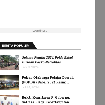
Loading...
BERITA POPULER
Selama Pemilu 2024, Polda Babel
Dirikan Posko Netralitas
…
Feb 13, 2024
Pekan Olahraga Pelajar Daerah
(POPDA) Babel 2024 Resmi…
Jul 24, 2024
Bukti Komitmen Pj Gubernur
Safrizal Jaga Keberlanjutan…