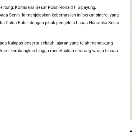
itung, Komisaris Besar Polisi Ronald F. Sipayung,
a Senin. Ia menjelaskan keberhasilan ini berkat sinergi yang
koba Polda Babel dengan pihak pengelola Lapas Narkotika Kelas
ada Kalapas beserta seluruh jajaran yang telah mendukung
at kami kembangkan hingga menetapkan seorang warga binaan