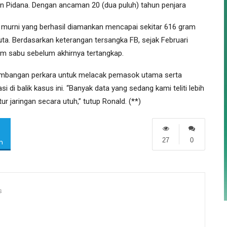
n Pidana. Dengan ancaman 20 (dua puluh) tahun penjara
a murni yang berhasil diamankan mencapai sekitar 616 gram
ta. Berdasarkan keterangan tersangka FB, sejak Februari
ram sabu sebelum akhirnya tertangkap.
mbangan perkara untuk melacak pemasok utama serta
i di balik kasus ini. “Banyak data yang sedang kami teliti lebih
 jaringan secara utuh,” tutup Ronald. (**)
27
0
m
s