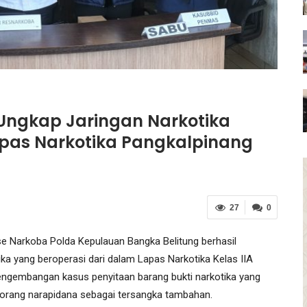
 Ungkap Jaringan Narkotika
apas Narkotika Pangkalpinang
27
0
Narkoba Polda Kepulauan Bangka Belitung berhasil
a yang beroperasi dari dalam Lapas Narkotika Kelas IIA
engembangan kasus penyitaan barang bukti narkotika yang
seorang narapidana sebagai tersangka tambahan.