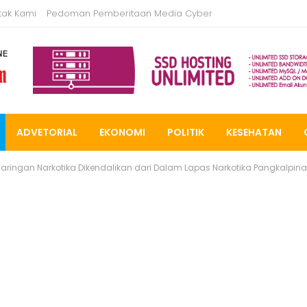
tak Kami
Pedoman Pemberitaan Media Cyber
ADVETORIAL
EKONOMI
POLITIK
KESEHATAN
Jaringan Narkotika Dikendalikan dari Dalam Lapas Narkotika Pangkalpin