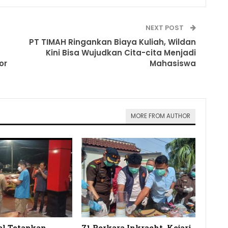
NEXT POST
PT TIMAH Ringankan Biaya Kuliah, Wildan
Kini Bisa Wujudkan Cita-cita Menjadi
or
Mahasiswa
MORE FROM AUTHOR
el Tetapkan
71 Perkara Inkracht, Kejari