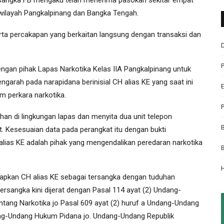
 wilayah Pangkalpinang dan Bangka Tengah.
rta percakapan yang berkaitan langsung dengan transaksi dan
engan pihak Lapas Narkotika Kelas IIA Pangkalpinang untuk
ngarah pada narapidana berinisial CH alias KE yang saat ini
 perkara narkotika.
an di lingkungan lapas dan menyita dua unit telepon
. Kesesuaian data pada perangkat itu dengan bukti
ias KE adalah pihak yang mengendalikan peredaran narkotika
etapkan CH alias KE sebagai tersangka dengan tuduhan
ersangka kini dijerat dengan Pasal 114 ayat (2) Undang-
tang Narkotika jo Pasal 609 ayat (2) huruf a Undang-Undang
ng-Undang Hukum Pidana jo. Undang-Undang Republik