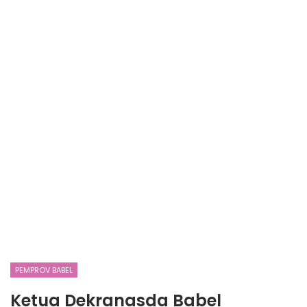
PEMPROV BABEL
Ketua Dekranasda Babel