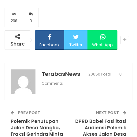
206
0
Share
Facebook
Twitter
WhatsApp
TerabasNews
20650 Posts
0
Comments
PREV POST
NEXT POST
Polemik Penutupan
DPRD Babel Fasilitasi
Jalan Desa Nangka,
Audiensi Polemik
Fraksi Gerindra Minta
Akses Jalan Desa