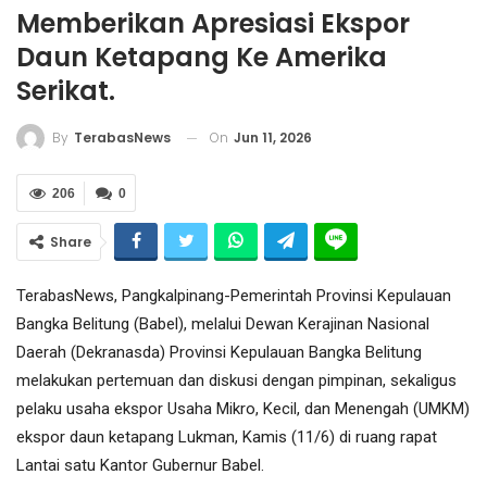
Memberikan Apresiasi Ekspor
Daun Ketapang Ke Amerika
Serikat.
On
Jun 11, 2026
By
TerabasNews
206
0
Share
TerabasNews, Pangkalpinang-Pemerintah Provinsi Kepulauan
Bangka Belitung (Babel), melalui Dewan Kerajinan Nasional
Daerah (Dekranasda) Provinsi Kepulauan Bangka Belitung
melakukan pertemuan dan diskusi dengan pimpinan, sekaligus
pelaku usaha ekspor Usaha Mikro, Kecil, dan Menengah (UMKM)
ekspor daun ketapang Lukman, Kamis (11/6) di ruang rapat
Lantai satu Kantor Gubernur Babel.