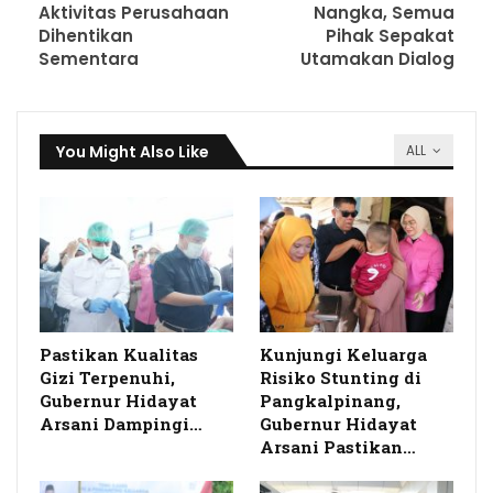
Aktivitas Perusahaan
Nangka, Semua
Dihentikan
Pihak Sepakat
Sementara
Utamakan Dialog
You Might Also Like
ALL
Pastikan Kualitas
Kunjungi Keluarga
Gizi Terpenuhi,
Risiko Stunting di
Gubernur Hidayat
Pangkalpinang,
Arsani Dampingi…
Gubernur Hidayat
Arsani Pastikan…