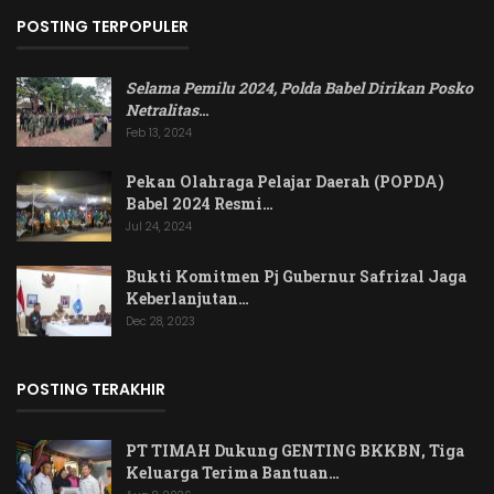
POSTING TERPOPULER
Selama Pemilu 2024, Polda Babel Dirikan Posko
Netralitas
…
Feb 13, 2024
Pekan Olahraga Pelajar Daerah (POPDA)
Babel 2024 Resmi…
Jul 24, 2024
Bukti Komitmen Pj Gubernur Safrizal Jaga
Keberlanjutan…
Dec 28, 2023
POSTING TERAKHIR
PT TIMAH Dukung GENTING BKKBN, Tiga
Keluarga Terima Bantuan…