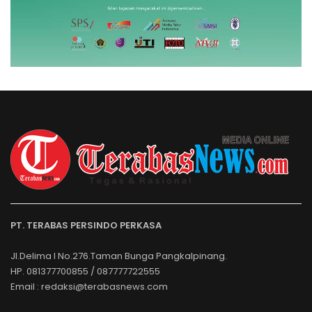
PT. TERABAS PERSINDO PERKASA
Jl.Delima I No.276.Taman Bunga Pangkalpinang.
HP. 081377700855 / 087777722555
Email : redaksi@terabasnews.com