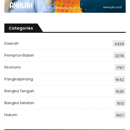
Categories
Daerah
4329
Pemprov Babel
3278
Ekonomi
1787
Pangkalpinang
1642
Bangka Tengah
1525
Bangka Selatan
1513
Hukum
1507