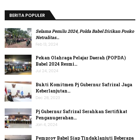
BERITA POPULER
Selama Pemilu 2024, Polda Babel Dirikan Posko
Netralitas
…
Feb 13, 2024
Pekan Olahraga Pelajar Daerah (POPDA)
Babel 2024 Resmi…
Jul 24, 2024
Bukti Komitmen Pj Gubernur Safrizal Jaga
Keberlanjutan…
Dec 28, 2023
Pj Gubernur Safrizal Serahkan Sertifikat
Penganugerahan…
Jan 4, 2024
Pemprov Babel Siap Tindaklanjuti Beberapa