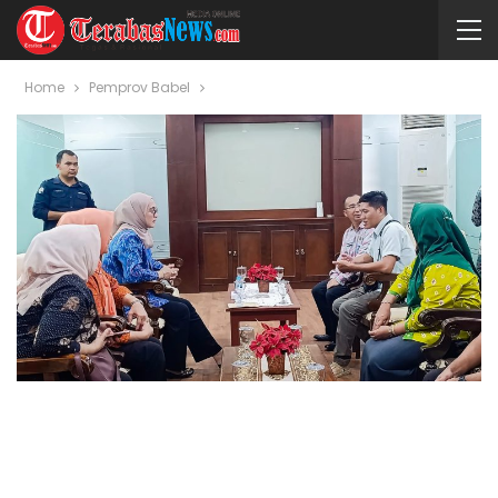
Home
Pemprov Babel