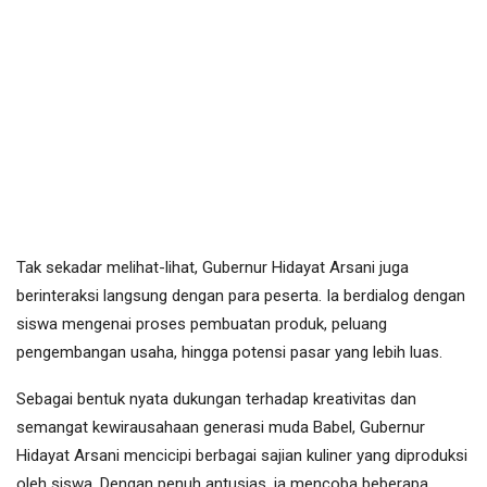
Tak sekadar melihat-lihat, Gubernur Hidayat Arsani juga
berinteraksi langsung dengan para peserta. Ia berdialog dengan
siswa mengenai proses pembuatan produk, peluang
pengembangan usaha, hingga potensi pasar yang lebih luas.
Sebagai bentuk nyata dukungan terhadap kreativitas dan
semangat kewirausahaan generasi muda Babel, Gubernur
Hidayat Arsani mencicipi berbagai sajian kuliner yang diproduksi
oleh siswa. Dengan penuh antusias, ia mencoba beberapa