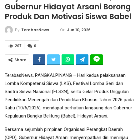
Gubernur Hidayat Arsani Borong
Produk Dan Motivasi Siswa Babel
On
Jun 10, 2026
By
TerabasNews
207
0
Share
TerabasNews, PANGKALPINANG – Hari kedua pelaksanaan
Lomba Kompetensi Siswa (LKS), Festival Lomba Seni dan
Sastra Siswa Nasional (FLS3N), serta Gelar Produk Unggulan
Pendidikan Menengah dan Pendidikan Khusus Tahun 2026 pada
Rabu (10/6/2026), mendapat perhatian langsung dari Gubernur
Kepulauan Bangka Belitung (Babel), Hidayat Arsani.
Bersama sejumlah pimpinan Organisasi Perangkat Daerah
(OPD), Gubernur Hidayat Arsani menyempatkan diri meninjau