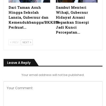
Dari Taman Asuh
Sambut Menteri
Hingga Sekolah
Wihaji, Gubernur
Lansia, Gubernur dan
Hidayat Arsani
Kemendukbangga/BKKBN
Tegaskan Sinergi
Perkuat…
Jadi Kunci
Percepatan…
PREV
NEXT
Leave A Reply
Your email address will not be published.