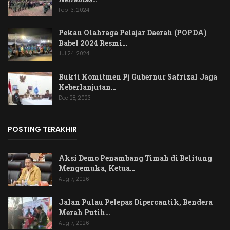
Feb 13, 2024
Pekan Olahraga Pelajar Daerah (POPDA)
Babel 2024 Resmi…
Jul 24, 2024
Bukti Komitmen Pj Gubernur Safrizal Jaga
Keberlanjutan…
Dec 28, 2023
POSTING TERAKHIR
Aksi Demo Penambang Timah di Belitung
Mengemuka, Ketua…
Aug 7, 2026
Jalan Pulau Pelepas Dipercantik, Bendera
Merah Putih…
Aug 7, 2026