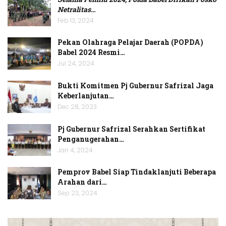
Netralitas
…
Feb 13, 2024
Pekan Olahraga Pelajar Daerah (POPDA)
Babel 2024 Resmi…
Jul 24, 2024
Bukti Komitmen Pj Gubernur Safrizal Jaga
Keberlanjutan…
Dec 28, 2023
Pj Gubernur Safrizal Serahkan Sertifikat
Penganugerahan…
Jan 4, 2024
Pemprov Babel Siap Tindaklanjuti Beberapa
Arahan dari…
Sep 23, 2024