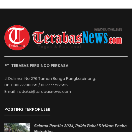
PT. TERABAS PERSINDO PERKASA
Jl.Delima I No.276.Taman Bunga Pangkalpinang.
HP. 081377700855 / 087777722555
Email : redaksi@terabasnews.com
POSTING TERPOPULER
Selama Pemilu 2024, Polda Babel Dirikan Posko
Netralitas
…