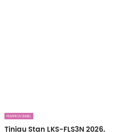
PEMPROV BABEL
Tinjau Stan LKS-FLS3N 2026,