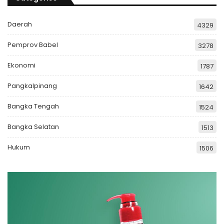
Daerah
4329
Pemprov Babel
3278
Ekonomi
1787
Pangkalpinang
1642
Bangka Tengah
1524
Bangka Selatan
1513
Hukum
1506