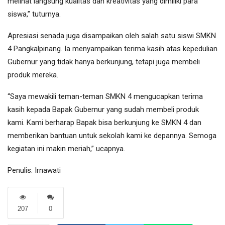
melihat langsung kualitas dan kreativitas yang dimiliki para
siswa,” tuturnya.
Apresiasi senada juga disampaikan oleh salah satu siswi SMKN
4 Pangkalpinang. Ia menyampaikan terima kasih atas kepedulian
Gubernur yang tidak hanya berkunjung, tetapi juga membeli
produk mereka.
“Saya mewakili teman-teman SMKN 4 mengucapkan terima
kasih kepada Bapak Gubernur yang sudah membeli produk
kami. Kami berharap Bapak bisa berkunjung ke SMKN 4 dan
memberikan bantuan untuk sekolah kami ke depannya. Semoga
kegiatan ini makin meriah,” ucapnya.
Penulis: Irnawati
207
0