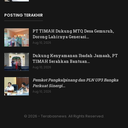
POSTING TERAKHIR
PT TIMAH Dukung MTQ Desa Gemuruh,
Dorong Lahirnya Generasi…
Aug 10, 2026
Dukung Kenyamanan Ibadah Jamaah, PT
TIMAH Serahkan Bantuan…
Aug 10, 2026
Pemkot Pangkalpinang dan PLN UP3 Bangka
Perkuat Sinergi
…
Aug 10, 2026
© 2026 - Terabasnews. All Rights Reserved.