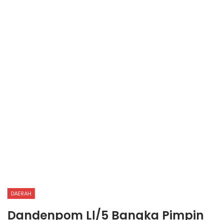
DAERAH
Dandenpom Ll/5 Bangka Pimpin