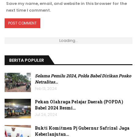
Save my name, email, and website in this browser for the
next time I comment.
Loading...
BERITA POPULER
Selama Pemilu 2024, Polda Babel Dirikan Posko
Netralitas
…
Feb 13, 2024
Pekan Olahraga Pelajar Daerah (POPDA)
Babel 2024 Resmi…
Jul 24, 2024
Bukti Komitmen Pj Gubernur Safrizal Jaga
Keberlanjutan…