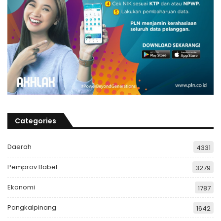
Categories
Daerah
4331
Pemprov Babel
3279
Ekonomi
1787
Pangkalpinang
1642