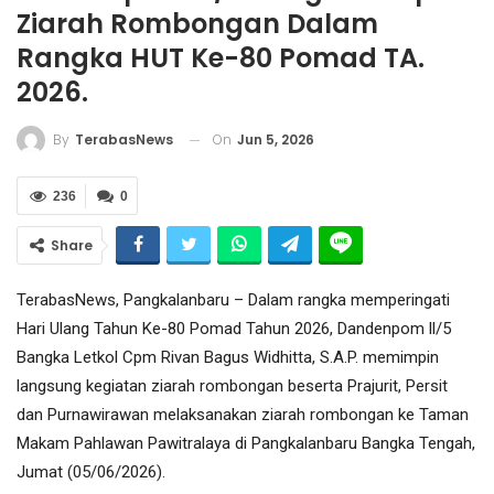
Ziarah Rombongan Dalam
Rangka HUT Ke-80 Pomad TA.
2026.
On
Jun 5, 2026
By
TerabasNews
236
0
Share
TerabasNews, Pangkalanbaru – Dalam rangka memperingati
Hari Ulang Tahun Ke-80 Pomad Tahun 2026, Dandenpom ll/5
Bangka Letkol Cpm Rivan Bagus Widhitta, S.A.P. memimpin
langsung kegiatan ziarah rombongan beserta Prajurit, Persit
dan Purnawirawan melaksanakan ziarah rombongan ke Taman
Makam Pahlawan Pawitralaya di Pangkalanbaru Bangka Tengah,
Jumat (05/06/2026).