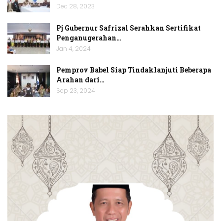
Dec 28, 2023
Pj Gubernur Safrizal Serahkan Sertifikat
Penganugerahan…
Jan 4, 2024
Pemprov Babel Siap Tindaklanjuti Beberapa
Arahan dari…
Sep 23, 2024