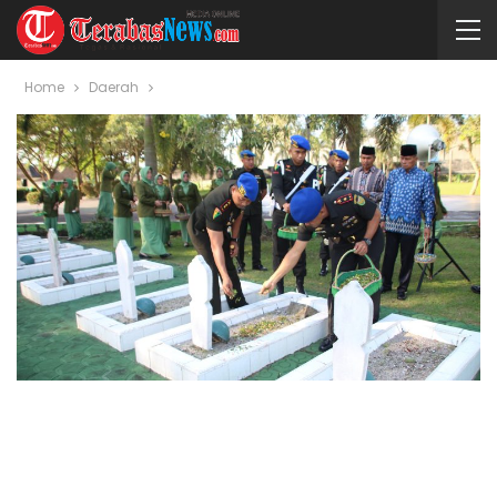
Home
Daerah