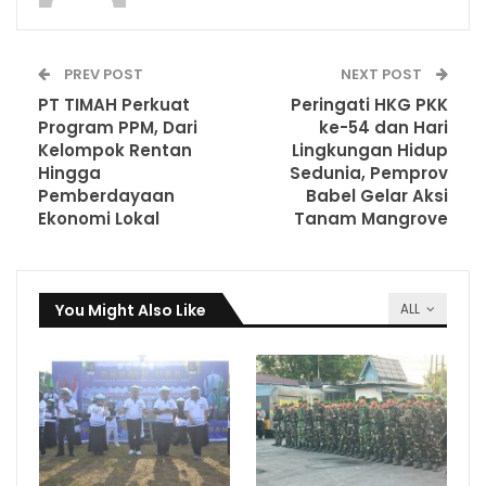
PREV POST
NEXT POST
PT TIMAH Perkuat
Peringati HKG PKK
Program PPM, Dari
ke-54 dan Hari
Kelompok Rentan
Lingkungan Hidup
Hingga
Sedunia, Pemprov
Pemberdayaan
Babel Gelar Aksi
Ekonomi Lokal
Tanam Mangrove
You Might Also Like
ALL