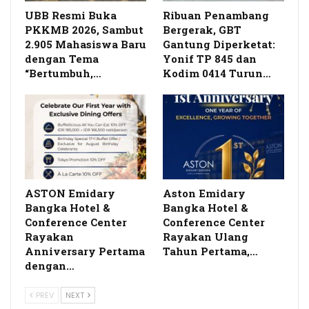
UBB Resmi Buka
Ribuan Penambang
PKKMB 2026, Sambut
Bergerak, GBT
2.905 Mahasiswa Baru
Gantung Diperketat:
dengan Tema
Yonif TP 845 dan
“Bertumbuh,…
Kodim 0414 Turun…
ASTON Emidary
Aston Emidary
Bangka Hotel &
Bangka Hotel &
Conference Center
Conference Center
Rayakan
Rayakan Ulang
Anniversary Pertama
Tahun Pertama,…
dengan…
PREV
NEXT