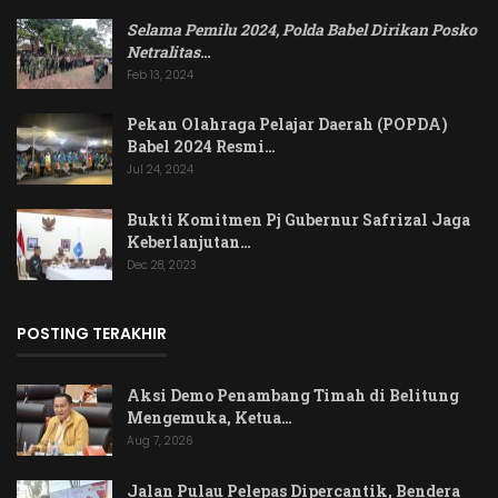
Selama Pemilu 2024, Polda Babel Dirikan Posko
Netralitas
…
Feb 13, 2024
Pekan Olahraga Pelajar Daerah (POPDA)
Babel 2024 Resmi…
Jul 24, 2024
Bukti Komitmen Pj Gubernur Safrizal Jaga
Keberlanjutan…
Dec 28, 2023
POSTING TERAKHIR
Aksi Demo Penambang Timah di Belitung
Mengemuka, Ketua…
Aug 7, 2026
Jalan Pulau Pelepas Dipercantik, Bendera