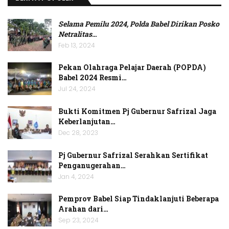
Selama Pemilu 2024, Polda Babel Dirikan Posko
Netralitas
…
Feb 13, 2024
Pekan Olahraga Pelajar Daerah (POPDA)
Babel 2024 Resmi…
Jul 24, 2024
Bukti Komitmen Pj Gubernur Safrizal Jaga
Keberlanjutan…
Dec 28, 2023
Pj Gubernur Safrizal Serahkan Sertifikat
Penganugerahan…
Jan 4, 2024
Pemprov Babel Siap Tindaklanjuti Beberapa
Arahan dari…
Sep 23, 2024