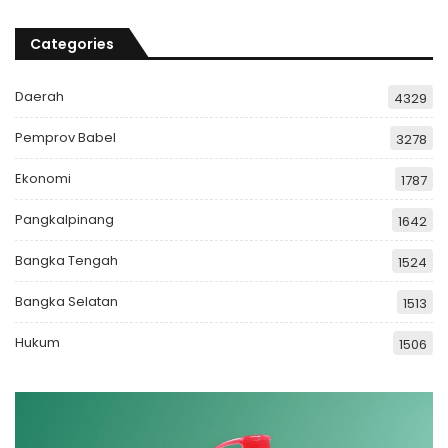
Categories
Daerah
4329
Pemprov Babel
3278
Ekonomi
1787
Pangkalpinang
1642
Bangka Tengah
1524
Bangka Selatan
1513
Hukum
1506