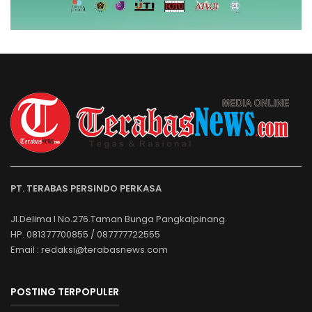
PT. TERABAS PERSINDO PERKASA
Jl.Delima I No.276.Taman Bunga Pangkalpinang.
HP. 081377700855 / 087777722555
Email : redaksi@terabasnews.com
POSTING TERPOPULER