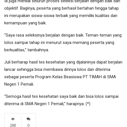
Ia juga menilai seluruh proses seleksi berjalan dengan baik dan
objektif. Baginya, peserta yang berhasil bertahan hingga tahap
ini merupakan siswa-siswa terbaik yang memiliki kualitas dan
kemampuan yang baik.
“Saya rasa seleksinya berjalan dengan baik. Teman-teman yang
lolos sampai tahap ini menurut saya memang peserta yang
berkualitas,” tambahnya.
Juli berharap hasil tes kesehatan yang dijalaninya dapat berjalan
lancar sehingga bisa membawa dirinya lolos dan diterima
sebagai peserta Program Kelas Beasiswa PT TIMAH di SMA
Negeri 1 Pemali.
“Semoga hasil tes kesehatan saya baik dan bisa lolos sampai
diterima di SMA Negeri 1 Pemali,” harapnya. (*)
288
0