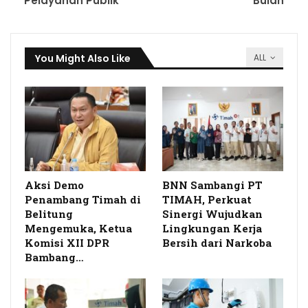
Pelayanan Publik
Bulan
You Might Also Like
ALL
Aksi Demo
BNN Sambangi PT
Penambang Timah di
TIMAH, Perkuat
Belitung
Sinergi Wujudkan
Mengemuka, Ketua
Lingkungan Kerja
Komisi XII DPR
Bersih dari Narkoba
Bambang…