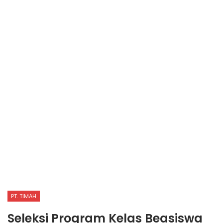
PT. TIMAH
Seleksi Program Kelas Beasiswa