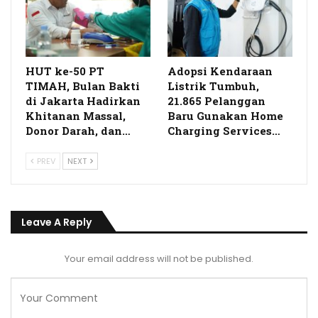
HUT ke-50 PT
Adopsi Kendaraan
TIMAH, Bulan Bakti
Listrik Tumbuh,
di Jakarta Hadirkan
21.865 Pelanggan
Khitanan Massal,
Baru Gunakan Home
Donor Darah, dan…
Charging Services…
PREV
NEXT
Leave A Reply
Your email address will not be published.