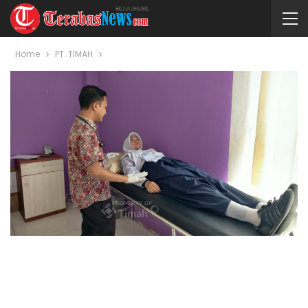
Home
PT. TIMAH