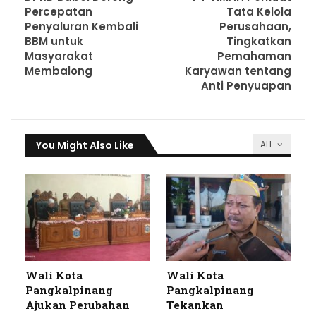
Percepatan
Tata Kelola
Penyaluran Kembali
Perusahaan,
BBM untuk
Tingkatkan
Masyarakat
Pemahaman
Membalong
Karyawan tentang
Anti Penyuapan
You Might Also Like
ALL
Wali Kota
Wali Kota
Pangkalpinang
Pangkalpinang
Ajukan Perubahan
Tekankan