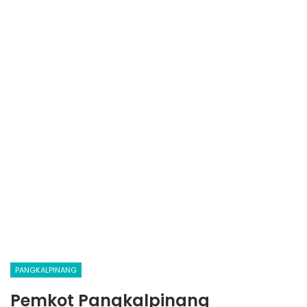
PANGKALPINANG
Pemkot Pangkalpinang