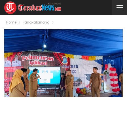
Home
Pangkalpinang