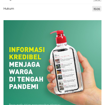
Hukum
1506