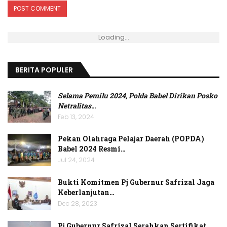
Loading...
BERITA POPULER
Selama Pemilu 2024, Polda Babel Dirikan Posko
Netralitas
…
Feb 13, 2024
Pekan Olahraga Pelajar Daerah (POPDA)
Babel 2024 Resmi…
Jul 24, 2024
Bukti Komitmen Pj Gubernur Safrizal Jaga
Keberlanjutan…
Dec 28, 2023
Pj Gubernur Safrizal Serahkan Sertifikat