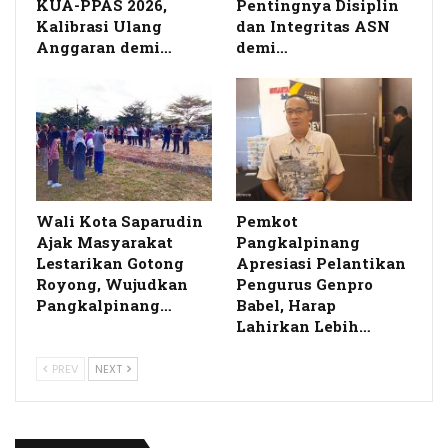
KUA-PPAS 2026,
Pentingnya Disiplin
Kalibrasi Ulang
dan Integritas ASN
Anggaran demi…
demi…
Wali Kota Saparudin
Pemkot
Ajak Masyarakat
Pangkalpinang
Lestarikan Gotong
Apresiasi Pelantikan
Royong, Wujudkan
Pengurus Genpro
Pangkalpinang…
Babel, Harap
Lahirkan Lebih…
PREV
NEXT