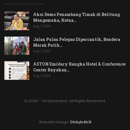
Aksi Demo Penambang Timah di Belitung
Mengemuka, Ketua…
Aug 7, 2026
Jalan Pulau Pelepas Dipercantik, Bendera
Merah Putih…
Aug 7, 2026
ASTON Emidary Bangka Hotel & Conference
Center Rayakan…
Aug 7, 2026
© 2026 - Terabasnews. All Rights Reserved.
Website Design:
D1ckyb4b3l