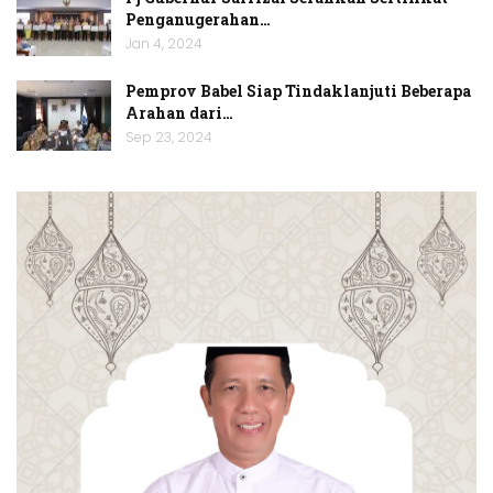
Penganugerahan…
Jan 4, 2024
Pemprov Babel Siap Tindaklanjuti Beberapa
Arahan dari…
Sep 23, 2024