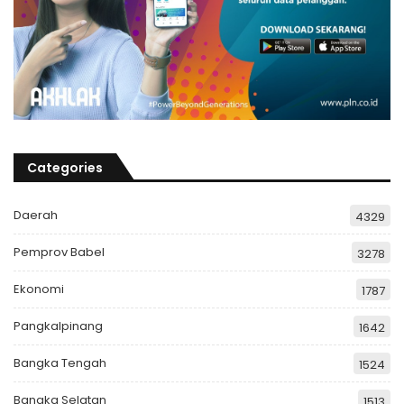
Categories
Daerah
4329
Pemprov Babel
3278
Ekonomi
1787
Pangkalpinang
1642
Bangka Tengah
1524
Bangka Selatan
1513