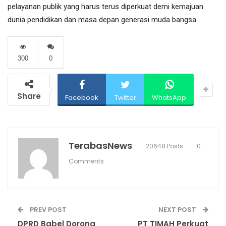
pelayanan publik yang harus terus diperkuat demi kemajuan
dunia pendidikan dan masa depan generasi muda bangsa.
300
0
Share
Facebook
Twitter
WhatsApp
TerabasNews
20648 Posts
0
Comments
PREV POST
NEXT POST
DPRD Babel Dorong
PT TIMAH Perkuat