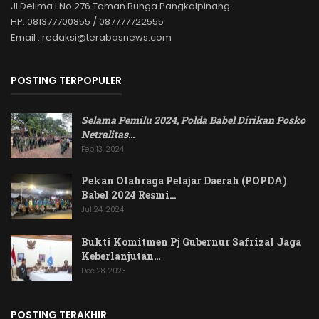
Jl.Delima I No.276.Taman Bunga Pangkalpinang.
HP. 081377700855 / 087777722555
Email : redaksi@terabasnews.com
POSTING TERPOPULER
Selama Pemilu 2024, Polda Babel Dirikan Posko
Netralitas
…
Feb 13, 2024
Pekan Olahraga Pelajar Daerah (POPDA)
Babel 2024 Resmi…
Jul 24, 2024
Bukti Komitmen Pj Gubernur Safrizal Jaga
Keberlanjutan…
Dec 28, 2023
POSTING TERAKHIR