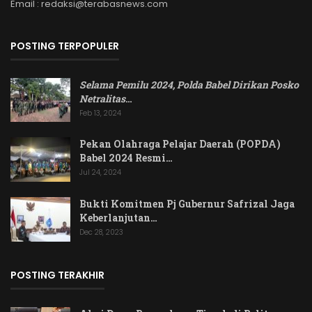
Email : redaksi@terabasnews.com
POSTING TERPOPULER
Selama Pemilu 2024, Polda Babel Dirikan Posko
Netralitas
…
Feb 13, 2024
Pekan Olahraga Pelajar Daerah (POPDA)
Babel 2024 Resmi…
Jul 24, 2024
Bukti Komitmen Pj Gubernur Safrizal Jaga
Keberlanjutan…
Dec 28, 2023
POSTING TERAKHIR