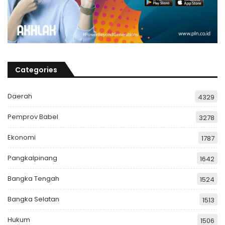
Categories
Daerah
4329
Pemprov Babel
3278
Ekonomi
1787
Pangkalpinang
1642
Bangka Tengah
1524
Bangka Selatan
1513
Hukum
1506