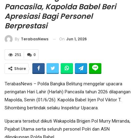
Pancasila, Kapolda Babel Beri
Apresiasi Bagi Personel
Berprestasi
On
Jun 1, 2026
By
TerabasNews
251
0
Share
TerabasNews – Polda Bangka Belitung menggelar upacara
peringatan Hari Lahir (Harlah) Pancasila tahun 2026 dilapangan
Mapolda, Senin (01/6/26). Kapolda Babel Irjen Pol Viktor T.
Sihombing bertindak selaku Inspektur Upacara.
Upacara tersebut diikuti Wakapolda Brigjen Pol Murry Mirranda,
Pejabat Utama serta seluruh personel Polri dan ASN
dilingkungan Polda Babel.