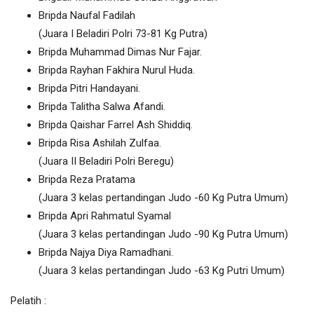
Bripda Naufal Fadilah
(Juara I Beladiri Polri 73-81 Kg Putra)
Bripda Muhammad Dimas Nur Fajar.
Bripda Rayhan Fakhira Nurul Huda.
Bripda Pitri Handayani.
Bripda Talitha Salwa Afandi.
Bripda Qaishar Farrel Ash Shiddiq.
Bripda Risa Ashilah Zulfaa.
(Juara II Beladiri Polri Beregu)
Bripda Reza Pratama
(Juara 3 kelas pertandingan Judo -60 Kg Putra Umum)
Bripda Apri Rahmatul Syamal
(Juara 3 kelas pertandingan Judo -90 Kg Putra Umum)
Bripda Najya Diya Ramadhani.
(Juara 3 kelas pertandingan Judo -63 Kg Putri Umum)
Pelatih :