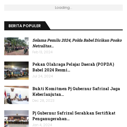
Loading...
BERITA POPULER
Selama Pemilu 2024, Polda Babel Dirikan Posko
Netralitas
…
Feb 13, 2024
Pekan Olahraga Pelajar Daerah (POPDA)
Babel 2024 Resmi…
Jul 24, 2024
Bukti Komitmen Pj Gubernur Safrizal Jaga
Keberlanjutan…
Dec 28, 2023
Pj Gubernur Safrizal Serahkan Sertifikat
Penganugerahan…
Jan 4, 2024