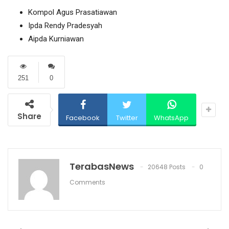
Kompol Agus Prasatiawan
Ipda Rendy Pradesyah
Aipda Kurniawan
251
0
Share
Facebook
Twitter
WhatsApp
TerabasNews
20648 Posts
0
Comments