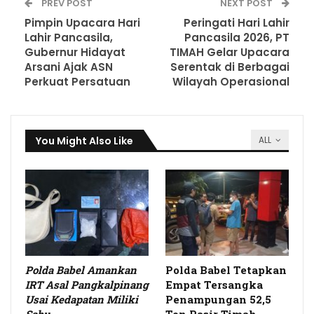
PREV POST
NEXT POST
Pimpin Upacara Hari
Peringati Hari Lahir
Lahir Pancasila,
Pancasila 2026, PT
Gubernur Hidayat
TIMAH Gelar Upacara
Arsani Ajak ASN
Serentak di Berbagai
Perkuat Persatuan
Wilayah Operasional
You Might Also Like
ALL
Polda Babel Amankan
Polda Babel Tetapkan
IRT Asal Pangkalpinang
Empat Tersangka
Usai Kedapatan Miliki
Penampungan 52,5