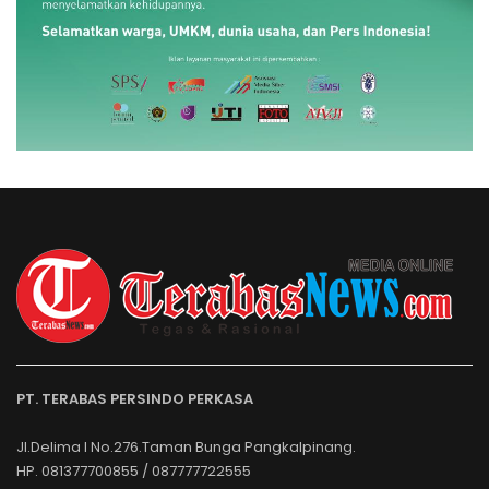
PT. TERABAS PERSINDO PERKASA
Jl.Delima I No.276.Taman Bunga Pangkalpinang.
HP. 081377700855 / 087777722555