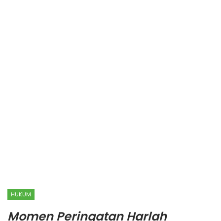
HUKUM
Momen Peringatan Harlah