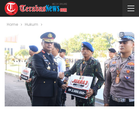
Home
Hukum