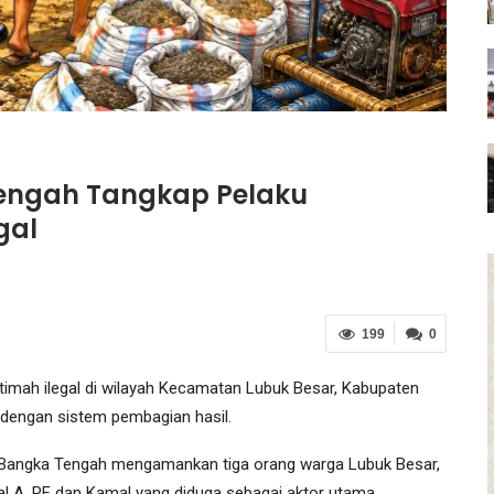
Tengah Tangkap Pelaku
gal
199
0
ah ilegal di wilayah Kecamatan Lubuk Besar, Kabupaten
r dengan sistem pembagian hasil.
s Bangka Tengah mengamankan tiga orang warga Lubuk Besar,
ial A, RF dan Kamal yang diduga sebagai aktor utama.