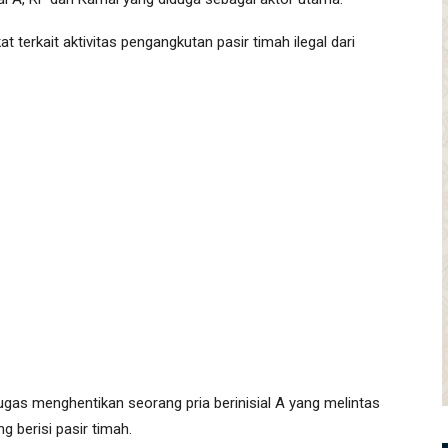
terkait aktivitas pengangkutan pasir timah ilegal dari
ugas menghentikan seorang pria berinisial A yang melintas
berisi pasir timah.