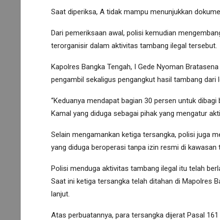
Saat diperiksa, A tidak mampu menunjukkan dokumen
Dari pemeriksaan awal, polisi kemudian mengemba
terorganisir dalam aktivitas tambang ilegal tersebut.
Kapolres Bangka Tengah, I Gede Nyoman Bratasena 
pengambil sekaligus pengangkut hasil tambang dari l
“Keduanya mendapat bagian 30 persen untuk dibagi 
Kamal yang diduga sebagai pihak yang mengatur aktivi
Selain mengamankan ketiga tersangka, polisi juga m
yang diduga beroperasi tanpa izin resmi di kawasan 
Polisi menduga aktivitas tambang ilegal itu telah be
Saat ini ketiga tersangka telah ditahan di Mapolres
lanjut.
Atas perbuatannya, para tersangka dijerat Pasal 1