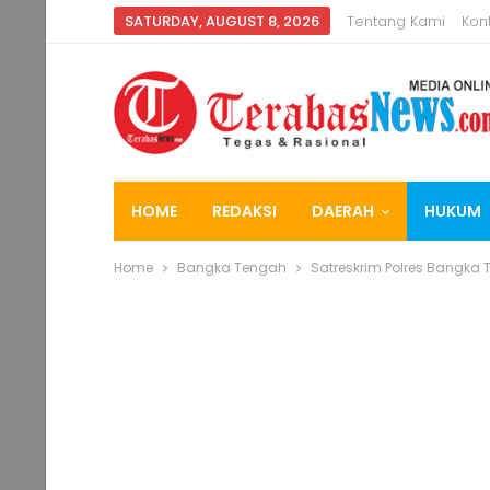
SATURDAY, AUGUST 8, 2026
Tentang Kami
Kon
HOME
REDAKSI
DAERAH
HUKUM
Home
Bangka Tengah
Satreskrim Polres Bangka 