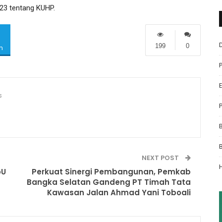
23 tentang KUHP.
199
0
m
s
NEXT POST
oU
Perkuat Sinergi Pembangunan, Pemkab
Bangka Selatan Gandeng PT Timah Tata
Kawasan Jalan Ahmad Yani Toboali