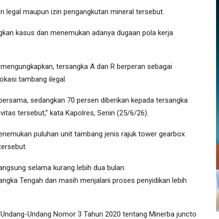
 legal maupun izin pengangkutan mineral tersebut.
ngkan kasus dan menemukan adanya dugaan pola kerja
mengungkapkan, tersangka A dan R berperan sebagai
okasi tambang ilegal.
bersama, sedangkan 70 persen diberikan kepada tersangka
tas tersebut,” kata Kapolres, Senin (25/6/26).
enemukan puluhan unit tambang jenis rajuk tower gearbox
tersebut.
rlangsung selama kurang lebih dua bulan.
 Bangka Tengah dan masih menjalani proses penyidikan lebih
61 Undang-Undang Nomor 3 Tahun 2020 tentang Minerba juncto