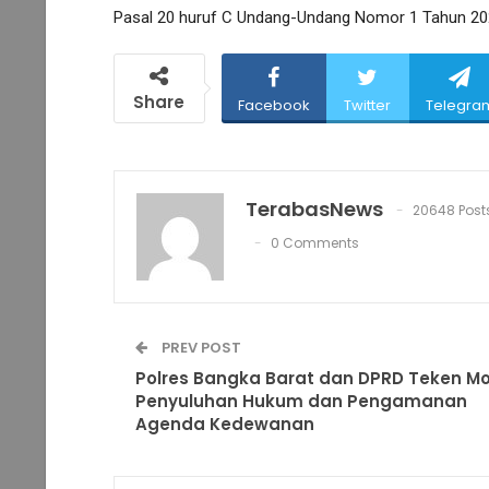
Pasal 20 huruf C Undang-Undang Nomor 1 Tahun 20
Share
Facebook
Twitter
Telegra
TerabasNews
20648 Post
0 Comments
PREV POST
Polres Bangka Barat dan DPRD Teken M
Penyuluhan Hukum dan Pengamanan
Agenda Kedewanan