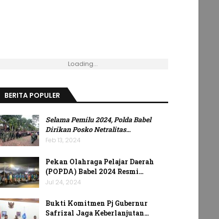
Loading...
BERITA POPULER
Selama Pemilu 2024, Polda Babel
Dirikan Posko Netralitas
…
Feb 13, 2024
Pekan Olahraga Pelajar Daerah
(POPDA) Babel 2024 Resmi…
Jul 24, 2024
Bukti Komitmen Pj Gubernur
Safrizal Jaga Keberlanjutan…