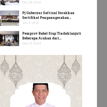
Dec 28, 2023
Pj Gubernur Safrizal Serahkan
Sertifikat Penganugerahan…
Jan 4, 2024
Pemprov Babel Siap Tindaklanjuti
Beberapa Arahan dari…
Sep 23, 2024