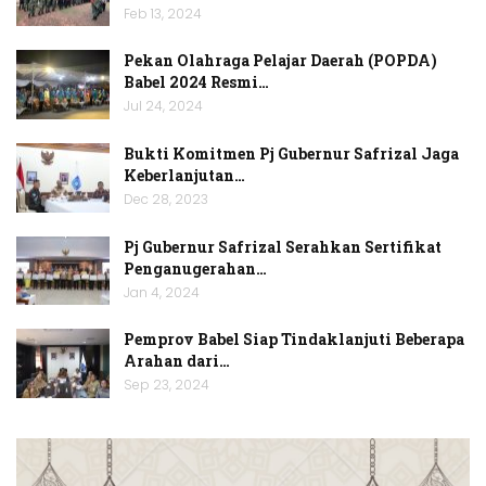
Feb 13, 2024
Pekan Olahraga Pelajar Daerah (POPDA)
Babel 2024 Resmi…
Jul 24, 2024
Bukti Komitmen Pj Gubernur Safrizal Jaga
Keberlanjutan…
Dec 28, 2023
Pj Gubernur Safrizal Serahkan Sertifikat
Penganugerahan…
Jan 4, 2024
Pemprov Babel Siap Tindaklanjuti Beberapa
Arahan dari…
Sep 23, 2024