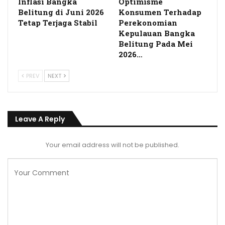
Inflasi Bangka
Optimisme
Belitung di Juni 2026
Konsumen Terhadap
Tetap Terjaga Stabil
Perekonomian
Kepulauan Bangka
Belitung Pada Mei
2026…
PREV
NEXT
Leave A Reply
Your email address will not be published.