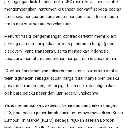
perdagangan fisik. Lebih dari itu, JFX memiliki visi besar untuk
mengembangkan instrumen keuangan derivatif sebagai bagian
dari upaya penguatan dan pengembangan ekosistem industri
timah nasional secara berkelanjutan.
Menurut Yazid, pengembangan kontrak derivatif memiliki arti
penting dalam menciptakan proses penemuan harga (price
discovery) yang transparan, serta menjadikan Indonesia
sebagai acuan utama penentuan harga timah di pasar dunia.
“Kontrak fisik timah yang diperdagangkan di bursa kita saat ini
telah digunakan sebagai acuan harga, tidak hanya oleh pelaku
pasar di dalam negeri, tetapi juga telah diakui dan digunakan
oleh para pelaku pasar dari luar negeri,” ungkapnya.
Yazid menambahkan, sebelum kehadiran dan perkembangan
JFX, para pelaku pasar timah dunia umumnya menjadikan Kuala
Lumpur Tin Market (KLTM) sebagai rujukan setelah London
Metal Exchange (LME). Namun, seiring berjalannya waktu dan