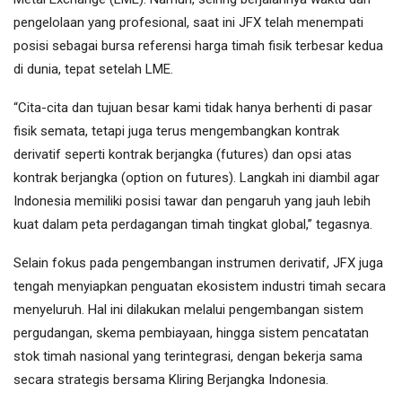
pengelolaan yang profesional, saat ini JFX telah menempati
posisi sebagai bursa referensi harga timah fisik terbesar kedua
di dunia, tepat setelah LME.
“Cita-cita dan tujuan besar kami tidak hanya berhenti di pasar
fisik semata, tetapi juga terus mengembangkan kontrak
derivatif seperti kontrak berjangka (futures) dan opsi atas
kontrak berjangka (option on futures). Langkah ini diambil agar
Indonesia memiliki posisi tawar dan pengaruh yang jauh lebih
kuat dalam peta perdagangan timah tingkat global,” tegasnya.
Selain fokus pada pengembangan instrumen derivatif, JFX juga
tengah menyiapkan penguatan ekosistem industri timah secara
menyeluruh. Hal ini dilakukan melalui pengembangan sistem
pergudangan, skema pembiayaan, hingga sistem pencatatan
stok timah nasional yang terintegrasi, dengan bekerja sama
secara strategis bersama Kliring Berjangka Indonesia.