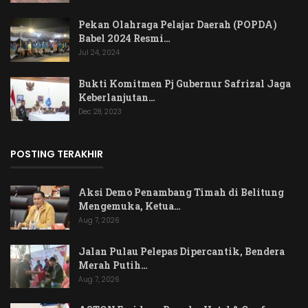
Pekan Olahraga Pelajar Daerah (POPDA)
Babel 2024 Resmi…
Jul 24, 2024
Bukti Komitmen Pj Gubernur Safrizal Jaga
Keberlanjutan…
Dec 28, 2023
POSTING TERAKHIR
Aksi Demo Penambang Timah di Belitung
Mengemuka, Ketua…
Aug 7, 2026
Jalan Pulau Pelepas Dipercantik, Bendera
Merah Putih…
Aug 7, 2026