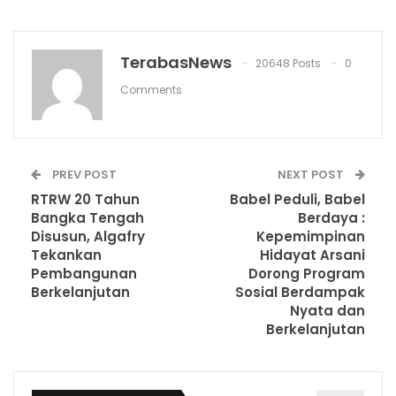
TerabasNews
20648 Posts
0
Comments
PREV POST
NEXT POST
RTRW 20 Tahun
Babel Peduli, Babel
Bangka Tengah
Berdaya :
Disusun, Algafry
Kepemimpinan
Tekankan
Hidayat Arsani
Pembangunan
Dorong Program
Berkelanjutan
Sosial Berdampak
Nyata dan
Berkelanjutan