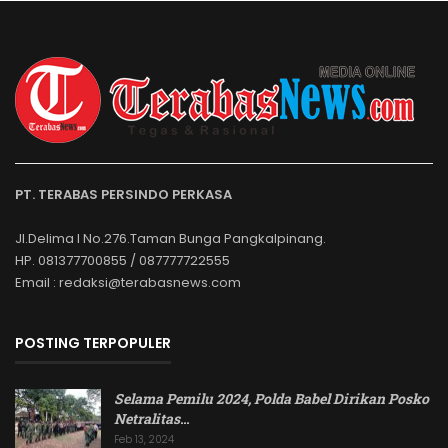
PT. TERABAS PERSINDO PERKASA
Jl.Delima I No.276.Taman Bunga Pangkalpinang.
HP. 081377700855 / 087777722555
Email : redaksi@terabasnews.com
POSTING TERPOPULER
Selama Pemilu 2024, Polda Babel Dirikan Posko
Netralitas
…
Feb 13, 2024