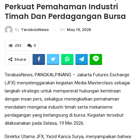
Perkuat Pemahaman Industri
Timah Dan Perdagangan Bursa
On
May 19, 2026
By
TerabasNews
293
0
Share
TerabasNews, PANGKALPINANG – Jakarta Futures Exchange
(JFX) menyelenggarakan kegiatan Media Masterclass sebagai
langkah strategis untuk mempererat hubungan kemitraan
dengan insan pers, sekaligus meningkatkan pemahaman
mendalam mengenai industri timah serta mekanisme
perdagangan yang berlangsung di bursa. Kegiatan tersebut
dilaksanakan pada Selasa, 19 Mei 2026.
Direktur Utama JFX, Yazid Kanca Surya, menyampaikan bahwa