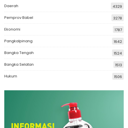
Daerah
4329
Pemprov Babel
3278
Ekonomi
1787
Pangkalpinang
1642
Bangka Tengah
1524
Bangka Selatan
1513
Hukum
1506