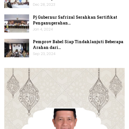
Dec 28, 2023
Pj Gubernur Safrizal Serahkan Sertifikat
Penganugerahan…
Jan 4, 2024
Pemprov Babel Siap Tindaklanjuti Beberapa
Arahan dari…
Sep 23, 2024