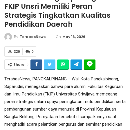
FKIP Unsri Memiliki Peran
Strategis Tingkatkan Kualitas
Pendidikan Daerah
On
May 16, 2026
By
TerabasNews
320
0
Share
TerabasNews, PANGKALPINANG – Wali Kota Pangkalpinang,
Saparudin, menegaskan bahwa para alumni Fakultas Keguruan
dan Ilmu Pendidikan (FKIP) Universitas Sriwijaya memegang
peran strategis dalam upaya peningkatan mutu pendidikan serta
pembangunan sumber daya manusia di Provinsi Kepulauan
Bangka Belitung. Pernyataan tersebut disampaikannya saat
menghadiri acara pelantikan pengurus dan seminar pendidikan