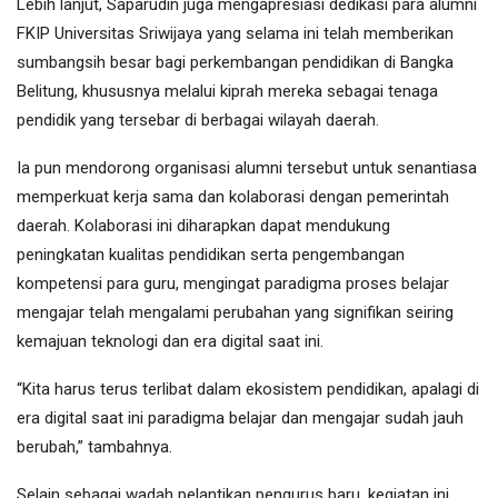
Lebih lanjut, Saparudin juga mengapresiasi dedikasi para alumni
FKIP Universitas Sriwijaya yang selama ini telah memberikan
sumbangsih besar bagi perkembangan pendidikan di Bangka
Belitung, khususnya melalui kiprah mereka sebagai tenaga
pendidik yang tersebar di berbagai wilayah daerah.
Ia pun mendorong organisasi alumni tersebut untuk senantiasa
memperkuat kerja sama dan kolaborasi dengan pemerintah
daerah. Kolaborasi ini diharapkan dapat mendukung
peningkatan kualitas pendidikan serta pengembangan
kompetensi para guru, mengingat paradigma proses belajar
mengajar telah mengalami perubahan yang signifikan seiring
kemajuan teknologi dan era digital saat ini.
“Kita harus terus terlibat dalam ekosistem pendidikan, apalagi di
era digital saat ini paradigma belajar dan mengajar sudah jauh
berubah,” tambahnya.
Selain sebagai wadah pelantikan pengurus baru, kegiatan ini