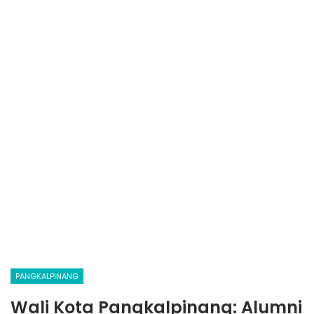
PANGKALPINANG
Wali Kota Pangkalpinang: Alumni