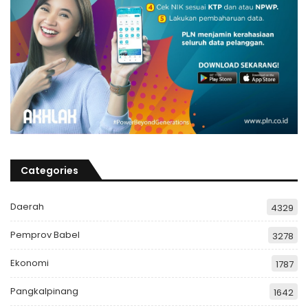
Categories
Daerah
4329
Pemprov Babel
3278
Ekonomi
1787
Pangkalpinang
1642