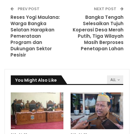
PREV POST
NEXT POST
Reses Yogi Maulana:
Bangka Tengah
Warga Bangka
Selesaikan Tujuh
Selatan Harapkan
Koperasi Desa Merah
Pemerataan
Putih, Tiga Wilayah
Program dan
Masih Berproses
Dukungan Sektor
Penetapan Lahan
Pesisir
You Might Also Like
ALL