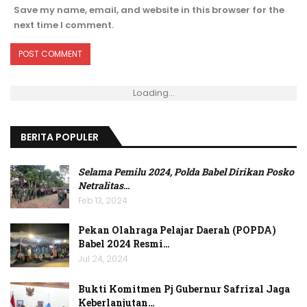
Save my name, email, and website in this browser for the
next time I comment.
Loading...
BERITA POPULER
Selama Pemilu 2024, Polda Babel Dirikan Posko
Netralitas
…
Feb 13, 2024
Pekan Olahraga Pelajar Daerah (POPDA)
Babel 2024 Resmi…
Jul 24, 2024
Bukti Komitmen Pj Gubernur Safrizal Jaga
Keberlanjutan…