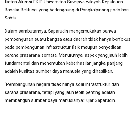
Ikatan Alumni FKIP Universitas Sriwijaya wilayah Kepulauan
Bangka Belitung, yang berlangsung di Pangkalpinang pada hari
Sabtu.
Dalam sambutannya, Saparudin mengemukakan bahwa
pembangunan suatu bangsa atau daerah tidak hanya berfokus
pada pembangunan infrastruktur fisik maupun penyediaan
sarana prasarana semata. Menurutnya, aspek yang jauh lebih
fundamental dan menentukan keberhasilan jangka panjang
adalah kualitas sumber daya manusia yang dihasilkan.
“Pembangunan negara tidak hanya soal infrastruktur dan
sarana prasarana, tetapi yang jauh lebih penting adalah
membangun sumber daya manusianya,” ujar Saparudin.