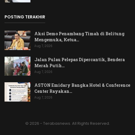
POSTING TERAKHIR
Aksi Demo Penambang Timah di Belitung
Mengemuka, Ketua…
Aug 7, 2026
Jalan Pulau Pelepas Dipercantik, Bendera
Merah Putih…
Aug 7, 2026
ASTON Emidary Bangka Hotel & Conference
Center Rayakan…
Aug 7, 2026
© 2026 - Terabasnews. All Rights Reserved.