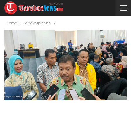
Home
Pangkalpinang