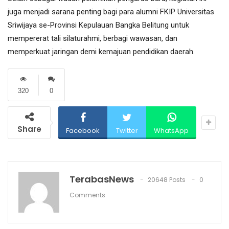
juga menjadi sarana penting bagi para alumni FKIP Universitas
Sriwijaya se-Provinsi Kepulauan Bangka Belitung untuk
mempererat tali silaturahmi, berbagi wawasan, dan
memperkuat jaringan demi kemajuan pendidikan daerah.
320
0
Share
Facebook
Twitter
WhatsApp
TerabasNews
20648 Posts
0
Comments