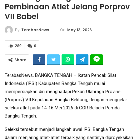
Pembinaan Atlet Jelang Porprov
VII Babel
On
May 13, 2026
By
TerabasNews
289
0
Share
TerabasNews, BANGKA TENGAH – Ikatan Pencak Silat
Indonesia (IPSI) Kabupaten Bangka Tengah mulai
mempersiapkan diri menghadapi Pekan Olahraga Provinsi
(Porprov) VII Kepulauan Bangka Belitung, dengan menggelar
seleksi atlet pada 14-16 Mei 2026 di GOR Beladiri Pemda
Bangka Tengah.
Seleksi tersebut menjadi langkah awal IPSI Bangka Tengah
dalam menjaring atlet-atlet terbaik yang nantinya diproyeksikan