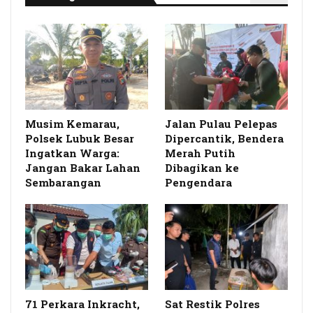
Musim Kemarau,
Jalan Pulau Pelepas
Polsek Lubuk Besar
Dipercantik, Bendera
Ingatkan Warga:
Merah Putih
Jangan Bakar Lahan
Dibagikan ke
Sembarangan
Pengendara
71 Perkara Inkracht,
Sat Restik Polres