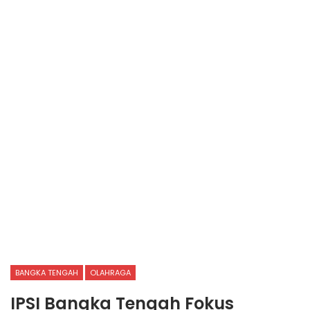
BANGKA TENGAH
OLAHRAGA
IPSI Bangka Tengah Fokus