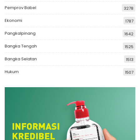
Pemprov Babel
3278
Ekonomi
1787
Pangkalpinang
1642
Bangka Tengah
1525
Bangka Selatan
1513
Hukum
1507