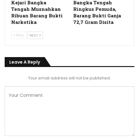
Kejari Bangka
Bangka Tengah
Tengah Musnahkan
Ringkus Pemuda,
Ribuan Barang Bukti
Barang Bukti Ganja
Narkotika
72,7 Gram Disita
PREV
NEXT
Leave A Reply
Your email address will not be published.