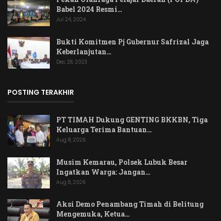
Babel 2024 Resmi…
Jul 24, 2024
Bukti Komitmen Pj Gubernur Safrizal Jaga
Keberlanjutan…
Dec 28, 2023
POSTING TERAKHIR
PT TIMAH Dukung GENTING BKKBN, Tiga
Keluarga Terima Bantuan…
Aug 8, 2026
Musim Kemarau, Polsek Lubuk Besar
Ingatkan Warga: Jangan…
Aug 8, 2026
Aksi Demo Penambang Timah di Belitung
Mengemuka, Ketua…