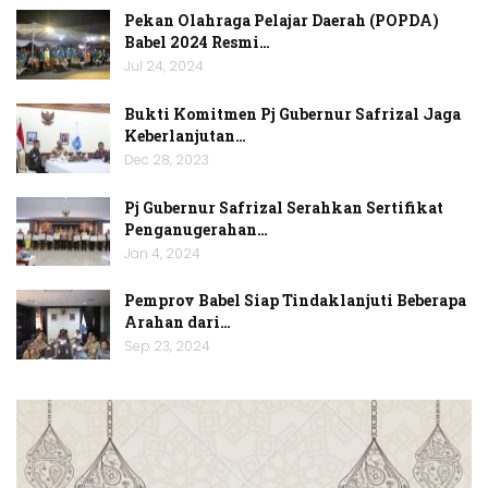
Pekan Olahraga Pelajar Daerah (POPDA)
Babel 2024 Resmi…
Jul 24, 2024
Bukti Komitmen Pj Gubernur Safrizal Jaga
Keberlanjutan…
Dec 28, 2023
Pj Gubernur Safrizal Serahkan Sertifikat
Penganugerahan…
Jan 4, 2024
Pemprov Babel Siap Tindaklanjuti Beberapa
Arahan dari…
Sep 23, 2024