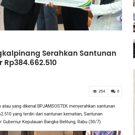
gkalpinang Serahkan Santunan
r Rp384.662.510
254
0
an atau yang dikenal BPJAMSOSTEK menyerahkan santunan
62.510 yang terdiri dari santunan kematian, Santunan
 Gubernur Kepulauan Bangka Belitung, Rabu (30/7).