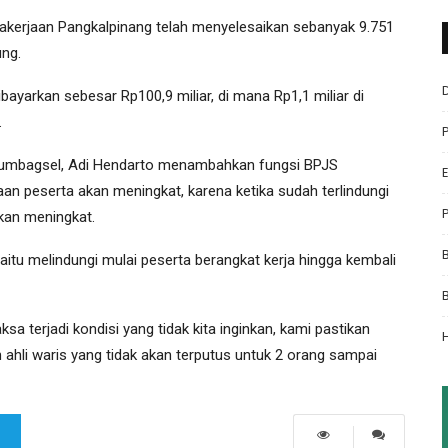
akerjaan Pangkalpinang telah menyelesaikan sebanyak 9.751
ung.
ibayarkan sebesar Rp100,9 miliar, di mana Rp1,1 miliar di
.
Sumbagsel, Adi Hendarto menambahkan fungsi BPJS
n peserta akan meningkat, karena ketika sudah terlindungi
akan meningkat.
aitu melindungi mulai peserta berangkat kerja hingga kembali
ksa terjadi kondisi yang tidak kita inginkan, kami pastikan
ahli waris yang tidak akan terputus untuk 2 orang sampai