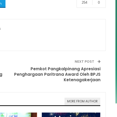
254
0
m
s
NEXT POST
Pemkot Pangkalpinang Apresiasi
g
Penghargaan Paritrana Award Oleh BPJS
Ketenagakerjaan
MORE FROM AUTHOR