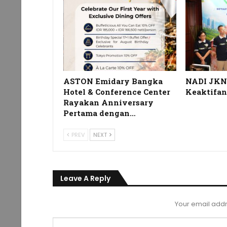
ASTON Emidary Bangka
NADI JKN,
Hotel & Conference Center
Keaktifan
Rayakan Anniversary
Pertama dengan…
PREV
NEXT
Leave A Reply
Your email addr