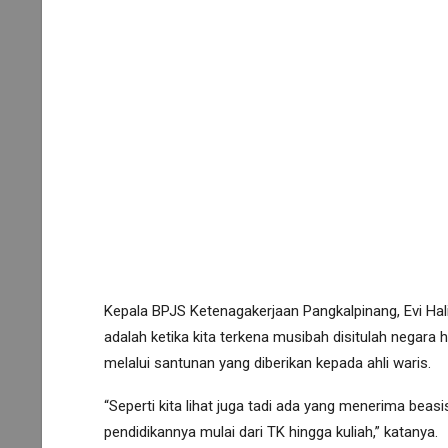
Kepala BPJS Ketenagakerjaan Pangkalpinang, Evi Ha
adalah ketika kita terkena musibah disitulah negara h
melalui santunan yang diberikan kepada ahli waris.
“Seperti kita lihat juga tadi ada yang menerima beas
pendidikannya mulai dari TK hingga kuliah,” katanya.