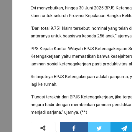
Evi menyebutkan, hingga 30 Juni 2025 BPJS Ketenag
klaim untuk seluruh Provinsi Kepulauan Bangka Belit
“Dari total 9.751 klaim tersebut, nominal yang telah d
antaranya untuk beasiswa kepada 256 anak,” ujarnya
PPS Kepala Kantor Wilayah BPJS Ketenagakerjaan 
Ketengakerjaan yaitu memastikan bahwa kesejahteraa
jaminan sosial ketenagakerjaan pasti produktivitas 
Selanjutnya BPJS Ketengakerjaan adalah paripurna, y
lagi ke rumah.
“Fungsi terakhir dari BPJS Ketenagakerjaan, jika terpa
negara hadir dengan memberikan jaminan pendidikan 
menjadi sarjana,” ujarnya. (**)