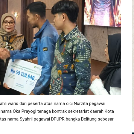
hli waris dari peserta atas nama cici Nurzita pegawai
 nama Oka Prayogi tenaga kontrak sekretariat daerah Kota
tas nama Syahril pegawai DPUPR bangka Belitung sebesar