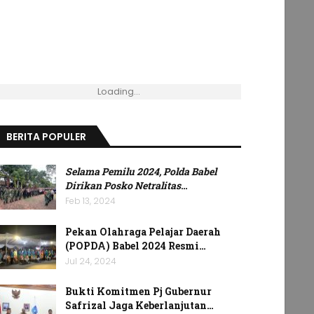
Loading...
BERITA POPULER
Selama Pemilu 2024, Polda Babel
Dirikan Posko Netralitas
…
Feb 13, 2024
Pekan Olahraga Pelajar Daerah
(POPDA) Babel 2024 Resmi…
Jul 24, 2024
Bukti Komitmen Pj Gubernur
Safrizal Jaga Keberlanjutan…