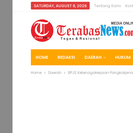
SATURDAY, AUGUST 8, 2026
Tentang Kami
Kon
HOME
REDAKSI
DAERAH
HUKUM
Home
Daerah
BPJS Ketenagakerjaan Pangkalpina