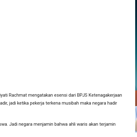
liyati Rachmat mengatakan esensi dari BPJS Ketenagakerjaan
adir, jadi ketika pekerja terkena musibah maka negara hadir
iswa. Jadi negara menjamin bahwa ahli waris akan terjamin