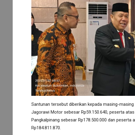
Santunan tersebut diberikan kepada masing-masing a
Jagorawi Motor sebesar Rp59.150.640, peserta atas
Pangkalpinang sebesar Rp178.500.000 dan peserta a
Rp184.811.870.