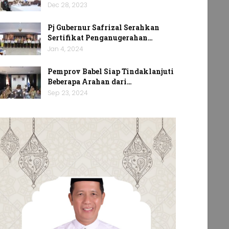
Dec 28, 2023
Pj Gubernur Safrizal Serahkan
Sertifikat Penganugerahan…
Jan 4, 2024
Pemprov Babel Siap Tindaklanjuti
Beberapa Arahan dari…
Sep 23, 2024