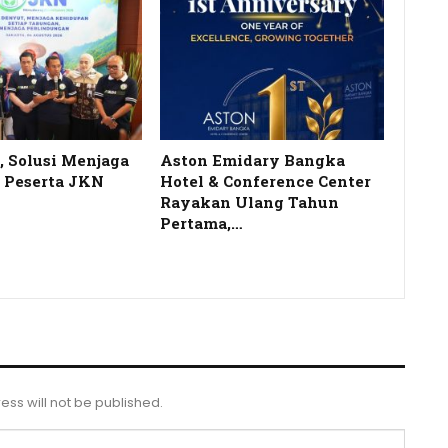
 Solusi Menjaga
Aston Emidary Bangka
 Peserta JKN
Hotel & Conference Center
Rayakan Ulang Tahun
Pertama,…
ess will not be published.