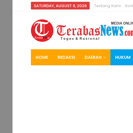
SATURDAY, AUGUST 8, 2026
Tentang Kami
Kon
HOME
REDAKSI
DAERAH
HUKUM