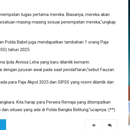
penempatan tugas pertama mereka. Biasanya, mereka akan
 ke kesatuan masing-masing sesuai penempatan mereka,”ungkap
kan Polda Babel juga mendapatkan tambahan 1 orang Paja
PSS) tahun 2025.
a Ipda Annisa Leha yang baru dilantik kemarin.
 dengan jurusan awal pada saat pendaftaran,”sebut Fauzan.
da para Paja Akpol 2025 dan SIPSS yang resmi dilantik dan
angkara. Kita harap para Perwira Remaja yang ditempatkan
 dan situasi yang ada di Polda Bangka Belitung,”ucapnya. (**)