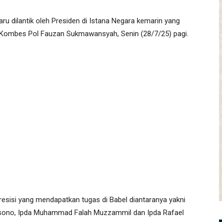
aru dilantik oleh Presiden di Istana Negara kemarin yang
el Kombes Pol Fauzan Sukmawansyah, Senin (28/7/25) pagi.
esisi yang mendapatkan tugas di Babel diantaranya yakni
aksono, Ipda Muhammad Falah Muzzammil dan Ipda Rafael