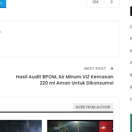
164
0
m
s
NEXT POST
Hasil Audit BPOM, Air Minum VIZ Kemasan
220 ml Aman Untuk Dikonsumsi
MORE FROM AUTHOR