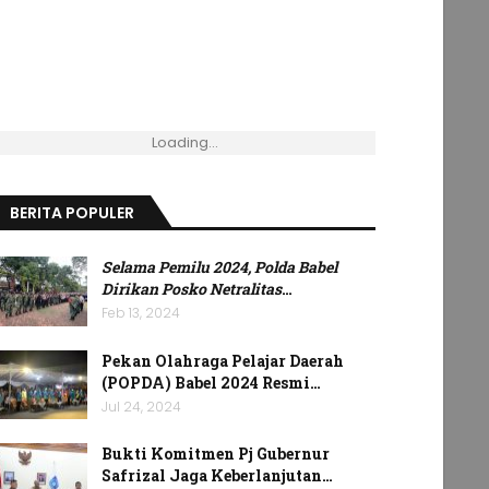
Loading...
BERITA POPULER
Selama Pemilu 2024, Polda Babel
Dirikan Posko Netralitas
…
Feb 13, 2024
Pekan Olahraga Pelajar Daerah
(POPDA) Babel 2024 Resmi…
Jul 24, 2024
Bukti Komitmen Pj Gubernur
Safrizal Jaga Keberlanjutan…