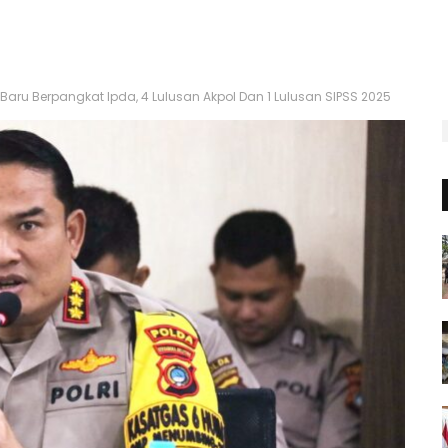
ru Berpangkat Ipda, 4 Lulusan Akpol Dan 1 Lulusan SIPSS 2025