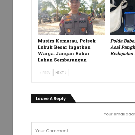
Musim Kemarau, Polsek
Polda Bab
Lubuk Besar Ingatkan
Asal Pangk
Warga: Jangan Bakar
Kedapatan 
Lahan Sembarangan
PREV
NEXT
Leave A Reply
Your email addr