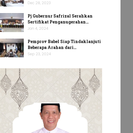
Dec 28, 2023
Pj Gubernur Safrizal Serahkan
Sertifikat Penganugerahan…
Jan 4, 2024
Pemprov Babel Siap Tindaklanjuti
Beberapa Arahan dari…
Sep 23, 2024