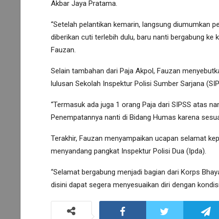
Akbar Jaya Pratama.
“Setelah pelantikan kemarin, langsung diumumkan 
diberikan cuti terlebih dulu, baru nanti bergabung
Fauzan.
Selain tambahan dari Paja Akpol, Fauzan menyebut
lulusan Sekolah Inspektur Polisi Sumber Sarjana (SI
“Termasuk ada juga 1 orang Paja dari SIPSS atas nam
Penempatannya nanti di Bidang Humas karena sesuai
Terakhir, Fauzan menyampaikan ucapan selamat kepa
menyandang pangkat Inspektur Polisi Dua (Ipda).
“Selamat bergabung menjadi bagian dari Korps Bhay
disini dapat segera menyesuaikan diri dengan kondisi