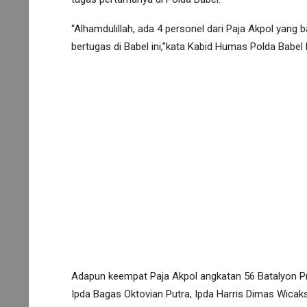
“Alhamdulillah, ada 4 personel dari Paja Akpol yang b
bertugas di Babel ini,”kata Kabid Humas Polda Bab
Adapun keempat Paja Akpol angkatan 56 Batalyon Pr
Ipda Bagas Oktovian Putra, Ipda Harris Dimas Wic