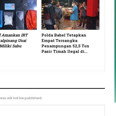
el Amankan IRT
Polda Babel Tetapkan
alpinang Usai
Empat Tersangka
Miliki Sabu
Penampungan 52,5 Ton
Pasir Timah Ilegal di…
ess will not be published.