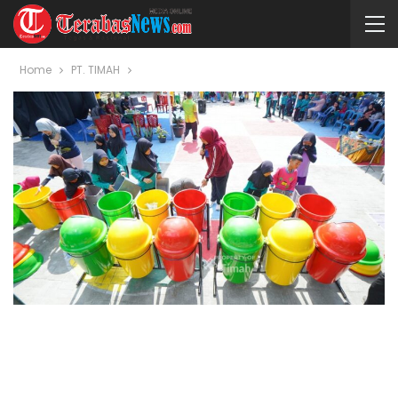
Home
PT. TIMAH