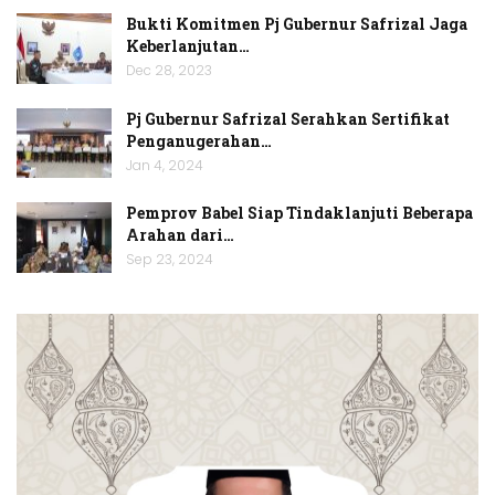
Bukti Komitmen Pj Gubernur Safrizal Jaga
Keberlanjutan…
Dec 28, 2023
Pj Gubernur Safrizal Serahkan Sertifikat
Penganugerahan…
Jan 4, 2024
Pemprov Babel Siap Tindaklanjuti Beberapa
Arahan dari…
Sep 23, 2024