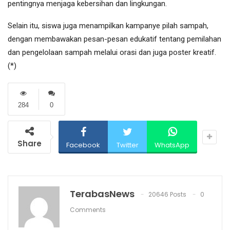
pentingnya menjaga kebersihan dan lingkungan.
Selain itu, siswa juga menampilkan kampanye pilah sampah,
dengan membawakan pesan-pesan edukatif tentang pemilahan
dan pengelolaan sampah melalui orasi dan juga poster kreatif.
(*)
284
0
Share
Facebook
Twitter
WhatsApp
TerabasNews
20646 Posts
0
Comments