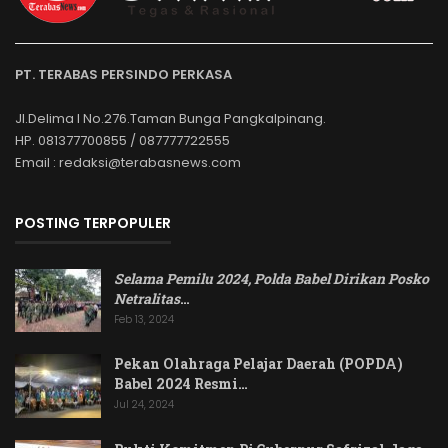
PT. TERABAS PERSINDO PERKASA
Jl.Delima I No.276.Taman Bunga Pangkalpinang.
HP. 081377700855 / 087777722555
Email : redaksi@terabasnews.com
POSTING TERPOPULER
Selama Pemilu 2024, Polda Babel Dirikan Posko
Netralitas
…
Feb 13, 2024
Pekan Olahraga Pelajar Daerah (POPDA)
Babel 2024 Resmi…
Jul 24, 2024