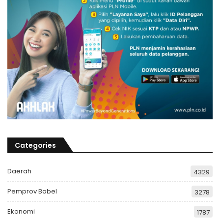
Categories
Daerah
4329
Pemprov Babel
3278
Ekonomi
1787