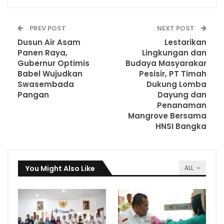
PREV POST
NEXT POST
Dusun Air Asam
Lestarikan
Panen Raya,
Lingkungan dan
Gubernur Optimis
Budaya Masyarakar
Babel Wujudkan
Pesisir, PT Timah
Swasembada
Dukung Lomba
Pangan
Dayung dan
Penanaman
Mangrove Bersama
HNSI Bangka
You Might Also Like
ALL