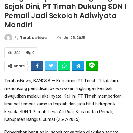
Sejak Dini, PT Timah Dukung SDN 1
Pemali Jadi Sekolah Adiwiyata
Mandiri
On
Jul 25, 2025
By
TerabasNews
284
0
Share
TerabasNews, BANGKA — Komitmen PT Timah Tbk dalam
mendukung pendidikan berwawasan lingkungan kembali
diwujudkan melalui aksi nyata. Kali ini, PT Timah memberikan
lima set tempat sampah terpilah dan juga bibit hidroponik
kepada SDN 1 Pemali, Desa Air Ruai, Kecamatan Pemali,
Kabupaten Bangka, Jumat (25/7/2025).
Penyerahan bantuan ini sebelumnya telah dilakukan secara