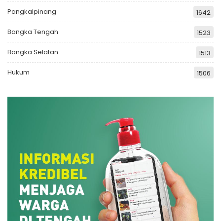
Pangkalpinang
1642
Bangka Tengah
1523
Bangka Selatan
1513
Hukum
1506