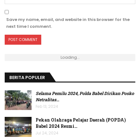
Save my name, email, and website in this browser for the
next time I comment.
Loading...
BERITA POPULER
Selama Pemilu 2024, Polda Babel Dirikan Posko
Netralitas
…
Feb 13, 2024
Pekan Olahraga Pelajar Daerah (POPDA)
Babel 2024 Resmi…
Jul 24, 2024