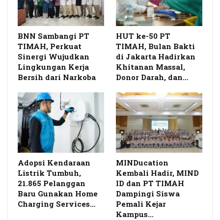
BNN Sambangi PT
HUT ke-50 PT
TIMAH, Perkuat
TIMAH, Bulan Bakti
Sinergi Wujudkan
di Jakarta Hadirkan
Lingkungan Kerja
Khitanan Massal,
Bersih dari Narkoba
Donor Darah, dan…
Adopsi Kendaraan
MINDucation
Listrik Tumbuh,
Kembali Hadir, MIND
21.865 Pelanggan
ID dan PT TIMAH
Baru Gunakan Home
Dampingi Siswa
Charging Services…
Pemali Kejar
Kampus…