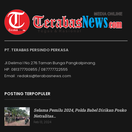
PT. TERABAS PERSINDO PERKASA
Jl.Delima I No.276.Taman Bunga Pangkalpinang.
HP. 081377700855 / 087777722555
Email : redaksi@terabasnews.com
POSTING TERPOPULER
Selama Pemilu 2024, Polda Babel Dirikan Posko
Netralitas
…
Feb 13, 2024