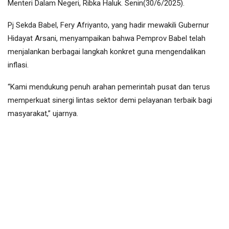
Menteri Dalam Negeri, Ribka Haluk. Senin(30/6/2025).
Pj Sekda Babel, Fery Afriyanto, yang hadir mewakili Gubernur
Hidayat Arsani, menyampaikan bahwa Pemprov Babel telah
menjalankan berbagai langkah konkret guna mengendalikan
inflasi.
“Kami mendukung penuh arahan pemerintah pusat dan terus
memperkuat sinergi lintas sektor demi pelayanan terbaik bagi
masyarakat,” ujarnya.