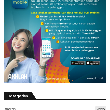
Categories
Daerah
4330