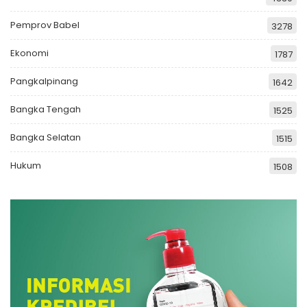
Pemprov Babel
3278
Ekonomi
1787
Pangkalpinang
1642
Bangka Tengah
1525
Bangka Selatan
1515
Hukum
1508