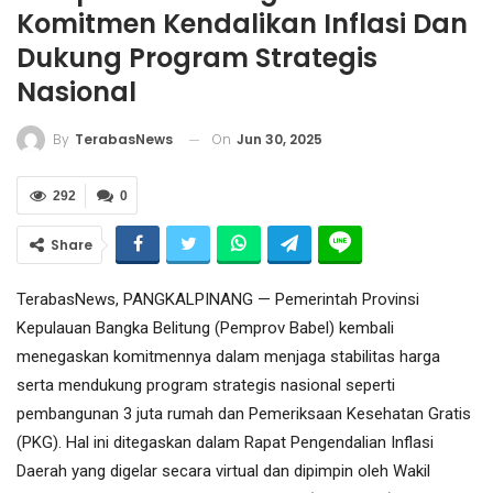
Komitmen Kendalikan Inflasi Dan
Dukung Program Strategis
Nasional
On
Jun 30, 2025
By
TerabasNews
292
0
Share
TerabasNews, PANGKALPINANG — Pemerintah Provinsi
Kepulauan Bangka Belitung (Pemprov Babel) kembali
menegaskan komitmennya dalam menjaga stabilitas harga
serta mendukung program strategis nasional seperti
pembangunan 3 juta rumah dan Pemeriksaan Kesehatan Gratis
(PKG). Hal ini ditegaskan dalam Rapat Pengendalian Inflasi
Daerah yang digelar secara virtual dan dipimpin oleh Wakil