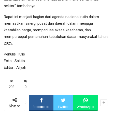
sektor” tambahnya.
Rapat ini menjadi bagian dari agenda nasional rutin dalam
memastikan sinergi pusat dan daerah dalam menjaga
kestabilan harga, memperluas akses kesehatan, dan
mempercepat pemenuhan kebutuhan dasar masyarakat tahun
2025.
Penulis : Kris
Foto : Saktio
Editor : Aliyah
292
0
Share
Facebook
Twitter
WhatsApp