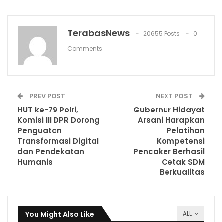
TerabasNews
20655 Posts
0
Comments
PREV POST
NEXT POST
HUT ke-79 Polri,
Gubernur Hidayat
Komisi III DPR Dorong
Arsani Harapkan
Penguatan
Pelatihan
Transformasi Digital
Kompetensi
dan Pendekatan
Pencaker Berhasil
Humanis
Cetak SDM
Berkualitas
You Might Also Like
ALL