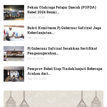
Pekan Olahraga Pelajar Daerah (POPDA)
Babel 2024 Resmi…
Jul 24, 2024
Bukti Komitmen Pj Gubernur Safrizal Jaga
Keberlanjutan…
Dec 28, 2023
Pj Gubernur Safrizal Serahkan Sertifikat
Penganugerahan…
Jan 4, 2024
Pemprov Babel Siap Tindaklanjuti Beberapa
Arahan dari…
Sep 23, 2024