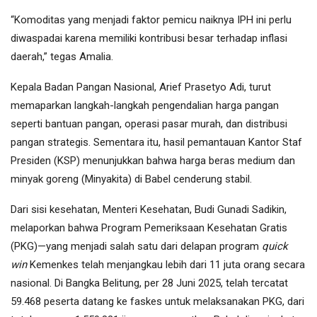
“Komoditas yang menjadi faktor pemicu naiknya IPH ini perlu
diwaspadai karena memiliki kontribusi besar terhadap inflasi
daerah,” tegas Amalia.
Kepala Badan Pangan Nasional, Arief Prasetyo Adi, turut
memaparkan langkah-langkah pengendalian harga pangan
seperti bantuan pangan, operasi pasar murah, dan distribusi
pangan strategis. Sementara itu, hasil pemantauan Kantor Staf
Presiden (KSP) menunjukkan bahwa harga beras medium dan
minyak goreng (Minyakita) di Babel cenderung stabil.
Dari sisi kesehatan, Menteri Kesehatan, Budi Gunadi Sadikin,
melaporkan bahwa Program Pemeriksaan Kesehatan Gratis
(PKG)—yang menjadi salah satu dari delapan program
quick
win
Kemenkes telah menjangkau lebih dari 11 juta orang secara
nasional. Di Bangka Belitung, per 28 Juni 2025, telah tercatat
59.468 peserta datang ke faskes untuk melaksanakan PKG, dari