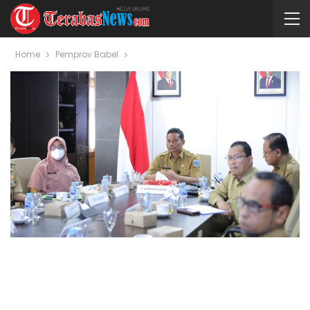
Home
Pemprov Babel