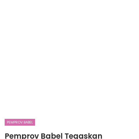
PEMPROV BABEL
Pemprov Babel Tegaskan