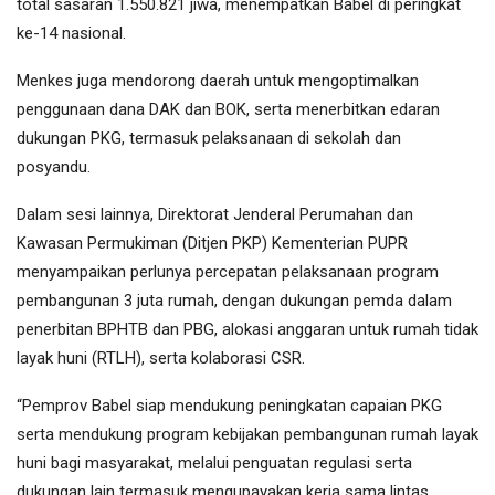
total sasaran 1.550.821 jiwa, menempatkan Babel di peringkat
ke-14 nasional.
Menkes juga mendorong daerah untuk mengoptimalkan
penggunaan dana DAK dan BOK, serta menerbitkan edaran
dukungan PKG, termasuk pelaksanaan di sekolah dan
posyandu.
Dalam sesi lainnya, Direktorat Jenderal Perumahan dan
Kawasan Permukiman (Ditjen PKP) Kementerian PUPR
menyampaikan perlunya percepatan pelaksanaan program
pembangunan 3 juta rumah, dengan dukungan pemda dalam
penerbitan BPHTB dan PBG, alokasi anggaran untuk rumah tidak
layak huni (RTLH), serta kolaborasi CSR.
“Pemprov Babel siap mendukung peningkatan capaian PKG
serta mendukung program kebijakan pembangunan rumah layak
huni bagi masyarakat, melalui penguatan regulasi serta
dukungan lain termasuk mengupayakan kerja sama lintas