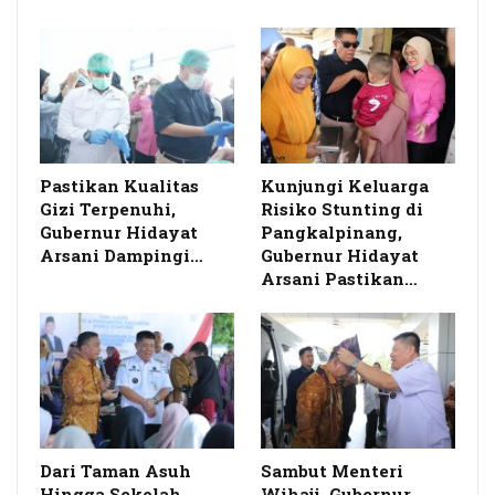
Pastikan Kualitas
Kunjungi Keluarga
Gizi Terpenuhi,
Risiko Stunting di
Gubernur Hidayat
Pangkalpinang,
Arsani Dampingi…
Gubernur Hidayat
Arsani Pastikan…
Dari Taman Asuh
Sambut Menteri
Hingga Sekolah
Wihaji, Gubernur