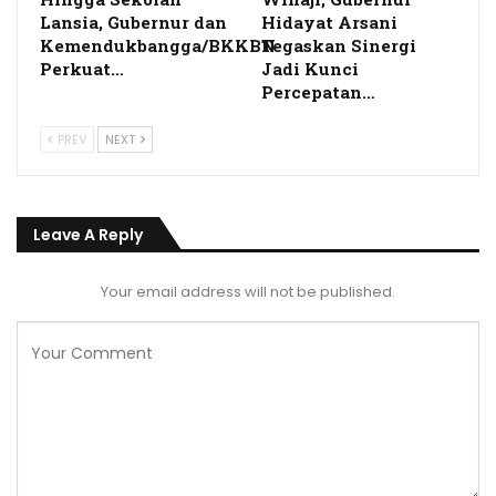
Lansia, Gubernur dan
Hidayat Arsani
Kemendukbangga/BKKBN
Tegaskan Sinergi
Perkuat…
Jadi Kunci
Percepatan…
PREV
NEXT
Leave A Reply
Your email address will not be published.