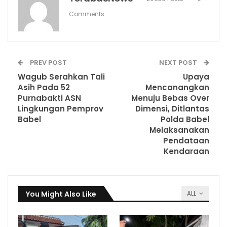
Comments
PREV POST
NEXT POST
Wagub Serahkan Tali
Upaya
Asih Pada 52
Mencanangkan
Purnabakti ASN
Menuju Bebas Over
Lingkungan Pemprov
Dimensi, Ditlantas
Babel
Polda Babel
Melaksanakan
Pendataan
Kendaraan
You Might Also Like
ALL