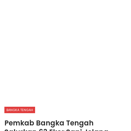
BANGKA TENGAH
Pemkab Bangka Tengah