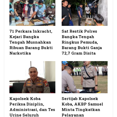
71 Perkara Inkracht,
Sat Restik Polres
Kejari Bangka
Bangka Tengah
Tengah Musnahkan
Ringkus Pemuda,
Ribuan Barang Bukti
Barang Bukti Ganja
Narkotika
72,7 Gram Disita
Kapolsek Koba
Sertijab Kapolsek
Periksa Disiplin,
Koba, AKBP Samuel
Administrasi, dan Tes
Minta Tingkatkan
Urine Seluruh
Pelayanan