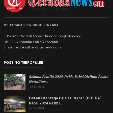
PT. TERABAS PERSINDO PERKASA
Jl.Delima I No.276.Taman Bunga Pangkalpinang.
HP. 081377700855 / 087777722555
Email : redaksi@terabasnews.com
POSTING TERPOPULER
Selama Pemilu 2024, Polda Babel Dirikan Posko
Netralitas
…
Feb 13, 2024
Pekan Olahraga Pelajar Daerah (POPDA)
Babel 2024 Resmi…
Jul 24, 2024