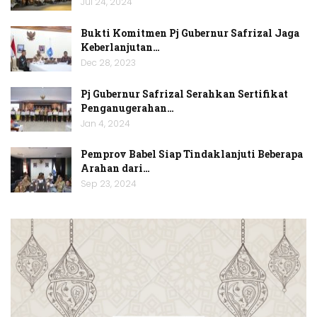
Jul 24, 2024
Bukti Komitmen Pj Gubernur Safrizal Jaga
Keberlanjutan…
Dec 28, 2023
Pj Gubernur Safrizal Serahkan Sertifikat
Penganugerahan…
Jan 4, 2024
Pemprov Babel Siap Tindaklanjuti Beberapa
Arahan dari…
Sep 23, 2024