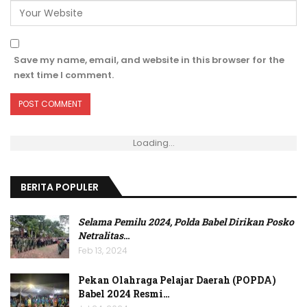
Save my name, email, and website in this browser for the
next time I comment.
Loading...
BERITA POPULER
Selama Pemilu 2024, Polda Babel Dirikan Posko
Netralitas
…
Feb 13, 2024
Pekan Olahraga Pelajar Daerah (POPDA)
Babel 2024 Resmi…