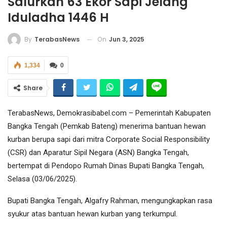
Salurkan 63 Ekor Sapi Jelang
Iduladha 1446 H
On
Jun 3, 2025
By
TerabasNews
1,334
0
Share
TerabasNews, Demokrasibabel.com – Pemerintah Kabupaten
Bangka Tengah (Pemkab Bateng) menerima bantuan hewan
kurban berupa sapi dari mitra Corporate Social Responsibility
(CSR) dan Aparatur Sipil Negara (ASN) Bangka Tengah,
bertempat di Pendopo Rumah Dinas Bupati Bangka Tengah,
Selasa (03/06/2025).
Bupati Bangka Tengah, Algafry Rahman, mengungkapkan rasa
syukur atas bantuan hewan kurban yang terkumpul.