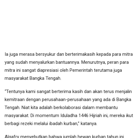
Ia juga merasa bersyukur dan berterimakasih kepada para mitra
yang sudah menyalurkan bantuannya. Menurutnya, peran para
mitra ini sangat diapresiasi oleh Pemerintah terutama juga
masyarakat Bangka Tengah.
“Tentunya kami sangat berterima kasih dan akan terus menjalin
kemitraan dengan perusahaan-perusahaan yang ada di Bangka
Tengah. Niat kita adalah berkolaborasi dalam membantu
masyarakat. Di momentum Iduladha 1446 Hijriah ini, mereka ikut
berbagi rezeki melalui ibadah kurban,” katanya.
Algafry menyebutkan bahwa jumlah hewan kurban tahun ini