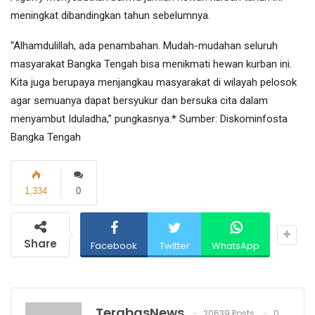
meningkat dibandingkan tahun sebelumnya.
“Alhamdulillah, ada penambahan. Mudah-mudahan seluruh
masyarakat Bangka Tengah bisa menikmati hewan kurban ini.
Kita juga berupaya menjangkau masyarakat di wilayah pelosok
agar semuanya dapat bersyukur dan bersuka cita dalam
menyambut Iduladha,” pungkasnya.* Sumber: Diskominfosta
Bangka Tengah
1,334
0
Share
Facebook
Twitter
WhatsApp
TerabasNews
20639 Posts
0