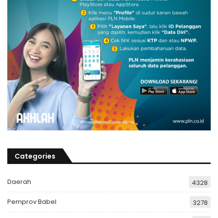
Categories
Daerah
4328
Pemprov Babel
3278