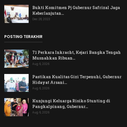
Bukti Komitmen Pj Gubernur Safrizal Jaga
Keberlanjutan…
Dec 28, 2023
POSTING TERAKHIR
71 Perkara Inkracht, Kejari Bangka Tengah
Musnahkan Ribuan…
Aug 6, 2026
Pastikan Kualitas Gizi Terpenuhi, Gubernur
Hidayat Arsani…
Aug 6, 2026
Kunjungi Keluarga Risiko Stunting di
Pangkalpinang, Gubernur…
Aug 6, 2026