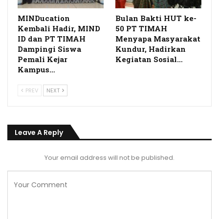
MINDucation
Bulan Bakti HUT ke-
Kembali Hadir, MIND
50 PT TIMAH
ID dan PT TIMAH
Menyapa Masyarakat
Dampingi Siswa
Kundur, Hadirkan
Pemali Kejar
Kegiatan Sosial…
Kampus…
PREV
NEXT
Leave A Reply
Your email address will not be published.