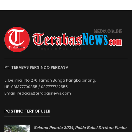
PT. TERABAS PERSINDO PERKASA
Jl.Delima I No.276.Taman Bunga Pangkalpinang.
HP. 081377700855 / 087777722555
Email : redaksi@terabasnews.com
POSTING TERPOPULER
Selama Pemilu 2024, Polda Babel Dirikan Posko