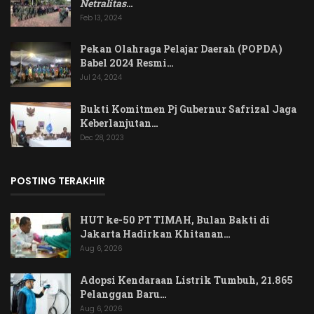
Netralitas
…
Feb 13, 2024
Pekan Olahraga Pelajar Daerah (POPDA)
Babel 2024 Resmi…
Jul 24, 2024
Bukti Komitmen Pj Gubernur Safrizal Jaga
Keberlanjutan…
Dec 28, 2023
POSTING TERAKHIR
HUT ke-50 PT TIMAH, Bulan Bakti di
Jakarta Hadirkan Khitanan…
Aug 6, 2026
Adopsi Kendaraan Listrik Tumbuh, 21.865
Pelanggan Baru…
Aug 6, 2026