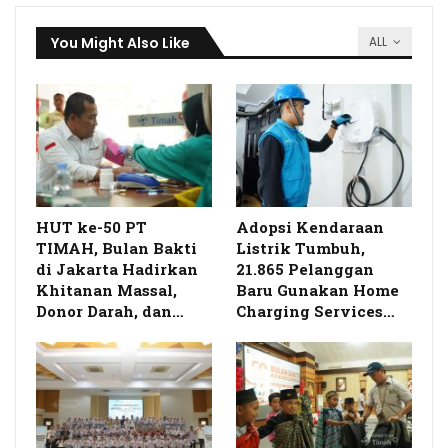
You Might Also Like
ALL
HUT ke-50 PT
Adopsi Kendaraan
TIMAH, Bulan Bakti
Listrik Tumbuh,
di Jakarta Hadirkan
21.865 Pelanggan
Khitanan Massal,
Baru Gunakan Home
Donor Darah, dan…
Charging Services…