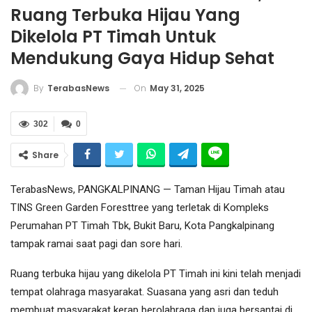
Ruang Terbuka Hijau Yang
Dikelola PT Timah Untuk
Mendukung Gaya Hidup Sehat
On
May 31, 2025
By
TerabasNews
302
0
Share
TerabasNews, PANGKALPINANG — Taman Hijau Timah atau
TINS Green Garden Foresttree yang terletak di Kompleks
Perumahan PT Timah Tbk, Bukit Baru, Kota Pangkalpinang
tampak ramai saat pagi dan sore hari.
Ruang terbuka hijau yang dikelola PT Timah ini kini telah menjadi
tempat olahraga masyarakat. Suasana yang asri dan teduh
membuat masyarakat kerap berolahraga dan juga bersantai di