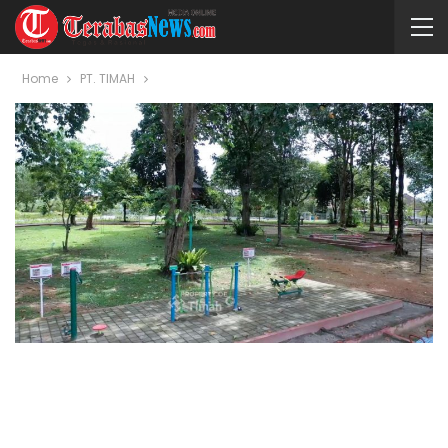
Home
PT. TIMAH