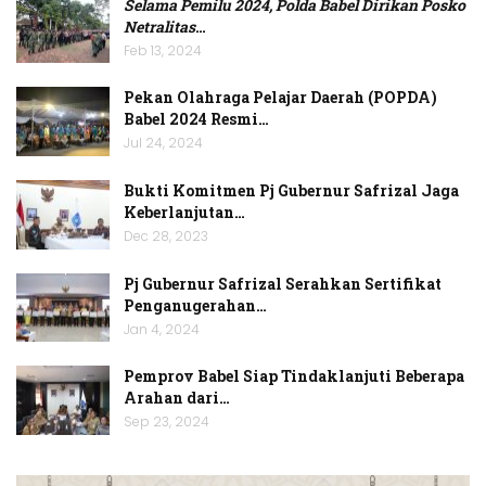
Selama Pemilu 2024, Polda Babel Dirikan Posko
Netralitas
…
Feb 13, 2024
Pekan Olahraga Pelajar Daerah (POPDA)
Babel 2024 Resmi…
Jul 24, 2024
Bukti Komitmen Pj Gubernur Safrizal Jaga
Keberlanjutan…
Dec 28, 2023
Pj Gubernur Safrizal Serahkan Sertifikat
Penganugerahan…
Jan 4, 2024
Pemprov Babel Siap Tindaklanjuti Beberapa
Arahan dari…
Sep 23, 2024