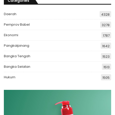
Categories
Daerah
4328
Pemprov Babel
3278
Ekonomi
1787
Pangkalpinang
1642
Bangka Tengah
1523
Bangka Selatan
1513
Hukum
1505