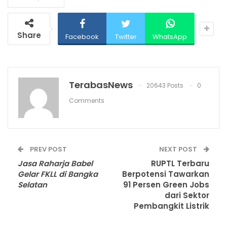
Share
Facebook
Twitter
WhatsApp
TerabasNews
20643 Posts
0
Comments
PREV POST
NEXT POST
Jasa Raharja Babel
RUPTL Terbaru
Gelar FKLL di Bangka
Berpotensi Tawarkan
Selatan
91 Persen Green Jobs
dari Sektor
Pembangkit Listrik