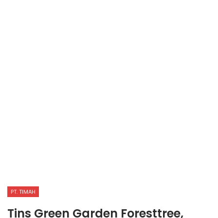
PT. TIMAH
Tins Green Garden Foresttree,