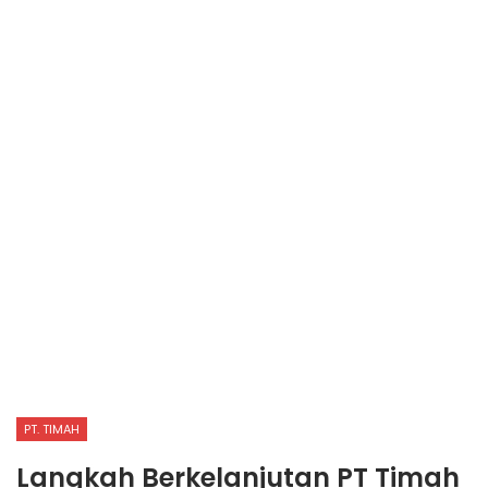
PT. TIMAH
Langkah Berkelanjutan PT Timah