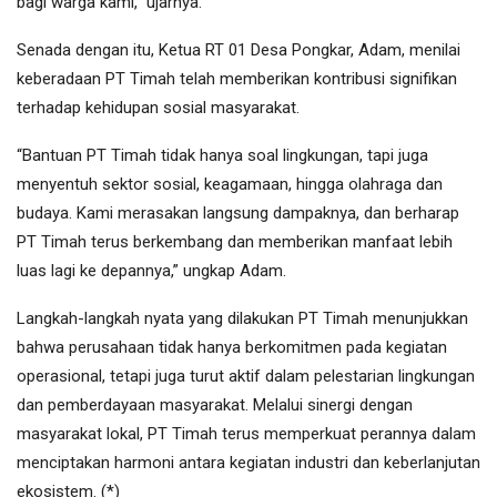
bagi warga kami,” ujarnya.
Senada dengan itu, Ketua RT 01 Desa Pongkar, Adam, menilai
keberadaan PT Timah telah memberikan kontribusi signifikan
terhadap kehidupan sosial masyarakat.
“Bantuan PT Timah tidak hanya soal lingkungan, tapi juga
menyentuh sektor sosial, keagamaan, hingga olahraga dan
budaya. Kami merasakan langsung dampaknya, dan berharap
PT Timah terus berkembang dan memberikan manfaat lebih
luas lagi ke depannya,” ungkap Adam.
Langkah-langkah nyata yang dilakukan PT Timah menunjukkan
bahwa perusahaan tidak hanya berkomitmen pada kegiatan
operasional, tetapi juga turut aktif dalam pelestarian lingkungan
dan pemberdayaan masyarakat. Melalui sinergi dengan
masyarakat lokal, PT Timah terus memperkuat perannya dalam
menciptakan harmoni antara kegiatan industri dan keberlanjutan
ekosistem. (*)