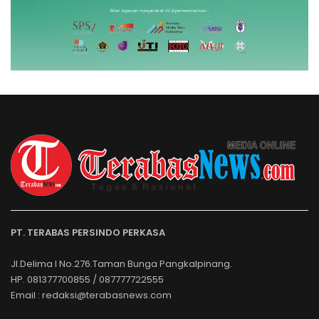
PT. TERABAS PERSINDO PERKASA
Jl.Delima I No.276.Taman Bunga Pangkalpinang.
HP. 081377700855 / 087777722555
Email : redaksi@terabasnews.com