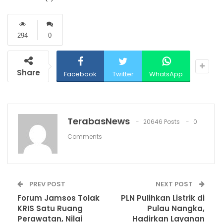
294
0
Share
Facebook
Twitter
WhatsApp
TerabasNews
20646 Posts
0
Comments
PREV POST
NEXT POST
Forum Jamsos Tolak
PLN Pulihkan Listrik di
KRIS Satu Ruang
Pulau Nangka,
Perawatan, Nilai
Hadirkan Layanan