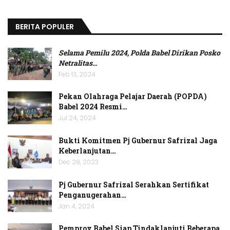
BERITA POPULER
Selama Pemilu 2024, Polda Babel Dirikan Posko
Netralitas
…
Feb 13, 2024
Pekan Olahraga Pelajar Daerah (POPDA)
Babel 2024 Resmi…
Jul 24, 2024
Bukti Komitmen Pj Gubernur Safrizal Jaga
Keberlanjutan…
Dec 28, 2023
Pj Gubernur Safrizal Serahkan Sertifikat
Penganugerahan…
Jan 4, 2024
Pemprov Babel Siap Tindaklanjuti Beberapa