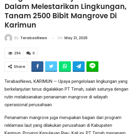
Dalam Melestarikan Lingkungan,
Tanam 2500 Bibit Mangrove Di
Karimun
On
May 21, 2025
By
TerabasNews
294
0
Share
TerabasNews, KARIMUN — Upaya pengelolaan lingkungan yang
berkelanjutan terus digalakkan PT Timah, salah satunya dengan
rutin melaksanakan penanaman mangrove di wilayah
operasional perusahaan.
Penanaman mangrove juga merupakan bagian dari program
reklamasi laut yang dilakukan perusahaan di Kabupaten
Karimun, Provinsi Kepulauan Riau. Kali ini, PT Timah menanam