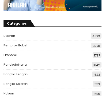
Categories
Daerah
4329
Pemprov Babel
3278
Ekonomi
1787
Pangkalpinang
1642
Bangka Tengah
1523
Bangka Selatan
1513
Hukum
1506