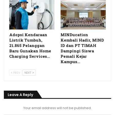
Adopsi Kendaraan
MINDucation
Listrik Tumbuh,
Kembali Hadir, MIND
21.865 Pelanggan
ID dan PT TIMAH
Baru Gunakan Home
Dampingi Siswa
Charging Services…
Pemali Kejar
Kampus…
PREV
NEXT
Leave A Reply
Your email address will not be published.