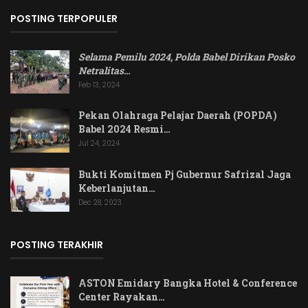
POSTING TERPOPULER
Selama Pemilu 2024, Polda Babel Dirikan Posko
Netralitas
…
Feb 13, 2024
Pekan Olahraga Pelajar Daerah (POPDA)
Babel 2024 Resmi…
Jul 24, 2024
Bukti Komitmen Pj Gubernur Safrizal Jaga
Keberlanjutan…
Dec 28, 2023
POSTING TERAKHIR
ASTON Emidary Bangka Hotel & Conference
Center Rayakan…