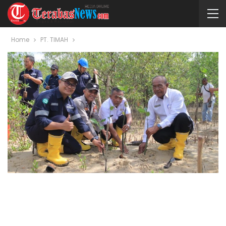
Home
PT. TIMAH