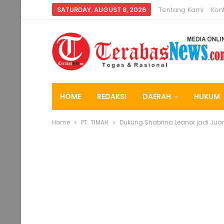
SATURDAY, AUGUST 8, 2026
Tentang Kami
Kon
HOME
REDAKSI
DAERAH
HUKUM
Home
PT. TIMAH
Dukung Shabrina Leanor jadi Juar