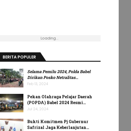
Loading...
BERITA POPULER
Selama Pemilu 2024, Polda Babel
Dirikan Posko Netralitas
…
Feb 13, 2024
Pekan Olahraga Pelajar Daerah
(POPDA) Babel 2024 Resmi…
Jul 24, 2024
Bukti Komitmen Pj Gubernur
Safrizal Jaga Keberlanjutan…