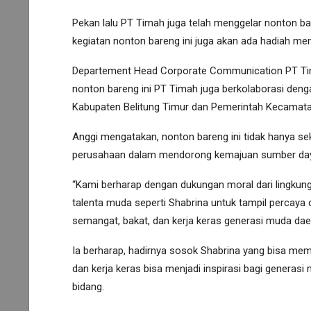
Pekan lalu PT Timah juga telah menggelar nonton ba
kegiatan nonton bareng ini juga akan ada hadiah men
Departement Head Corporate Communication PT Ti
nonton bareng ini PT Timah juga berkolaborasi den
Kabupaten Belitung Timur dan Pemerintah Kecamata
Anggi mengatakan, nonton bareng ini tidak hanya se
perusahaan dalam mendorong kemajuan sumber daya 
“Kami berharap dengan dukungan moral dari lingkunga
talenta muda seperti Shabrina untuk tampil percaya 
semangat, bakat, dan kerja keras generasi muda daer
Ia berharap, hadirnya sosok Shabrina yang bisa me
dan kerja keras bisa menjadi inspirasi bagi generas
bidang.