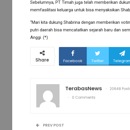
Sebelumnya, PT Timah juga telah memberikan duku
memfasilitasi keluarga untuk bisa menyaksikan Shabr
“Mari kita dukung Shabrina dengan memberikan vot
putri daerah bisa mencatatkan sejarah baru dan semo
Anggi. (*)
Share
Facebook
Twitter
Telegra
TerabasNews
20648 Post
0 Comments
PREV POST