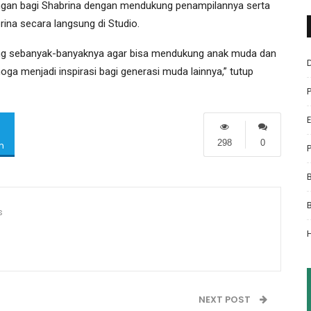
ngan bagi Shabrina dengan mendukung penampilannya serta
ina secara langsung di Studio.
ing sebanyak-banyaknya agar bisa mendukung anak muda dan
ga menjadi inspirasi bagi generasi muda lainnya,” tutup
298
0
m
s
NEXT POST