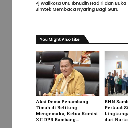
Pj Walikota Unu Ibnudin Hadiri dan Buka
Bimtek Membaca Nyaring Bagi Guru
You Might Also Like
Aksi Demo Penambang
BNN Samb
Timah di Belitung
Perkuat S
Mengemuka, Ketua Komisi
Lingkunga
XII DPR Bambang…
dari Nark