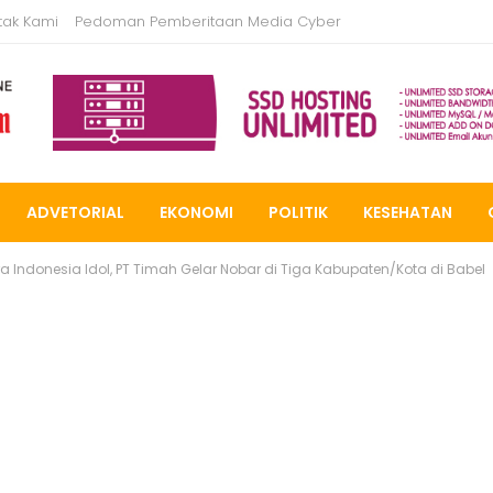
tak Kami
Pedoman Pemberitaan Media Cyber
ADVETORIAL
EKONOMI
POLITIK
KESEHATAN
a Indonesia Idol, PT Timah Gelar Nobar di Tiga Kabupaten/Kota di Babel