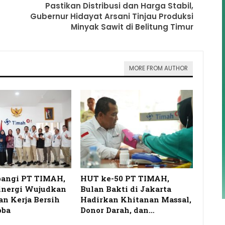
Pastikan Distribusi dan Harga Stabil,
Gubernur Hidayat Arsani Tinjau Produksi
Minyak Sawit di Belitung Timur
MORE FROM AUTHOR
angi PT TIMAH,
HUT ke-50 PT TIMAH,
inergi Wujudkan
Bulan Bakti di Jakarta
n Kerja Bersih
Hadirkan Khitanan Massal,
oba
Donor Darah, dan…