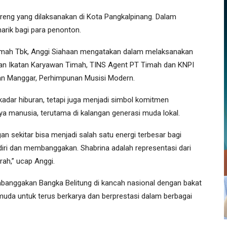
reng yang dilaksanakan di Kota Pangkalpinang. Dalam
arik bagi para penonton.
mah Tbk, Anggi Siahaan mengatakan dalam melaksanakan
gan Ikatan Karyawan Timah, TINS Agent PT Timah dan KNPI
n Manggar, Perhimpunan Musisi Modern.
kadar hiburan, tetapi juga menjadi simbol komitmen
manusia, terutama di kalangan generasi muda lokal.
n sekitar bisa menjadi salah satu energi terbesar bagi
diri dan membanggakan. Shabrina adalah representasi dari
ah,” ucap Anggi.
mbanggakan Bangka Belitung di kancah nasional dengan bakat
i muda untuk terus berkarya dan berprestasi dalam berbagai