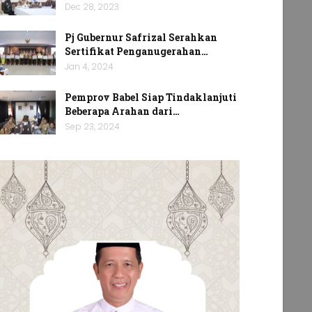
Dec 28, 2023
Pj Gubernur Safrizal Serahkan
Sertifikat Penganugerahan…
Jan 4, 2024
Pemprov Babel Siap Tindaklanjuti
Beberapa Arahan dari…
Sep 23, 2024