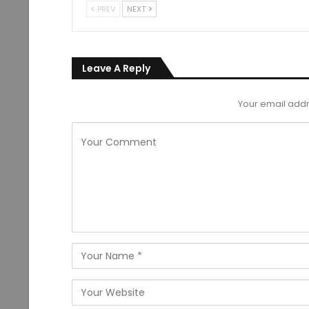
PREV
NEXT
Leave A Reply
Your email addr