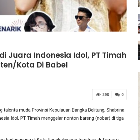
i Juara Indonesia Idol, PT Timah
ten/Kota Di Babel
298
0
lenta muda Provinsi Kepulauan Bangka Belitung, Shabrina
esia Idol, PT Timah menggelar nonton bareng (nobar) di tiga
an berlangsung di Kota Pangkalpinang tepatnya di Tomoro,