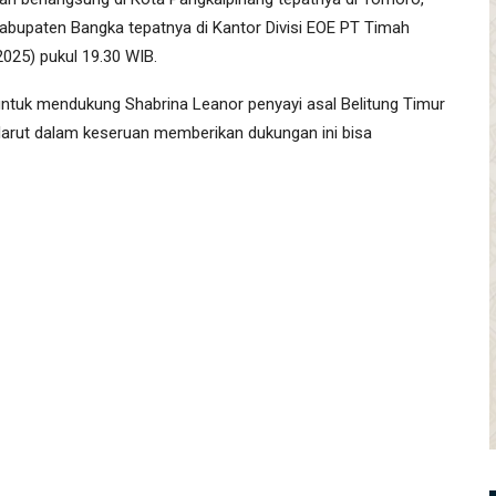
Kabupaten Bangka tepatnya di Kantor Divisi EOE PT Timah
025) pukul 19.30 WIB.
untuk mendukung Shabrina Leanor penyayi asal Belitung Timur
 larut dalam keseruan memberikan dukungan ini bisa