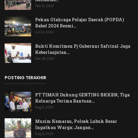
Feb 13, 2024
Pekan Olahraga Pelajar Daerah (POPDA)
Babel 2024 Resmi…
Jul 24, 2024
Bukti Komitmen Pj Gubernur Safrizal Jaga
Keberlanjutan…
Dec 28, 2023
POSTING TERAKHIR
PT TIMAH Dukung GENTING BKKBN, Tiga
Keluarga Terima Bantuan…
Aug 8, 2026
Musim Kemarau, Polsek Lubuk Besar
Ingatkan Warga: Jangan…
Aug 8, 2026