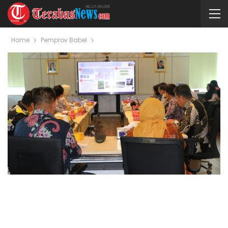
Home
Pemprov Babel