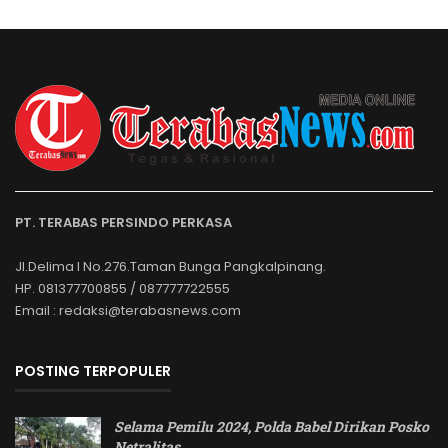
PT. TERABAS PERSINDO PERKASA
Jl.Delima I No.276.Taman Bunga Pangkalpinang.
HP. 081377700855 / 087777722555
Email : redaksi@terabasnews.com
POSTING TERPOPULER
Selama Pemilu 2024, Polda Babel Dirikan Posko
Netralitas
…