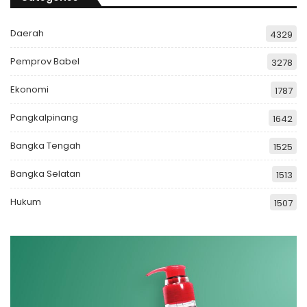
Daerah
4329
Pemprov Babel
3278
Ekonomi
1787
Pangkalpinang
1642
Bangka Tengah
1525
Bangka Selatan
1513
Hukum
1507