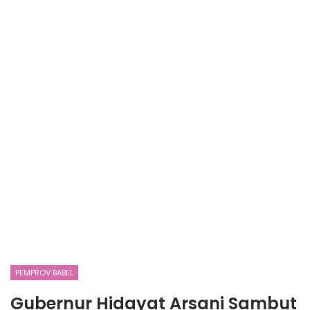
PEMPROV BABEL
Gubernur Hidayat Arsani Sambut