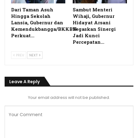
Dari Taman Asuh
Sambut Menteri
Hingga Sekolah
Wihaji, Gubernur
Lansia, Gubernur dan
Hidayat Arsani
Kemendukbangga/BKKBN
Tegaskan Sinergi
Perkuat…
Jadi Kunci
Percepatan…
PREV
NEXT
Leave A Reply
Your email address will not be published.