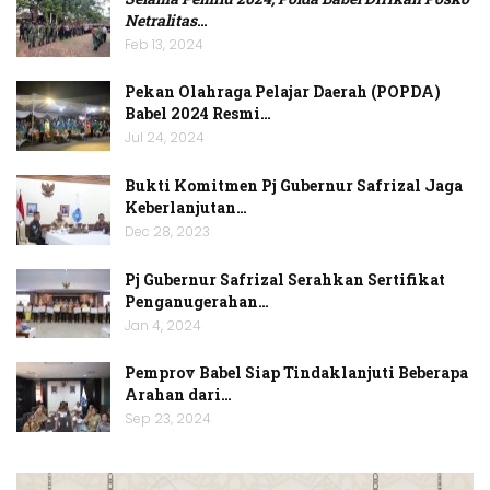
Netralitas
…
Feb 13, 2024
Pekan Olahraga Pelajar Daerah (POPDA)
Babel 2024 Resmi…
Jul 24, 2024
Bukti Komitmen Pj Gubernur Safrizal Jaga
Keberlanjutan…
Dec 28, 2023
Pj Gubernur Safrizal Serahkan Sertifikat
Penganugerahan…
Jan 4, 2024
Pemprov Babel Siap Tindaklanjuti Beberapa
Arahan dari…
Sep 23, 2024