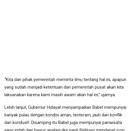
“Kita dari pihak pemerintah meminta ilmu tentang hal ini, apapun
yang sudah menjadi ketentuan dari pemerintah pusat akan kita
laksanakan karena kami masih awam akan hal ini,” ujarnya.
Lebih lanjut, Gubernur Hidayat menyampaikan Babel mempunyai
banyak pulau dengan kondisi aman, tenteram, jauh dari konflik
dan kondusif. Disamping itu Babel juga mempunyai pariwisata
yang indah dan bagus apalagi jika nanti Belitung mendapat icon