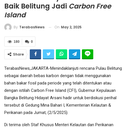
Baik Belitung Jadi
Carbon Free
Island
On
May 2, 2025
By
TerabasNews
180
0
Share
TerabasNews,JAKARTA-Menindaklanjuti rencana Pulau Belitung
sebagai daerah bebas karbon dengan tidak menggunakan
bahan bakar fosil pada periode yang telah ditentukan atau
dengan istilah Carbon Free Island (CFI), Gubernur Kepulauan
Bangka Belitung Hidayat Arsani hadir untuk berdiskusi perihal
tersebut di Gedung Mina Bahari I, Kementerian Kelautan &
Perikanan pada Jumat, (2/5/2025).
Di terima oleh Staf Khusus Menteri Kelautan dan Perikanan