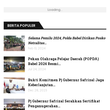
Loading...
BERITA POPULER
Selama Pemilu 2024, Polda Babel Dirikan Posko
Netralitas
…
Feb 13, 2024
Pekan Olahraga Pelajar Daerah (POPDA)
Babel 2024 Resmi…
Jul 24, 2024
Bukti Komitmen Pj Gubernur Safrizal Jaga
Keberlanjutan…
Dec 28, 2023
Pj Gubernur Safrizal Serahkan Sertifikat
Penganugerahan…