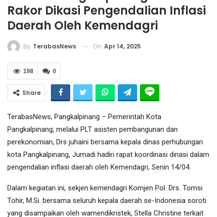
Rakor Dikasi Pengendalian Inflasi
Daerah Oleh Kemendagri
On
Apr 14, 2025
By
TerabasNews
198
0
Share
TerabasNews, Pangkalpinang – Pemerintah Kota
Pangkalpinang, melalui PLT asisten pembangunan dan
perekonomian, Drs juhaini bersama kepala dinas perhubungan
kota Pangkalpinang, Jumadi hadiri rapat koordinasi dinasi dalam
pengendalian inflasi daerah oleh Kemendagri, Senin 14/04.
‎Dalam kegiatan ini, sekjen kemendagri Komjen Pol. Drs. Tomsi
Tohir, M.Si. bersama seluruh kepala daerah se-Indonesia soroti
yang disampaikan oleh wamendikristek, Stella Christine terkait