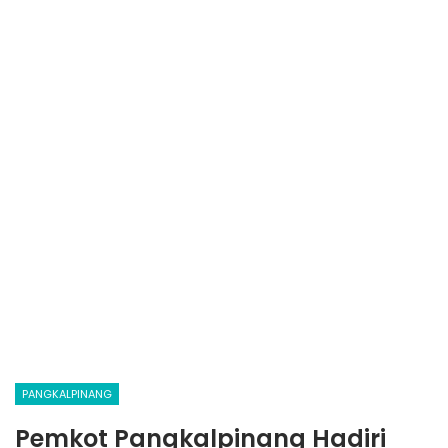
PANGKALPINANG
Pemkot Pangkalpinang Hadiri