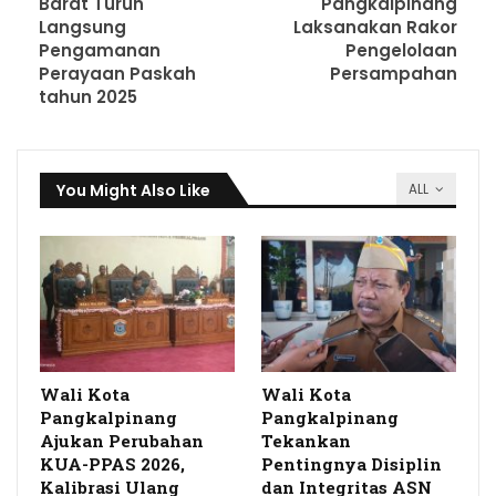
Barat Turun
Pangkalpinang
Langsung
Laksanakan Rakor
Pengamanan
Pengelolaan
Perayaan Paskah
Persampahan
tahun 2025
You Might Also Like
ALL
Wali Kota
Wali Kota
Pangkalpinang
Pangkalpinang
Ajukan Perubahan
Tekankan
KUA-PPAS 2026,
Pentingnya Disiplin
Kalibrasi Ulang
dan Integritas ASN