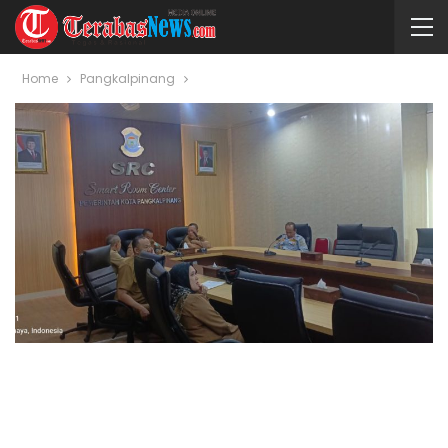
Home
Pangkalpinang