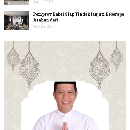
Jan 4, 2024
Pemprov Babel Siap Tindaklanjuti Beberapa
Arahan dari…
Sep 23, 2024