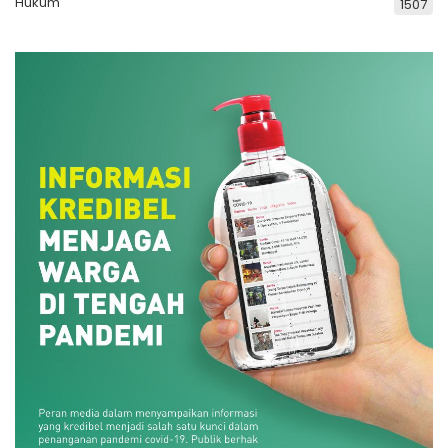
Hukum
1507