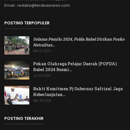
Email : redaksi@terabasnews.com
POSTING TERPOPULER
Selama Pemilu 2024, Polda Babel Dirikan Posko
Netralitas
…
Feb 13, 2024
Pekan Olahraga Pelajar Daerah (POPDA)
Babel 2024 Resmi…
Jul 24, 2024
Bukti Komitmen Pj Gubernur Safrizal Jaga
Keberlanjutan…
Dec 28, 2023
POSTING TERAKHIR