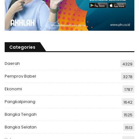
Categories
Daerah
4329
Pemprov Babel
3278
Ekonomi
1787
Pangkalpinang
1642
Bangka Tengah
1525
Bangka Selatan
1513