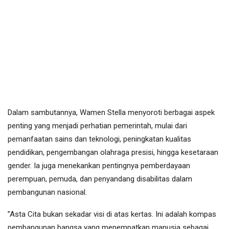
‎Dalam sambutannya, Wamen Stella menyoroti berbagai aspek
penting yang menjadi perhatian pemerintah, mulai dari
pemanfaatan sains dan teknologi, peningkatan kualitas
pendidikan, pengembangan olahraga presisi, hingga kesetaraan
gender. Ia juga menekankan pentingnya pemberdayaan
perempuan, pemuda, dan penyandang disabilitas dalam
pembangunan nasional.
‎”Asta Cita bukan sekadar visi di atas kertas. Ini adalah kompas
pembangunan bangsa yang menempatkan manusia sebagai