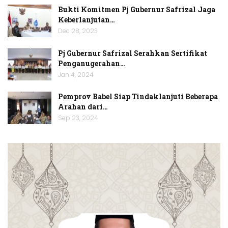
Bukti Komitmen Pj Gubernur Safrizal Jaga
Keberlanjutan…
Dec 28, 2023
Pj Gubernur Safrizal Serahkan Sertifikat
Penganugerahan…
Jan 4, 2024
Pemprov Babel Siap Tindaklanjuti Beberapa
Arahan dari…
Sep 23, 2024