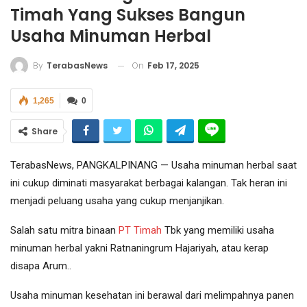
Timah Yang Sukses Bangun
Usaha Minuman Herbal
On
Feb 17, 2025
By
TerabasNews
1,265
0
Share
TerabasNews, PANGKALPINANG — Usaha minuman herbal saat
ini cukup diminati masyarakat berbagai kalangan. Tak heran ini
menjadi peluang usaha yang cukup menjanjikan.
Salah satu mitra binaan
PT Timah
Tbk yang memiliki usaha
minuman herbal yakni Ratnaningrum Hajariyah, atau kerap
disapa Arum..
Usaha minuman kesehatan ini berawal dari melimpahnya panen