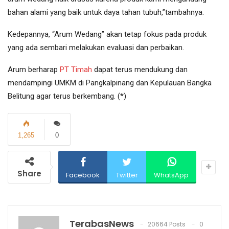
bahan alami yang baik untuk daya tahan tubuh,”tambahnya.
Kedepannya, “Arum Wedang” akan tetap fokus pada produk
yang ada sembari melakukan evaluasi dan perbaikan.
Arum berharap
PT Timah
dapat terus mendukung dan
mendampingi UMKM di Pangkalpinang dan Kepulauan Bangka
Belitung agar terus berkembang. (*)
1,265
0
Share
Facebook
Twitter
WhatsApp
TerabasNews
20664 Posts
0