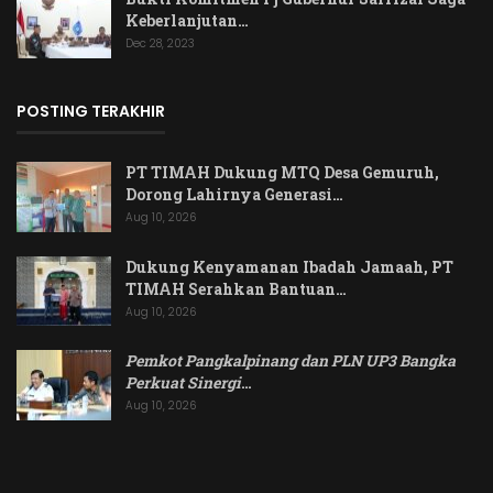
Keberlanjutan…
Dec 28, 2023
POSTING TERAKHIR
PT TIMAH Dukung MTQ Desa Gemuruh,
Dorong Lahirnya Generasi…
Aug 10, 2026
Dukung Kenyamanan Ibadah Jamaah, PT
TIMAH Serahkan Bantuan…
Aug 10, 2026
Pemkot Pangkalpinang dan PLN UP3 Bangka
Perkuat Sinergi
…
Aug 10, 2026