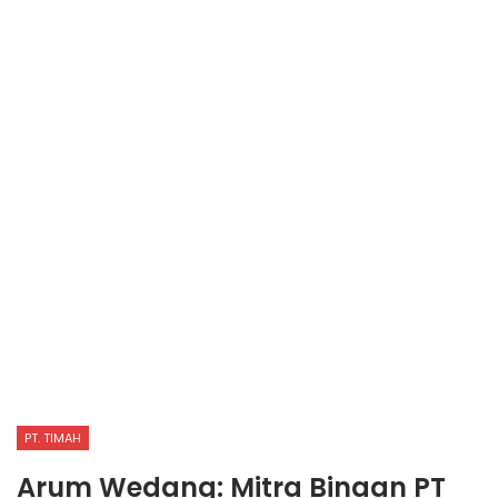
PT. TIMAH
Arum Wedang: Mitra Binaan PT