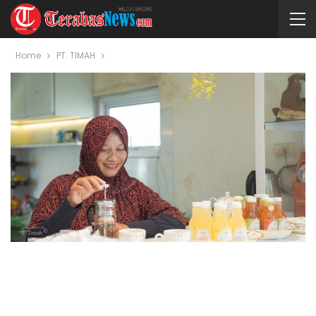
Home
PT. TIMAH