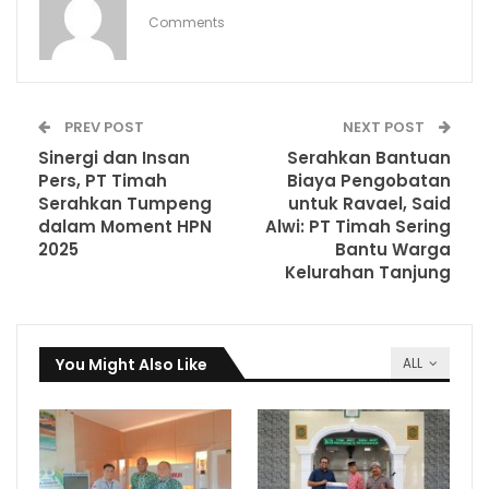
Comments
PREV POST
NEXT POST
Sinergi dan Insan
Serahkan Bantuan
Pers, PT Timah
Biaya Pengobatan
Serahkan Tumpeng
untuk Ravael, Said
dalam Moment HPN
Alwi: PT Timah Sering
2025
Bantu Warga
Kelurahan Tanjung
You Might Also Like
ALL