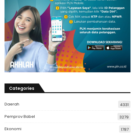
Categories
Daerah
4331
Pemprov Babel
3279
Ekonomi
1787