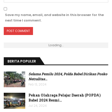
Save my name, email, and website in this browser for the
next time I comment.
Loading...
BERITA POPULER
Selama Pemilu 2024, Polda Babel Dirikan Posko
Netralitas
…
Feb 13, 2024
Pekan Olahraga Pelajar Daerah (POPDA)
Babel 2024 Resmi…
Jul 24, 2024