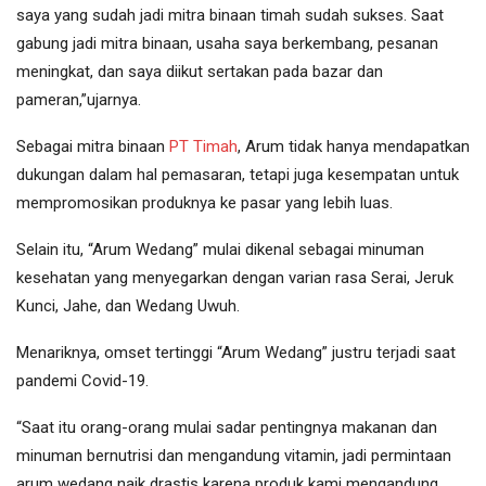
saya yang sudah jadi mitra binaan timah sudah sukses. Saat
gabung jadi mitra binaan, usaha saya berkembang, pesanan
meningkat, dan saya diikut sertakan pada bazar dan
pameran,”ujarnya.
Sebagai mitra binaan
PT Timah
, Arum tidak hanya mendapatkan
dukungan dalam hal pemasaran, tetapi juga kesempatan untuk
mempromosikan produknya ke pasar yang lebih luas.
Selain itu, “Arum Wedang” mulai dikenal sebagai minuman
kesehatan yang menyegarkan dengan varian rasa Serai, Jeruk
Kunci, Jahe, dan Wedang Uwuh.
Menariknya, omset tertinggi “Arum Wedang” justru terjadi saat
pandemi Covid-19.
“Saat itu orang-orang mulai sadar pentingnya makanan dan
minuman bernutrisi dan mengandung vitamin, jadi permintaan
arum wedang naik drastis karena produk kami mengandung