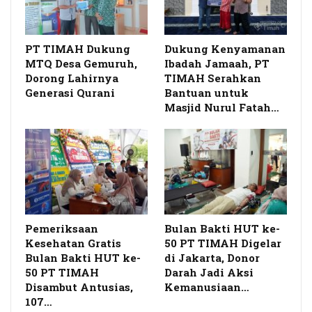
PT TIMAH Dukung
Dukung Kenyamanan
MTQ Desa Gemuruh,
Ibadah Jamaah, PT
Dorong Lahirnya
TIMAH Serahkan
Generasi Qurani
Bantuan untuk
Masjid Nurul Fatah…
Pemeriksaan
Bulan Bakti HUT ke-
Kesehatan Gratis
50 PT TIMAH Digelar
Bulan Bakti HUT ke-
di Jakarta, Donor
50 PT TIMAH
Darah Jadi Aksi
Disambut Antusias,
Kemanusiaan…
107…