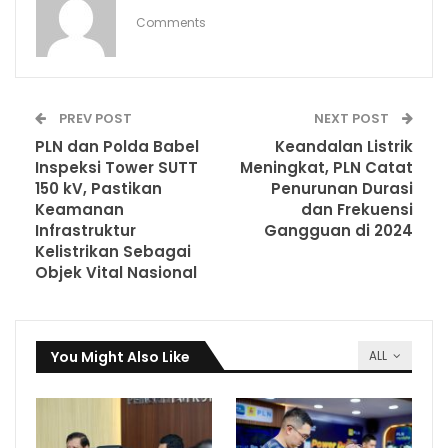
Comments
PREV POST
NEXT POST
PLN dan Polda Babel
Keandalan Listrik
Inspeksi Tower SUTT
Meningkat, PLN Catat
150 kV, Pastikan
Penurunan Durasi
Keamanan
dan Frekuensi
Infrastruktur
Gangguan di 2024
Kelistrikan Sebagai
Objek Vital Nasional
You Might Also Like
ALL