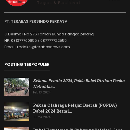
PT. TERABAS PERSINDO PERKASA
Jl.Delima I No.276.Taman Bunga Pangkalpinang.
HP. 081377700855 / 087777722555
Email : redaksi@terabasnews.com
POSTING TERPOPULER
Selama Pemilu 2024, Polda Babel Dirikan Posko
Netralitas
…
Feb 13, 2024
Pekan Olahraga Pelajar Daerah (POPDA)
Babel 2024 Resmi…
Jul 24, 2024