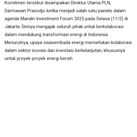
Komitmen tersebut disampaikan Direktur Utama PLN,
Darmawan Prasodjo ketika menjadi salah satu panelis dalam
agenda Mandiri Investment Forum 2025 pada Selasa (11/2) di
Jakarta. Dirinya mengajak seluruh pihak untuk berkolaborasi
dalam mendukung transformasi energi di Indonesia.
Menurutnya, upaya swasembada energi memerlukan kolaborasi
dalam sektor inovasi dan investasi berkelanjutan, khususnya
untuk proyek-proyek energi bersih.