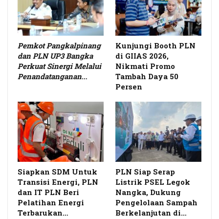
Pemkot Pangkalpinang
Kunjungi Booth PLN
dan PLN UP3 Bangka
di GIIAS 2026,
Perkuat Sinergi Melalui
Nikmati Promo
Penandatanganan
…
Tambah Daya 50
Persen
Siapkan SDM Untuk
PLN Siap Serap
Transisi Energi, PLN
Listrik PSEL Legok
dan IT PLN Beri
Nangka, Dukung
Pelatihan Energi
Pengelolaan Sampah
Terbarukan…
Berkelanjutan di…