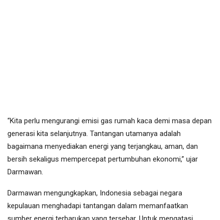
“Kita perlu mengurangi emisi gas rumah kaca demi masa depan
generasi kita selanjutnya. Tantangan utamanya adalah
bagaimana menyediakan energi yang terjangkau, aman, dan
bersih sekaligus mempercepat pertumbuhan ekonomi,” ujar
Darmawan.
Darmawan mengungkapkan, Indonesia sebagai negara
kepulauan menghadapi tantangan dalam memanfaatkan
sumber energi terbarukan yang tersebar. Untuk mengatasi