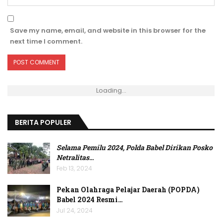
Save my name, email, and website in this browser for the
next time I comment.
Loading...
BERITA POPULER
Selama Pemilu 2024, Polda Babel Dirikan Posko
Netralitas
…
Feb 13, 2024
Pekan Olahraga Pelajar Daerah (POPDA)
Babel 2024 Resmi…
Jul 24, 2024