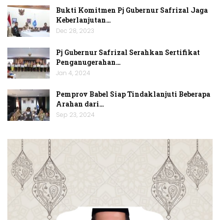
Bukti Komitmen Pj Gubernur Safrizal Jaga
Keberlanjutan…
Dec 28, 2023
Pj Gubernur Safrizal Serahkan Sertifikat
Penganugerahan…
Jan 4, 2024
Pemprov Babel Siap Tindaklanjuti Beberapa
Arahan dari…
Sep 23, 2024