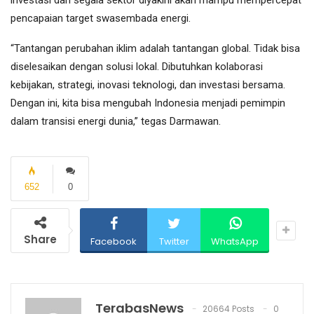
investasi dari segala sektor diyakini akan mampu mempercepat
pencapaian target swasembada energi.
“Tantangan perubahan iklim adalah tantangan global. Tidak bisa
diselesaikan dengan solusi lokal. Dibutuhkan kolaborasi
kebijakan, strategi, inovasi teknologi, dan investasi bersama.
Dengan ini, kita bisa mengubah Indonesia menjadi pemimpin
dalam transisi energi dunia,” tegas Darmawan.
652
0
Share
Facebook
Twitter
WhatsApp
TerabasNews
20664 Posts
0