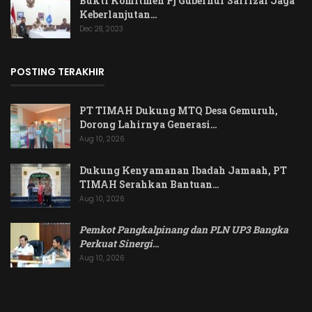
Bukti Komitmen Pj Gubernur Safrizal Jaga
Keberlanjutan…
Dec 28, 2023
POSTING TERAKHIR
PT TIMAH Dukung MTQ Desa Gemuruh,
Dorong Lahirnya Generasi…
Aug 10, 2026
Dukung Kenyamanan Ibadah Jamaah, PT
TIMAH Serahkan Bantuan…
Aug 10, 2026
Pemkot Pangkalpinang dan PLN UP3 Bangka
Perkuat Sinergi
…
Aug 10, 2026