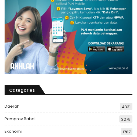
Categories
Daerah
4331
Pemprov Babel
3279
Ekonomi
1787