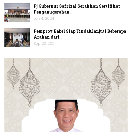
Pj Gubernur Safrizal Serahkan Sertifikat
Penganugerahan…
Jan 4, 2024
Pemprov Babel Siap Tindaklanjuti Beberapa
Arahan dari…
Sep 23, 2024