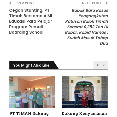
PREV POST
NEXT POST
Cegah Stunting, PT
Babak Baru Kasus
Timah Bersama AIMI
Pengangkutan
Edukasi Para Pelajar
Ratusan Balok Timah
Program Pemali
Seberat 9,252 Ton Di
Boarding School
Babar, Kabid Humas :
Sudah Masuk Tahap
Dua
You Might Also Like
ALL
PT TIMAH Dukung
Dukung Kenyamanan