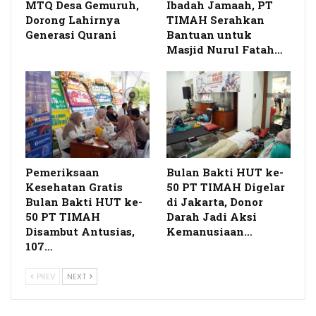
MTQ Desa Gemuruh,
Ibadah Jamaah, PT
Dorong Lahirnya
TIMAH Serahkan
Generasi Qurani
Bantuan untuk
Masjid Nurul Fatah…
Pemeriksaan
Bulan Bakti HUT ke-
Kesehatan Gratis
50 PT TIMAH Digelar
Bulan Bakti HUT ke-
di Jakarta, Donor
50 PT TIMAH
Darah Jadi Aksi
Disambut Antusias,
Kemanusiaan…
107…
PREV
NEXT