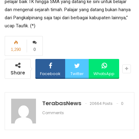
pelajar baik TK hingga SMA yang datang ke sini untuk belajar
dan mengenal sejarah timah. Palajar yang datang bukan hanya
dari Pangkalpinang saja tapi dari berbagai kabupaten lainnya,”
ucap Taufik. (*)
1,290
0
Share
Facebook
Twitter
WhatsApp
TerabasNews
20664 Posts
0
Comments