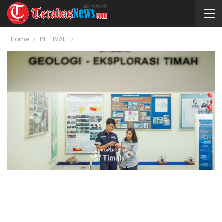
Home
PT. TIMAH