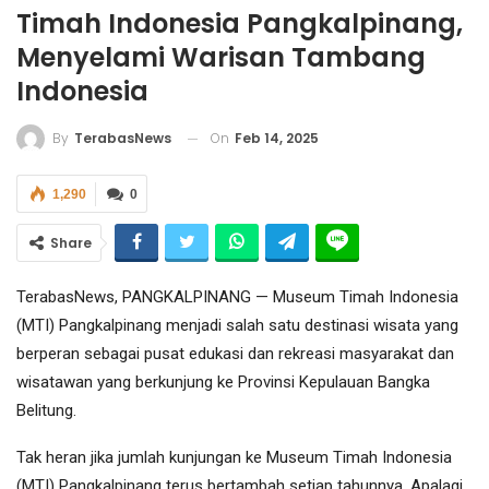
Timah Indonesia Pangkalpinang,
Menyelami Warisan Tambang
Indonesia
On
Feb 14, 2025
By
TerabasNews
1,290
0
Share
TerabasNews, PANGKALPINANG — Museum Timah Indonesia
(MTI) Pangkalpinang menjadi salah satu destinasi wisata yang
berperan sebagai pusat edukasi dan rekreasi masyarakat dan
wisatawan yang berkunjung ke Provinsi Kepulauan Bangka
Belitung.
Tak heran jika jumlah kunjungan ke Museum Timah Indonesia
(MTI) Pangkalpinang terus bertambah setiap tahunnya. Apalagi