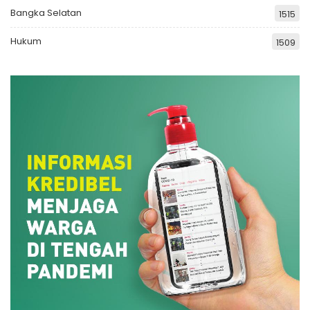
Bangka Selatan
1515
Hukum
1509