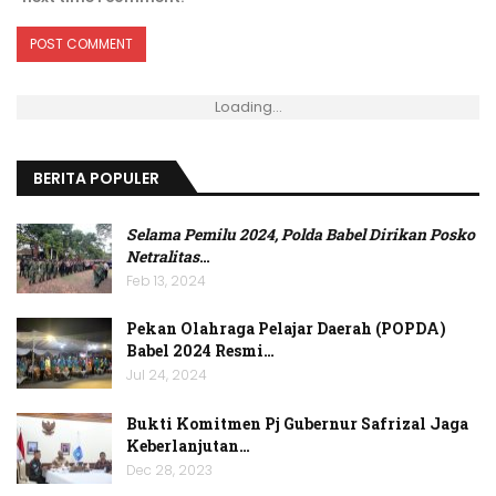
Loading...
BERITA POPULER
Selama Pemilu 2024, Polda Babel Dirikan Posko
Netralitas
…
Feb 13, 2024
Pekan Olahraga Pelajar Daerah (POPDA)
Babel 2024 Resmi…
Jul 24, 2024
Bukti Komitmen Pj Gubernur Safrizal Jaga
Keberlanjutan…
Dec 28, 2023