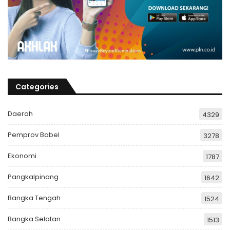
Categories
Daerah
4329
Pemprov Babel
3278
Ekonomi
1787
Pangkalpinang
1642
Bangka Tengah
1524
Bangka Selatan
1513