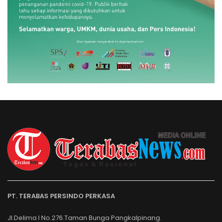
PT. TERABAS PERSINDO PERKASA
Jl.Delima I No.276.Taman Bunga Pangkalpinang.