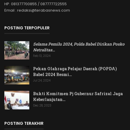
HP. 081377700855 / 087777722555
Email : redaksi@terabasnews.com
POSTING TERPOPULER
Selama Pemilu 2024, Polda Babel Dirikan Posko
Netralitas
…
Feb 13, 2024
Pekan Olahraga Pelajar Daerah (POPDA)
Babel 2024 Resmi…
Jul 24, 2024
Bukti Komitmen Pj Gubernur Safrizal Jaga
Keberlanjutan…
Dec 28, 2023
POSTING TERAKHIR