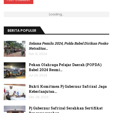
Loading...
BERITA POPULER
Selama Pemilu 2024, Polda Babel Dirikan Posko
Netralitas
…
Feb 13, 2024
Pekan Olahraga Pelajar Daerah (POPDA)
Babel 2024 Resmi…
Jul 24, 2024
Bukti Komitmen Pj Gubernur Safrizal Jaga
Keberlanjutan…
Dec 28, 2023
Pj Gubernur Safrizal Serahkan Sertifikat