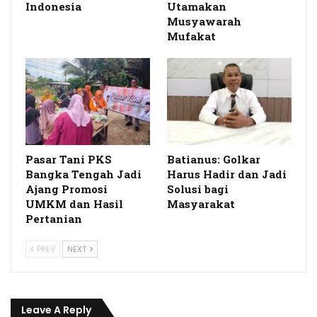
Indonesia
Utamakan
Musyawarah
Mufakat
Pasar Tani PKS
Batianus: Golkar
Bangka Tengah Jadi
Harus Hadir dan Jadi
Ajang Promosi
Solusi bagi
UMKM dan Hasil
Masyarakat
Pertanian
PREV
NEXT
Leave A Reply