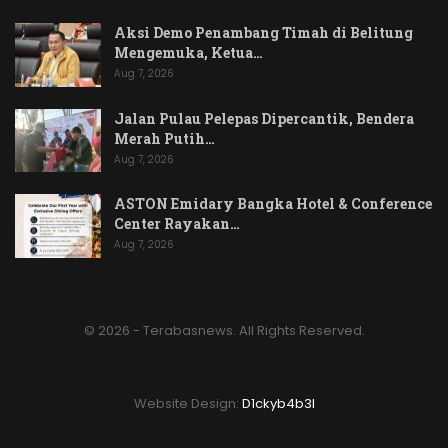
Aksi Demo Penambang Timah di Belitung
Mengemuka, Ketua…
Aug 7, 2026
Jalan Pulau Pelepas Dipercantik, Bendera
Merah Putih…
Aug 7, 2026
ASTON Emidary Bangka Hotel & Conference
Center Rayakan…
Aug 7, 2026
© 2026 - Terabasnews. All Rights Reserved.
Website Design:
D1ckyb4b3l