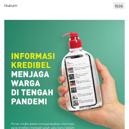
Hukum
1506