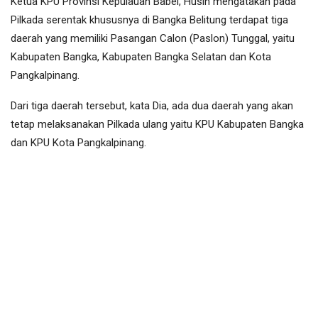
Ketua KPU Provinsi Kepulauan Babel, Husin mengatakan pada
Pilkada serentak khususnya di Bangka Belitung terdapat tiga
daerah yang memiliki Pasangan Calon (Paslon) Tunggal, yaitu
Kabupaten Bangka, Kabupaten Bangka Selatan dan Kota
Pangkalpinang.
Dari tiga daerah tersebut, kata Dia, ada dua daerah yang akan
tetap melaksanakan Pilkada ulang yaitu KPU Kabupaten Bangka
dan KPU Kota Pangkalpinang.