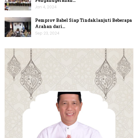
Penganugerahan…
Jan 4, 2024
Pemprov Babel Siap Tindaklanjuti Beberapa
Arahan dari…
Sep 23, 2024