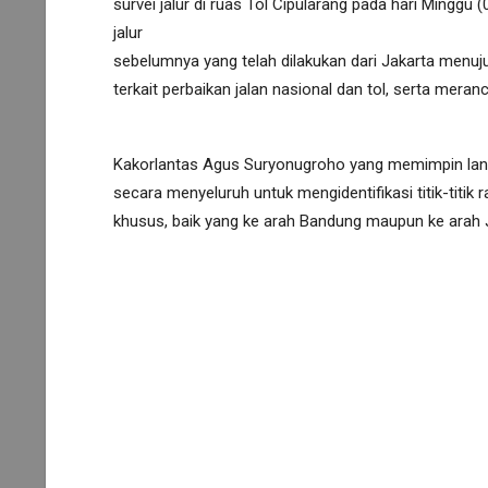
survei jalur di ruas Tol Cipularang pada hari Minggu (
jalur
sebelumnya yang telah dilakukan dari Jakarta men
terkait perbaikan jalan nasional dan tol, serta mera
Kakorlantas Agus Suryonugroho yang memimpin langs
secara menyeluruh untuk mengidentifikasi titik-titi
khusus, baik yang ke arah Bandung maupun ke arah 