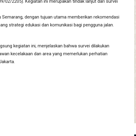
09/02/2205). Kegiatan ini merupakan tindak lanjut dari survei
uju Semarang, dengan tujuan utama memberikan rekomendasi
ncang strategi edukasi dan komunikasi bagi pengguna jalan.
ung kegiatan ini, menjelaskan bahwa survei dilakukan
k rawan kecelakaan dan area yang memerlukan perhatian
Jakarta.