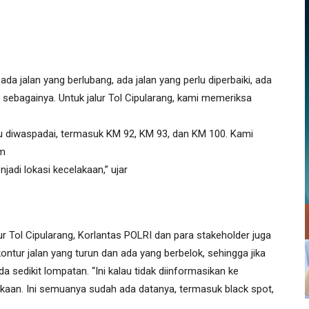
ada jalan yang berlubang, ada jalan yang perlu diperbaiki, ada
sebagainya. Untuk jalur Tol Cipularang, kami memeriksa
rlu diwaspadai, termasuk KM 92, KM 93, dan KM 100. Kami
am
enjadi lokasi kecelakaan,” ujar
r Tol Cipularang, Korlantas POLRI dan para stakeholder juga
ntur jalan yang turun dan ada yang berbelok, sehingga jika
ada sedikit lompatan. “Ini kalau tidak diinformasikan ke
lakaan. Ini semuanya sudah ada datanya, termasuk black spot,