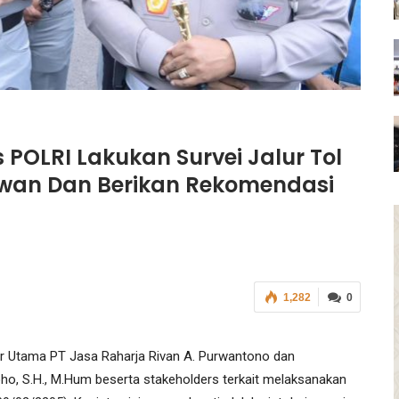
 POLRI Lakukan Survei Jalur Tol
Rawan Dan Berikan Rekomendasi
1,282
0
ur Utama PT Jasa Raharja Rivan A. Purwantono dan
oho, S.H., M.Hum beserta stakeholders terkait melaksanakan