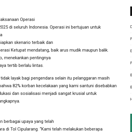
laksanaan Operasi
25 di seluruh Indonesia. Operasi ini bertujuan untuk
ta
siapkan skenario terbaik dan
erasi Ketupat mendatang, baik arus mudik maupun balik.
no, menekankan pentingnya
tertib berlalu lintas.
dak layak bagi pengendara selain itu pelanggaran masih
 bahwa 82% korban kecelakaan yang kami santuni disebabkan
edukasi dan sosialisasi menjadi sangat krusial untuk
ungkapnya.
 berbagai upaya yang telah
a di Tol Cipularang. “Kami telah melakukan beberapa