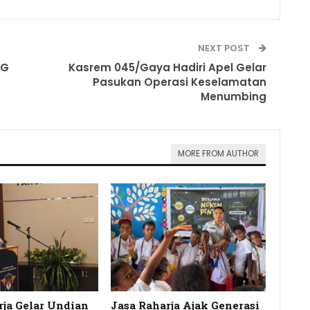
NEXT POST
NG
Kasrem 045/Gaya Hadiri Apel Gelar
Pasukan Operasi Keselamatan
Menumbing
MORE FROM AUTHOR
rja Gelar Undian
Jasa Raharja Ajak Generasi