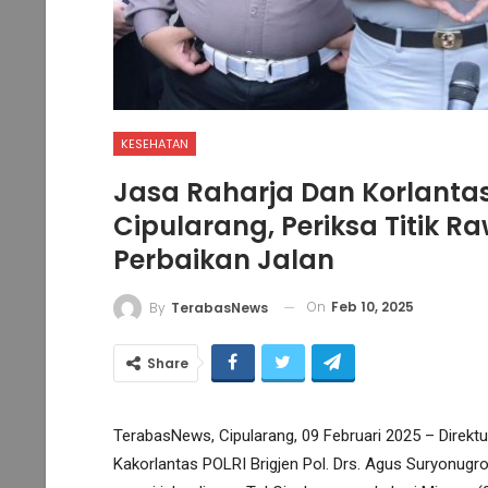
KESEHATAN
Jasa Raharja Dan Korlantas
Cipularang, Periksa Titik 
Perbaikan Jalan
On
Feb 10, 2025
By
TerabasNews
Share
TerabasNews, Cipularang, 09 Februari 2025 – Direkt
Kakorlantas POLRI Brigjen Pol. Drs. Agus Suryonugr