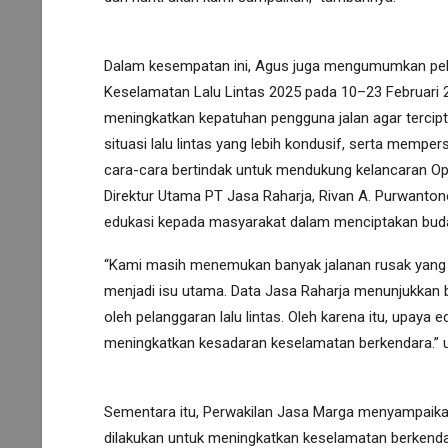
Dalam kesempatan ini, Agus juga mengumumkan pe
Keselamatan Lalu Lintas 2025 pada 10–23 Februari 20
meningkatkan kepatuhan pengguna jalan agar tercip
situasi lalu lintas yang lebih kondusif, serta memper
cara-cara bertindak untuk mendukung kelancaran Op
Direktur Utama PT Jasa Raharja, Rivan A. Purwanto
edukasi kepada masyarakat dalam menciptakan budaya 
“Kami masih menemukan banyak jalanan rusak yang ti
menjadi isu utama. Data Jasa Raharja menunjukkan
oleh pelanggaran lalu lintas. Oleh karena itu, upaya 
meningkatkan kesadaran keselamatan berkendara.” 
Sementara itu, Perwakilan Jasa Marga menyampaikan
dilakukan untuk meningkatkan keselamatan berkendar