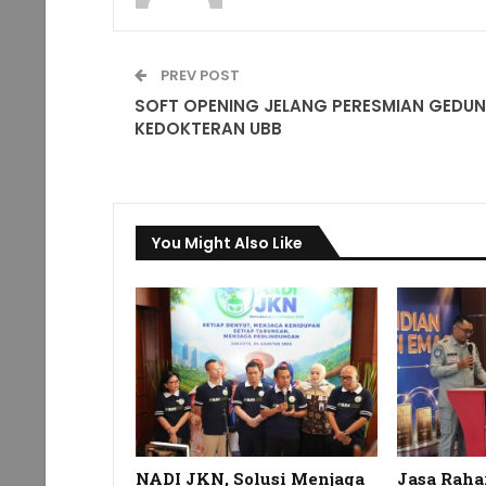
PREV POST
SOFT OPENING JELANG PERESMIAN GEDU
KEDOKTERAN UBB
You Might Also Like
NADI JKN, Solusi Menjaga
Jasa Raha