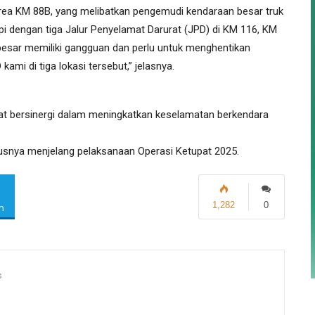
rea KM 88B, yang melibatkan pengemudi kendaraan besar truk
kapi dengan tiga Jalur Penyelamat Darurat (JPD) di KM 116, KM
 besar memiliki gangguan dan perlu untuk menghentikan
mi di tiga lokasi tersebut,” jelasnya.
dapat bersinergi dalam meningkatkan keselamatan berkendara
usnya menjelang pelaksanaan Operasi Ketupat 2025.
1,282
0
m
s