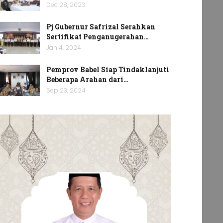
Dec 28, 2023
Pj Gubernur Safrizal Serahkan
Sertifikat Penganugerahan…
Jan 4, 2024
Pemprov Babel Siap Tindaklanjuti
Beberapa Arahan dari…
Sep 23, 2024