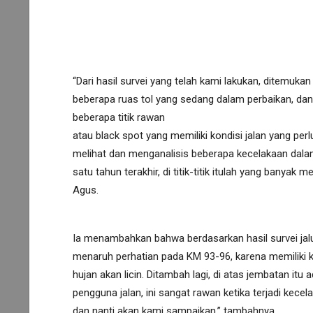
“Dari hasil survei yang telah kami lakukan, ditemukan 
beberapa ruas tol yang sedang dalam perbaikan, dan 
beberapa titik rawan
atau black spot yang memiliki kondisi jalan yang pe
melihat dan menganalisis beberapa kecelakaan dal
satu tahun terakhir, di titik-titik itulah yang banyak m
Agus.
Ia menambahkan bahwa berdasarkan hasil survei jalu
menaruh perhatian pada KM 93-96, karena memiliki ko
hujan akan licin. Ditambah lagi, di atas jembatan itu 
pengguna jalan, ini sangat rawan ketika terjadi kece
dan nanti akan kami sampaikan,” tambahnya.