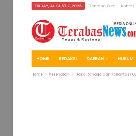
FRIDAY, AUGUST 7, 2026
Tentang Kami
Kontak
HOME
REDAKSI
DAERAH
HUKUM
Home
Kesehatan
Jasa Raharja dan Korlantas POLR