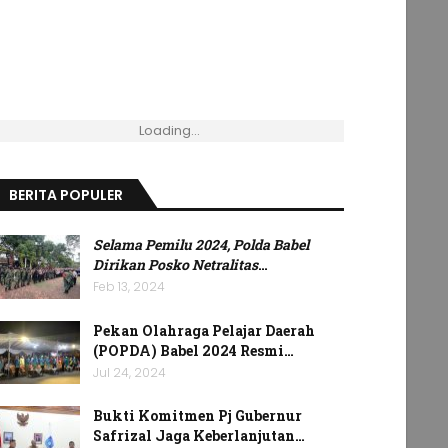
Loading...
BERITA POPULER
Selama Pemilu 2024, Polda Babel
Dirikan Posko Netralitas
…
Feb 13, 2024
Pekan Olahraga Pelajar Daerah
(POPDA) Babel 2024 Resmi…
Jul 24, 2024
Bukti Komitmen Pj Gubernur
Safrizal Jaga Keberlanjutan…