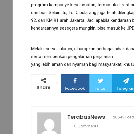
program kampanye keselamatan, termasuk di rest a
dan bus. Selain itu, Tol Cipularang juga telah dileng
92, dan KM 91 arah Jakarta. Jadi apabila kendaraan
kendaraannya sesegera mungkin, bisa masuk ke JPD ka
Melalui survei jalur ini, diharapkan berbagai pihak 
serta memberikan pengalaman perjalanan
yang lebih aman dan nyaman bagi masyarakat, khus
Share
Facebook
Twitter
Telegra
TerabasNews
20643 Post
0 Comments