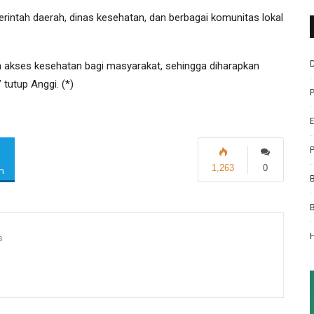
ntah daerah, dinas kesehatan, dan berbagai komunitas lokal
 akses kesehatan bagi masyarakat, sehingga diharapkan
tutup Anggi. (*)
1,263
0
m
s