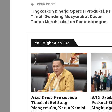
PREV POST
Tingkatkan Kinerja Operasi Produksi, PT
Timah Gandeng Masyarakat Dusun
Tanah Merah Lakukan Penambangan
You Might Also Like
Aksi Demo Penambang
BNN Samb
Timah di Belitung
Perkuat S
Mengemuka, Ketua Komisi
Lingkunga