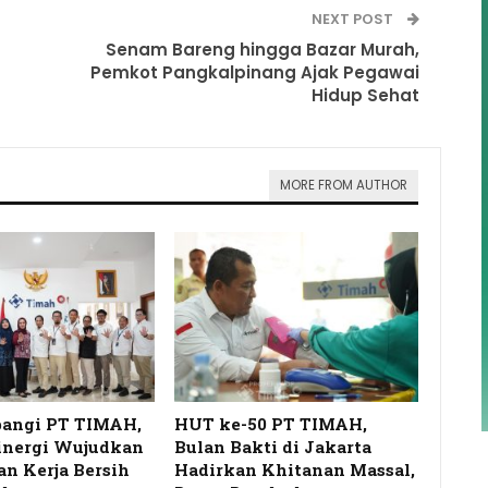
NEXT POST
Senam Bareng hingga Bazar Murah,
Pemkot Pangkalpinang Ajak Pegawai
Hidup Sehat
MORE FROM AUTHOR
angi PT TIMAH,
HUT ke-50 PT TIMAH,
inergi Wujudkan
Bulan Bakti di Jakarta
n Kerja Bersih
Hadirkan Khitanan Massal,