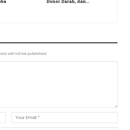
oba
Donor Darah, dan…
ess will not be published.