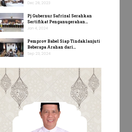
Dec 28, 2023
Pj Gubernur Safrizal Serahkan
Sertifikat Penganugerahan…
Jan 4, 2024
Pemprov Babel Siap Tindaklanjuti
Beberapa Arahan dari…
Sep 23, 2024