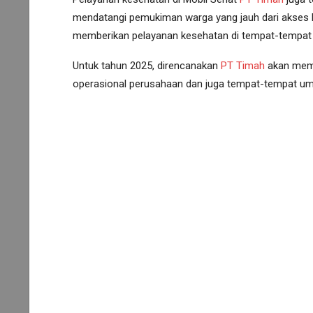
mendatangi pemukiman warga yang jauh dari akses 
memberikan pelayanan kesehatan di tempat-tempa
Untuk tahun 2025, direncanakan
PT Timah
akan membe
operasional perusahaan dan juga tempat-tempat u