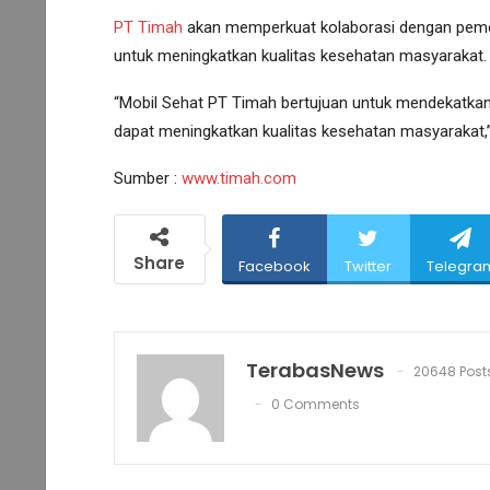
PT Timah
akan memperkuat kolaborasi dengan pemeri
untuk meningkatkan kualitas kesehatan masyarakat.
“Mobil Sehat PT Timah bertujuan untuk mendekatkan
dapat meningkatkan kualitas kesehatan masyarakat,” 
Sumber :
www.timah.com
Share
Facebook
Twitter
Telegra
TerabasNews
20648 Post
0 Comments