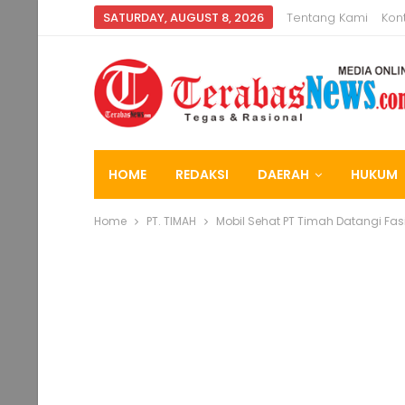
SATURDAY, AUGUST 8, 2026
Tentang Kami
Kon
HOME
REDAKSI
DAERAH
HUKUM
Home
PT. TIMAH
Mobil Sehat PT Timah Datangi Fas