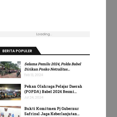
Loading...
BERITA POPULER
Selama Pemilu 2024, Polda Babel
Dirikan Posko Netralitas
…
Feb 13, 2024
Pekan Olahraga Pelajar Daerah
(POPDA) Babel 2024 Resmi…
Jul 24, 2024
Bukti Komitmen Pj Gubernur
Safrizal Jaga Keberlanjutan…