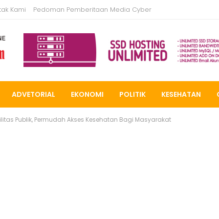
tak Kami
Pedoman Pemberitaan Media Cyber
ADVETORIAL
EKONOMI
POLITIK
KESEHATAN
ilitas Publik, Permudah Akses Kesehatan Bagi Masyarakat