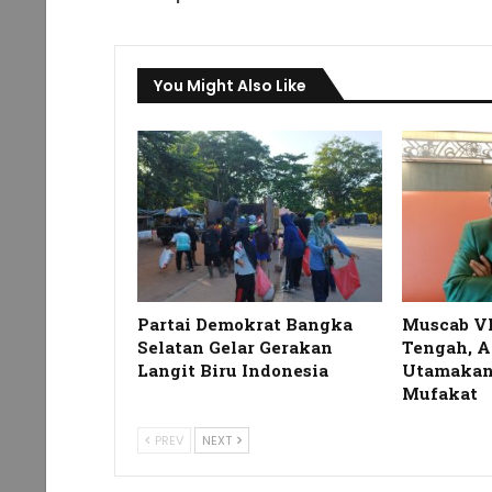
You Might Also Like
Partai Demokrat Bangka
Muscab V
Selatan Gelar Gerakan
Tengah, A
Langit Biru Indonesia
Utamakan
Mufakat
PREV
NEXT