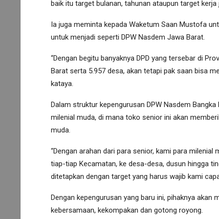
baik itu target bulanan, tahunan ataupun target kerja
Ia juga meminta kepada Waketum Saan Mustofa untu
untuk menjadi seperti DPW Nasdem Jawa Barat.
“Dengan begitu banyaknya DPD yang tersebar di Prov
Barat serta 5.957 desa, akan tetapi pak saan bisa me
kataya.
Dalam struktur kepengurusan DPW Nasdem Bangka B
milenial muda, di mana toko senior ini akan member
muda.
“Dengan arahan dari para senior, kami para milenial 
tiap-tiap Kecamatan, ke desa-desa, dusun hingga ti
ditetapkan dengan target yang harus wajib kami capai
Dengan kepengurusan yang baru ini, pihaknya akan m
kebersamaan, kekompakan dan gotong royong.