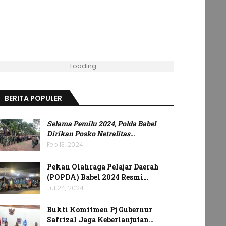
Loading...
BERITA POPULER
Selama Pemilu 2024, Polda Babel
Dirikan Posko Netralitas
…
Feb 13, 2024
Pekan Olahraga Pelajar Daerah
(POPDA) Babel 2024 Resmi…
Jul 24, 2024
Bukti Komitmen Pj Gubernur
Safrizal Jaga Keberlanjutan…