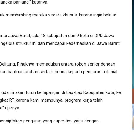
 jangka panjang,” katanya.
k membimbing mereka secara khusus, karena ingin belajar
insi Jawa Barat, ada 18 kabupaten dan 9 kota di DPD Jawa
ngelola struktur ini dan mencapai keberhasilan di Jawa Barat,”
elitung, Pihaknya memadukan antara tokoh senior dengan
ikan bantuan arahan serta rencana kepada pengurus milenial
muda ini akan turun ke lapangan di tiap-tiap Kabupaten kota, ke
ngkat RT, karena kami mempunyai program kerja telah
,” ujarnya.
enciptakan pengurus yang super tim, yaitu dengan