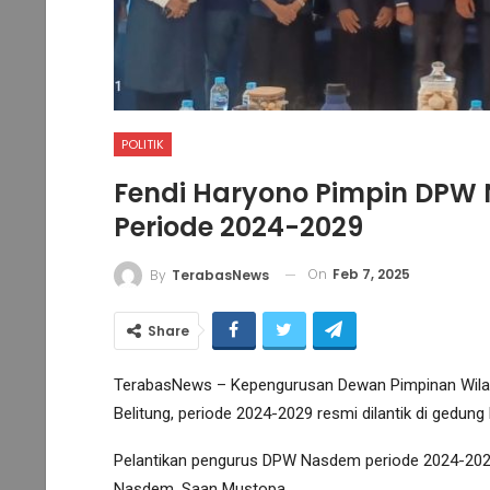
POLITIK
Fendi Haryono Pimpin DPW
Periode 2024-2029
On
Feb 7, 2025
By
TerabasNews
Share
TerabasNews – Kepengurusan Dewan Pimpinan Wilay
Belitung, periode 2024-2029 resmi dilantik di gedun
Pelantikan pengurus DPW Nasdem periode 2024-2029
Nasdem, Saan Mustopa.