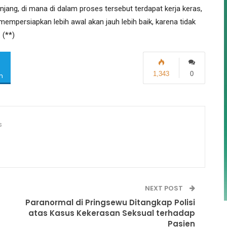
ng, di mana di dalam proses tersebut terdapat kerja keras,
mpersiapkan lebih awal akan jauh lebih baik, karena tidak
 (**)
1,343
0
m
s
NEXT POST
Paranormal di Pringsewu Ditangkap Polisi
atas Kasus Kekerasan Seksual terhadap
Pasien