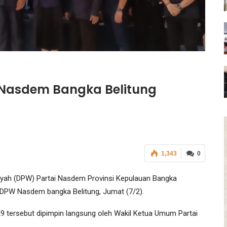
 Nasdem Bangka Belitung
1,343
0
ah (DPW) Partai Nasdem Provinsi Kepulauan Bangka
g DPW Nasdem bangka Belitung, Jumat (7/2).
 tersebut dipimpin langsung oleh Wakil Ketua Umum Partai