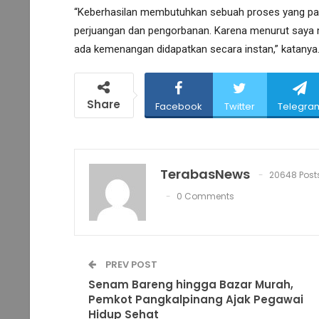
“Keberhasilan membutuhkan sebuah proses yang panja
perjuangan dan pengorbanan. Karena menurut saya me
ada kemenangan didapatkan secara instan,” katanya.
Share
Facebook
Twitter
Telegra
TerabasNews
20648 Post
0 Comments
PREV POST
Senam Bareng hingga Bazar Murah,
Pemkot Pangkalpinang Ajak Pegawai
Hidup Sehat