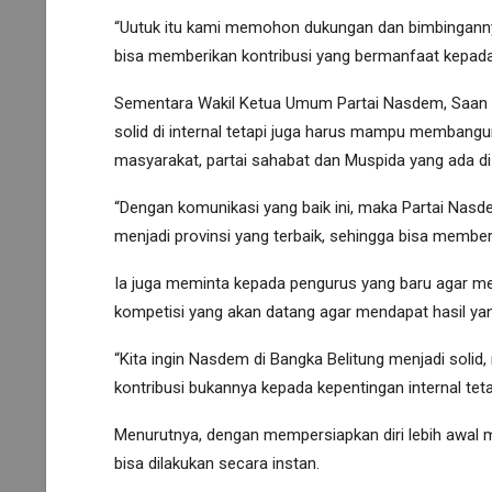
“Uutuk itu kami memohon dukungan dan bimbinganny
bisa memberikan kontribusi yang bermanfaat kepada 
Sementara Wakil Ketua Umum Partai Nasdem, Saan M
solid di internal tetapi juga harus mampu membangun
masyarakat, partai sahabat dan Muspida yang ada di
“Dengan komunikasi yang baik ini, maka Partai Na
menjadi provinsi yang terbaik, sehingga bisa membe
Ia juga meminta kepada pengurus yang baru agar me
kompetisi yang akan datang agar mendapat hasil yan
“Kita ingin Nasdem di Bangka Belitung menjadi solid,
kontribusi bukannya kepada kepentingan internal teta
Menurutnya, dengan mempersiapkan diri lebih awal ma
bisa dilakukan secara instan.