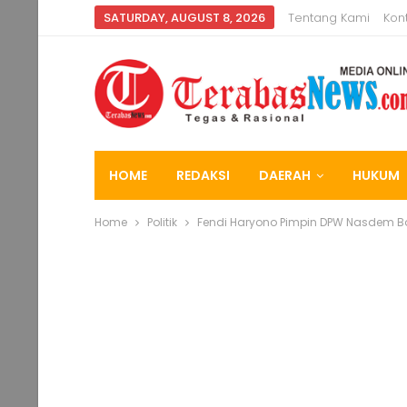
SATURDAY, AUGUST 8, 2026
Tentang Kami
Kon
HOME
REDAKSI
DAERAH
HUKUM
Home
Politik
Fendi Haryono Pimpin DPW Nasdem Ba