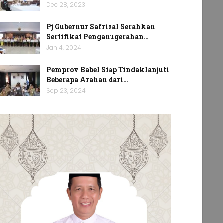
Dec 28, 2023
Pj Gubernur Safrizal Serahkan
Sertifikat Penganugerahan…
Jan 4, 2024
Pemprov Babel Siap Tindaklanjuti
Beberapa Arahan dari…
Sep 23, 2024