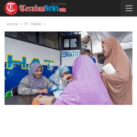
Home
PT. TIMAH