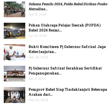
Selama Pemilu 2024, Polda Babel Dirikan Posko
Netralitas
…
Feb 13, 2024
Pekan Olahraga Pelajar Daerah (POPDA)
Babel 2024 Resmi…
Jul 24, 2024
Bukti Komitmen Pj Gubernur Safrizal Jaga
Keberlanjutan…
Dec 28, 2023
Pj Gubernur Safrizal Serahkan Sertifikat
Penganugerahan…
Jan 4, 2024
Pemprov Babel Siap Tindaklanjuti Beberapa
Arahan dari…
Sep 23, 2024