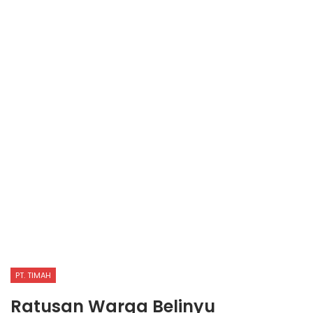
PT. TIMAH
Ratusan Warga Belinyu