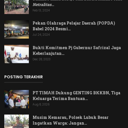
Netralitas
…
Feb 13, 2024
Pekan Olahraga Pelajar Daerah (POPDA)
Babel 2024 Resmi…
Jul 24, 2024
Bukti Komitmen Pj Gubernur Safrizal Jaga
Keberlanjutan…
Dec 28, 2023
POSTING TERAKHIR
PT TIMAH Dukung GENTING BKKBN, Tiga
Keluarga Terima Bantuan…
Aug 8, 2026
Musim Kemarau, Polsek Lubuk Besar
Ingatkan Warga: Jangan…