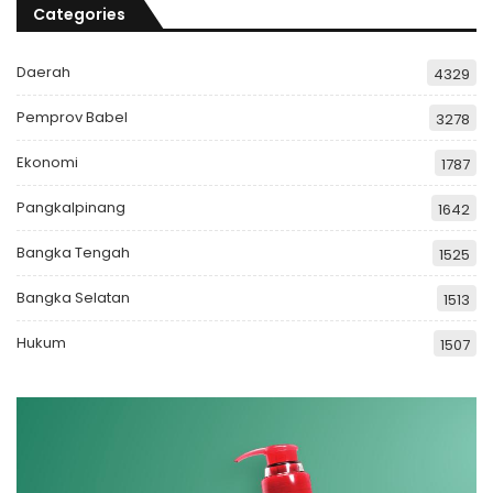
Categories
Daerah
4329
Pemprov Babel
3278
Ekonomi
1787
Pangkalpinang
1642
Bangka Tengah
1525
Bangka Selatan
1513
Hukum
1507