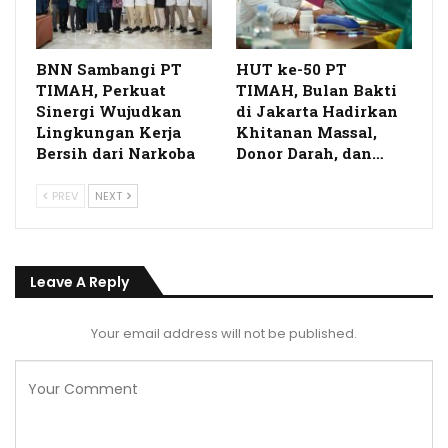
BNN Sambangi PT
HUT ke-50 PT
TIMAH, Perkuat
TIMAH, Bulan Bakti
Sinergi Wujudkan
di Jakarta Hadirkan
Lingkungan Kerja
Khitanan Massal,
Bersih dari Narkoba
Donor Darah, dan…
PREV
NEXT
Leave A Reply
Your email address will not be published.