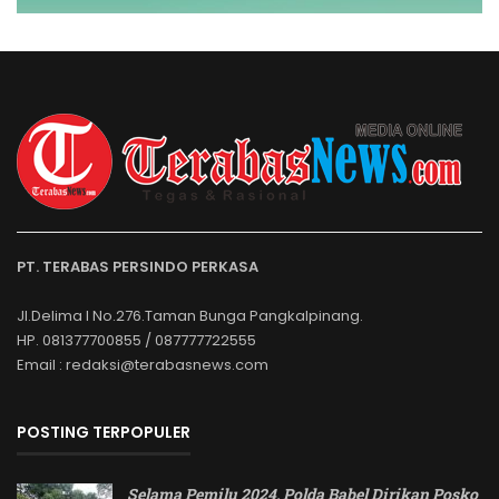
PT. TERABAS PERSINDO PERKASA
Jl.Delima I No.276.Taman Bunga Pangkalpinang.
HP. 081377700855 / 087777722555
Email : redaksi@terabasnews.com
POSTING TERPOPULER
Selama Pemilu 2024, Polda Babel Dirikan Posko