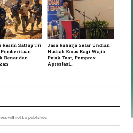
i Resmi Satlap Tri
Jasa Raharja Gelar Undian
s Pemberitaan
Hadiah Emas Bagi Wajib
k Benar dan
Pajak Taat, Pemprov
kan
Apresiasi…
ess will not be published.