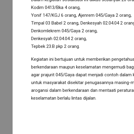
Kodim 0413/Bka 4 orang,
Yonif 147/KGJ 6 orang, Ajenrem 045/Gaya 2 orang,
Timpal 03 Babel 2 orang, Denkesyah 02.04.04 2 orang
Denkomlekrem 045/Gaya 2 orang,
Denkesyah 02.04.04 2 orang,
Tepbek 23.B pkp 2 orang.
Kegiatan ini bertujuan untuk memberikan pengetahuan
berkendaraan maupun keselamatan mengemudi bagi pr
agar prajurit 045/Gaya dapat menjadi contoh dalam k
untuk masyarakat disekitar penugasannya masing-mas
arogansi dalam berkendaraan dan mentaati peraturan
keselamatan berlalu lintas dijalan.