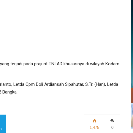
 yang terjadi pada prajurit TNI AD khususnya di wilayah Kodam
nto, Letda Cpm Doli Ardiansah Sipahutar, S.Tr. (Han), Letda
5 Bangka.
1,475
0
m