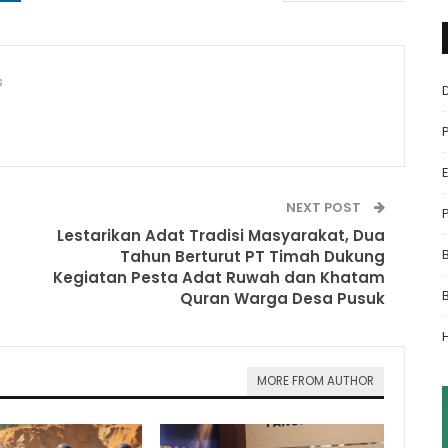
s
NEXT POST
Lestarikan Adat Tradisi Masyarakat, Dua
Tahun Berturut PT Timah Dukung
Kegiatan Pesta Adat Ruwah dan Khatam
Quran Warga Desa Pusuk
MORE FROM AUTHOR