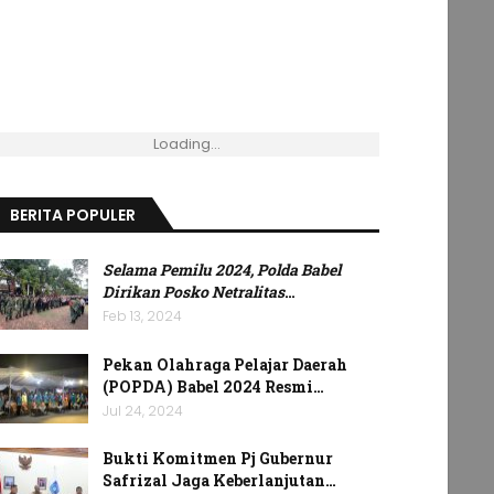
Loading...
BERITA POPULER
Selama Pemilu 2024, Polda Babel
Dirikan Posko Netralitas
…
Feb 13, 2024
Pekan Olahraga Pelajar Daerah
(POPDA) Babel 2024 Resmi…
Jul 24, 2024
Bukti Komitmen Pj Gubernur
Safrizal Jaga Keberlanjutan…