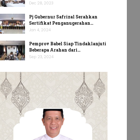
Dec 28, 2023
Pj Gubernur Safrizal Serahkan
Sertifikat Penganugerahan…
Jan 4, 2024
Pemprov Babel Siap Tindaklanjuti
Beberapa Arahan dari…
Sep 23, 2024