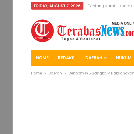
FRIDAY, AUGUST 7, 2026
Tentang Kami
Kontak
HOME
REDAKSI
DAERAH
HUKUM
Home
Daerah
Denpom II/5 Bangka Melaksanakan S