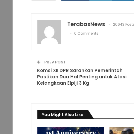
TerabasNews
20643 Post
0 Comments
PREV POST
Komsi XII DPR Sarankan Pemerintah
Pastikan Dua Hal Penting untuk Atasi
Kelangkaan Elpiji 3 Kg
You Might Also Like