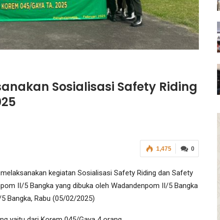
nakan Sosialisasi Safety Riding
025
1,475
0
elaksanakan kegiatan Sosialisasi Safety Riding dan Safety
enpom II/5 Bangka yang dibuka oleh Wadandenpom II/5 Bangka
/5 Bangka, Rabu (05/02/2025)
rang yaitu dari Korem 045/Gaya 4 orang,