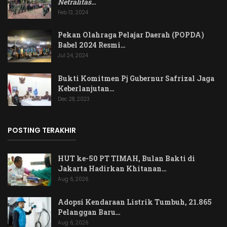
Netralitas
…
Feb 13, 2024
Pekan Olahraga Pelajar Daerah (POPDA)
Babel 2024 Resmi…
Jul 24, 2024
Bukti Komitmen Pj Gubernur Safrizal Jaga
Keberlanjutan…
Dec 28, 2023
POSTING TERAKHIR
HUT ke-50 PT TIMAH, Bulan Bakti di
Jakarta Hadirkan Khitanan…
Aug 6, 2026
Adopsi Kendaraan Listrik Tumbuh, 21.865
Pelanggan Baru…
Aug 6, 2026