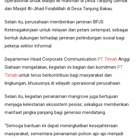
operasional untuk Masjid Ar-Rahman di Desa Tanjung Gemuk
dan Masjid Al-Jihad Fisabilillah di Desa Tanjung Bakau.
Selain itu, perusahaan memberikan jaminan BPJS
Ketenagakerjaan untuk nelayan dan petani setempat, sebagai
bentuk dukungan terhadap jaminan perlindungan sosial bagi
pekerja sektor informal.
Departemen Head Corporate Communication
PT Timah
Anggi
Siahaan mengatakan, kegiatan ini bagian dari komitmen
PT
Timah
untuk terus berkontribusi bagi masyarakat dan
lingkungan, khususnya di wilayah operasional perusahaan.
Selain itu, kegiatan penanaman mangrove juga bertujuan
menjaga kelestarian ekosistem pesisir, sekaligus memberikan
manfaat jangka panjang bagi generasi mendatang.
“Semoga bantuan ini dapat meningkatkan kesejahteraan
masyarakat, sementara penanaman pohon api-api menjadi