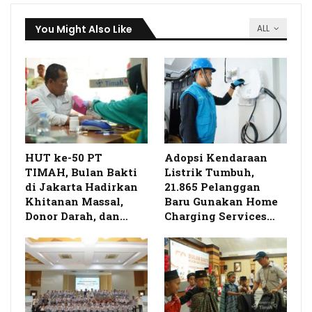
You Might Also Like
ALL
HUT ke-50 PT
Adopsi Kendaraan
TIMAH, Bulan Bakti
Listrik Tumbuh,
di Jakarta Hadirkan
21.865 Pelanggan
Khitanan Massal,
Baru Gunakan Home
Donor Darah, dan…
Charging Services…