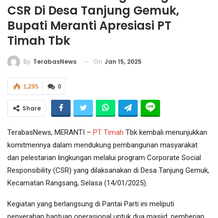
CSR Di Desa Tanjung Gemuk,
Bupati Meranti Apresiasi PT
Timah Tbk
On
Jan 15, 2025
By
TerabasNews
1,295
0
Share
TerabasNews, MERANTI –
PT Timah
Tbk kembali menunjukkan
komitmennya dalam mendukung pembangunan masyarakat
dan pelestarian lingkungan melalui program Corporate Social
Responsibility (CSR) yang dilaksanakan di Desa Tanjung Gemuk,
Kecamatan Rangsang, Selasa (14/01/2025).
Kegiatan yang berlangsung di Pantai Parti ini meliputi
penyerahan bantuan operasional untuk dua masjid, pemberian