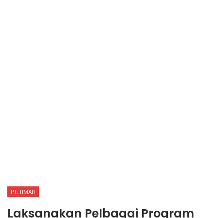
PT. TIMAH
Laksanakan Pelbagai Program