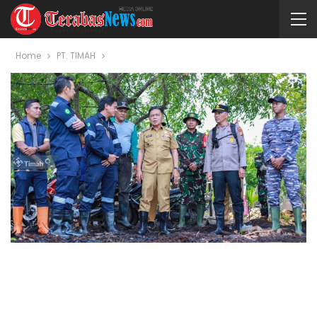
Home
PT. TIMAH