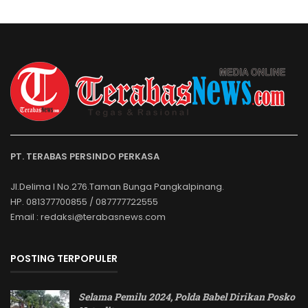
PT. TERABAS PERSINDO PERKASA
Jl.Delima I No.276.Taman Bunga Pangkalpinang.
HP. 081377700855 / 087777722555
Email : redaksi@terabasnews.com
POSTING TERPOPULER
Selama Pemilu 2024, Polda Babel Dirikan Posko