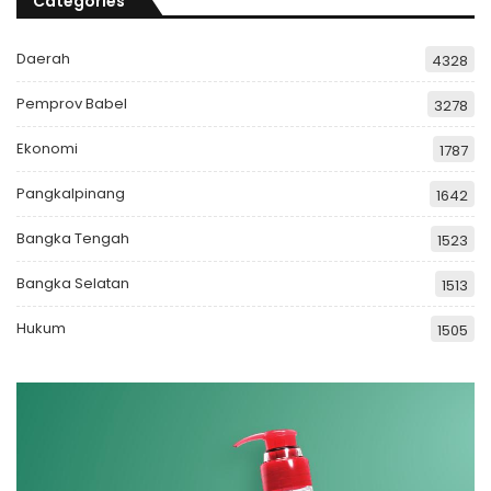
Categories
Daerah
4328
Pemprov Babel
3278
Ekonomi
1787
Pangkalpinang
1642
Bangka Tengah
1523
Bangka Selatan
1513
Hukum
1505