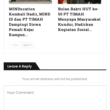
MINDucation
Bulan Bakti HUT ke-
Kembali Hadir, MIND
50 PT TIMAH
ID dan PT TIMAH
Menyapa Masyarakat
Dampingi Siswa
Kundur, Hadirkan
Pemali Kejar
Kegiatan Sosial…
Kampus…
PREV
NEXT
Leave A Reply
Your email address will not be published.