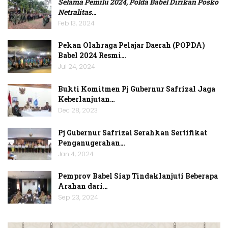
Selama Pemilu 2024, Polda Babel Dirikan Posko
Netralitas
…
Feb 13, 2024
Pekan Olahraga Pelajar Daerah (POPDA)
Babel 2024 Resmi…
Jul 24, 2024
Bukti Komitmen Pj Gubernur Safrizal Jaga
Keberlanjutan…
Dec 28, 2023
Pj Gubernur Safrizal Serahkan Sertifikat
Penganugerahan…
Jan 4, 2024
Pemprov Babel Siap Tindaklanjuti Beberapa
Arahan dari…
Sep 23, 2024