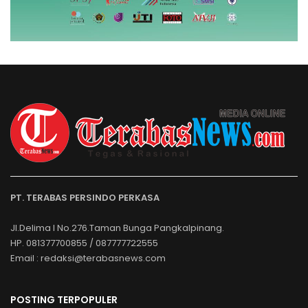
PT. TERABAS PERSINDO PERKASA
Jl.Delima I No.276.Taman Bunga Pangkalpinang.
HP. 081377700855 / 087777722555
Email : redaksi@terabasnews.com
POSTING TERPOPULER