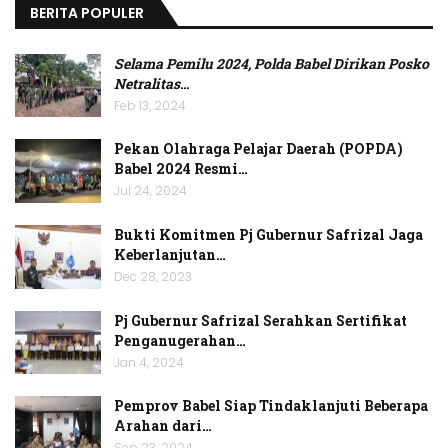
BERITA POPULER
Selama Pemilu 2024, Polda Babel Dirikan Posko
Netralitas
…
Feb 13, 2024
Pekan Olahraga Pelajar Daerah (POPDA)
Babel 2024 Resmi…
Jul 24, 2024
Bukti Komitmen Pj Gubernur Safrizal Jaga
Keberlanjutan…
Dec 28, 2023
Pj Gubernur Safrizal Serahkan Sertifikat
Penganugerahan…
Jan 4, 2024
Pemprov Babel Siap Tindaklanjuti Beberapa
Arahan dari…
Sep 23, 2024