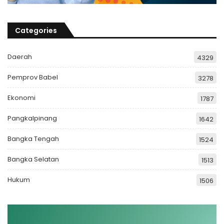
Categories
Daerah
4329
Pemprov Babel
3278
Ekonomi
1787
Pangkalpinang
1642
Bangka Tengah
1524
Bangka Selatan
1513
Hukum
1506