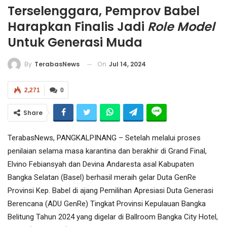
Terselenggara, Pemprov Babel
Harapkan Finalis Jadi
Role Model
Untuk Generasi Muda
On
Jul 14, 2024
By
TerabasNews
2,271
0
Share
TerabasNews, PANGKALPINANG – Setelah melalui proses
penilaian selama masa karantina dan berakhir di Grand Final,
Elvino Febiansyah dan Devina Andaresta asal Kabupaten
Bangka Selatan (Basel) berhasil meraih gelar Duta GenRe
Provinsi Kep. Babel di ajang Pemilihan Apresiasi Duta Generasi
Berencana (ADU GenRe) Tingkat Provinsi Kepulauan Bangka
Belitung Tahun 2024 yang digelar di Ballroom Bangka City Hotel,