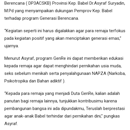
Berencana ( DP3ACSKB) Provinsi Kep. Babel Dr.Asyraf Suryadin,
M.Pd yang menyampaikan dukungan Pemprov Kep. Babel
terhadap program Generasi Berencana.
“Kegiatan seperti ini harus digalakkan agar para remaja terfokus
pada kegiatan positif yang akan menciptakan generasi emas,”
ujarnya.
Menurut Asyraf, program GenRe ini dapat memberikan edukasi
kepada remaja agar dapat menghindari pernikahan usia muda,
seks sebelum menikah serta penyalahgunaan NAPZA (Narkoba,
Psikotropika dan Bahan adiktif ).
“Kepada para remaja yang menjadi Duta GenRe, kalian adalah
panutan bagi remaja lainnya, tunjukkan kontribusimu karena
pembangunan bangsa ini ada dipundakmu, Teruslah berprestasi
agar anak-anak Babel terhindar dari pernikahan dini,” pungkas
Asyraf.