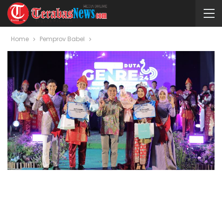
Home
Pemprov Babel