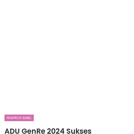
PEMPROV BABEL
ADU GenRe 2024 Sukses