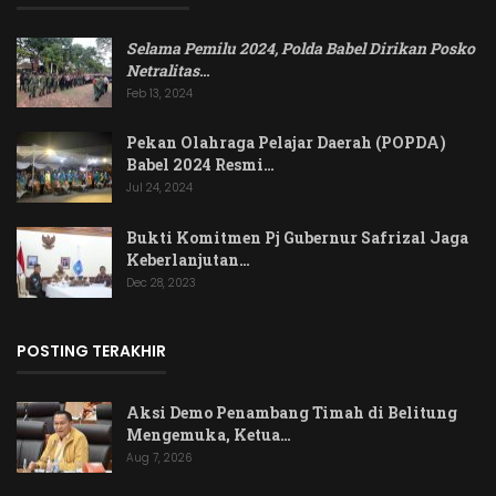
Selama Pemilu 2024, Polda Babel Dirikan Posko
Netralitas
…
Feb 13, 2024
Pekan Olahraga Pelajar Daerah (POPDA)
Babel 2024 Resmi…
Jul 24, 2024
Bukti Komitmen Pj Gubernur Safrizal Jaga
Keberlanjutan…
Dec 28, 2023
POSTING TERAKHIR
Aksi Demo Penambang Timah di Belitung
Mengemuka, Ketua…
Aug 7, 2026