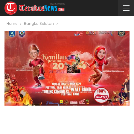
Home
Bangka Selatan