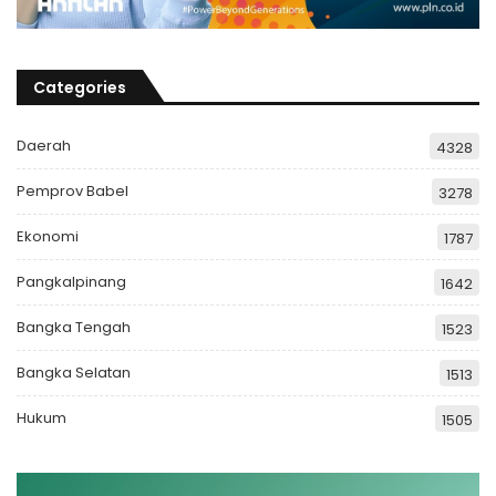
Categories
Daerah
4328
Pemprov Babel
3278
Ekonomi
1787
Pangkalpinang
1642
Bangka Tengah
1523
Bangka Selatan
1513
Hukum
1505