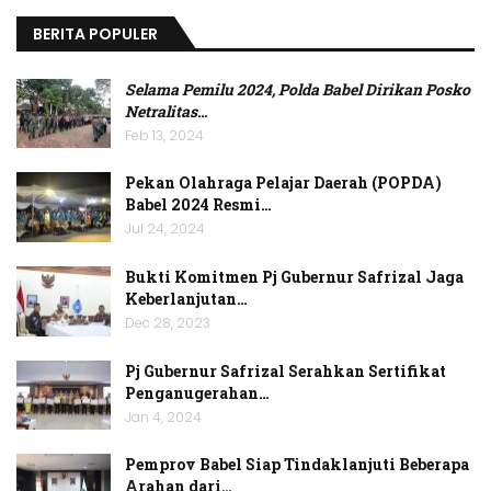
BERITA POPULER
Selama Pemilu 2024, Polda Babel Dirikan Posko
Netralitas
…
Feb 13, 2024
Pekan Olahraga Pelajar Daerah (POPDA)
Babel 2024 Resmi…
Jul 24, 2024
Bukti Komitmen Pj Gubernur Safrizal Jaga
Keberlanjutan…
Dec 28, 2023
Pj Gubernur Safrizal Serahkan Sertifikat
Penganugerahan…
Jan 4, 2024
Pemprov Babel Siap Tindaklanjuti Beberapa
Arahan dari…