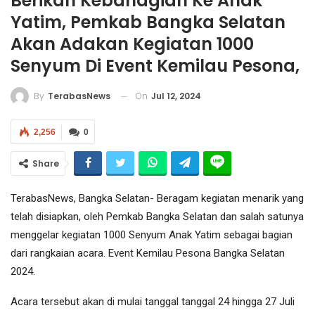
Berikan Kebahagian Ke Anak
Yatim, Pemkab Bangka Selatan
Akan Adakan Kegiatan 1000
Senyum Di Event Kemilau Pesona,
On
Jul 12, 2024
By
TerabasNews
2,256
0
Share
TerabasNews, Bangka Selatan- Beragam kegiatan menarik yang
telah disiapkan, oleh Pemkab Bangka Selatan dan salah satunya
menggelar kegiatan 1000 Senyum Anak Yatim sebagai bagian
dari rangkaian acara. Event Kemilau Pesona Bangka Selatan
2024.
Acara tersebut akan di mulai tanggal tanggal 24 hingga 27 Juli