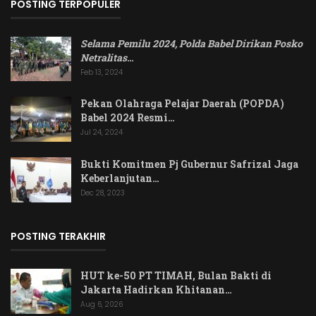
POSTING TERPOPULER
Selama Pemilu 2024, Polda Babel Dirikan Posko
Netralitas
…
Feb 13, 2024
Pekan Olahraga Pelajar Daerah (POPDA)
Babel 2024 Resmi…
Jul 24, 2024
Bukti Komitmen Pj Gubernur Safrizal Jaga
Keberlanjutan…
Dec 28, 2023
POSTING TERAKHIR
HUT ke-50 PT TIMAH, Bulan Bakti di
Jakarta Hadirkan Khitanan…
Aug 6, 2026