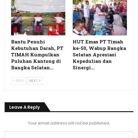
Bantu Penuhi
HUT Emas PT Timah
Kebutuhan Darah, PT
ke-50, Wabup Bangka
TIMAH Kumpulkan
Selatan Apresiasi
Puluhan Kantong di
Kepedulian dan
Bangka Selatan…
Sinergi…
PREV
NEXT
Leave A Reply
Your email address will not be published.