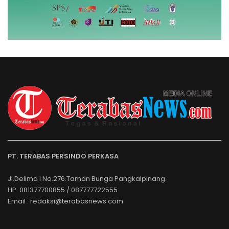
PT. TERABAS PERSINDO PERKASA
Jl.Delima I No.276.Taman Bunga Pangkalpinang.
HP. 081377700855 / 087777722555
Email : redaksi@terabasnews.com